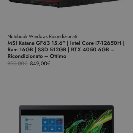
Notebook Windows Ricondizionati
MSI Katana GF63 15.6″ | Intel Core i7-12650H |
Ram 16GB | SSD 512GB | RTX 4050 6GB –
Ricondizionato – Ottimo
899,00
€
849,00
€