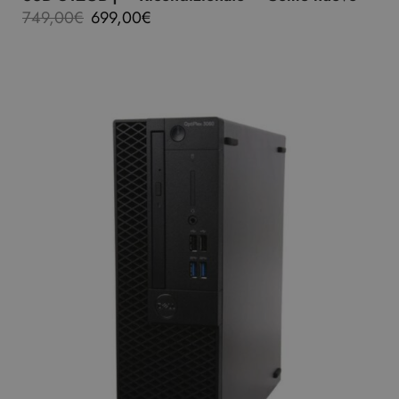
749,00
€
699,00
€