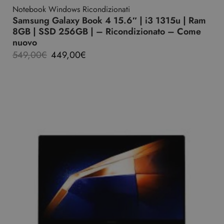
Notebook Windows Ricondizionati
Samsung Galaxy Book 4 15.6″ | i3 1315u | Ram
8GB | SSD 256GB | – Ricondizionato – Come
nuovo
549,00
€
449,00
€