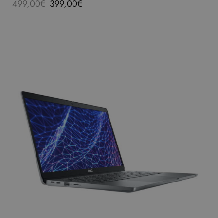
499,00
€
399,00
€