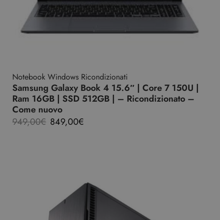
Notebook Windows Ricondizionati
Samsung Galaxy Book 4 15.6″ | Core 7 150U |
Ram 16GB | SSD 512GB | – Ricondizionato –
Come nuovo
949,00
€
849,00
€