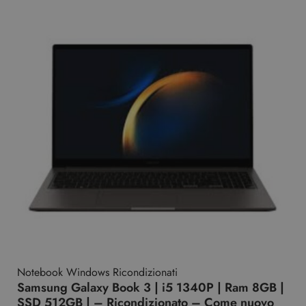
Notebook Windows Ricondizionati
Samsung Galaxy Book 3 | i5 1340P | Ram 8GB |
SSD 512GB | – Ricondizionato – Come nuovo