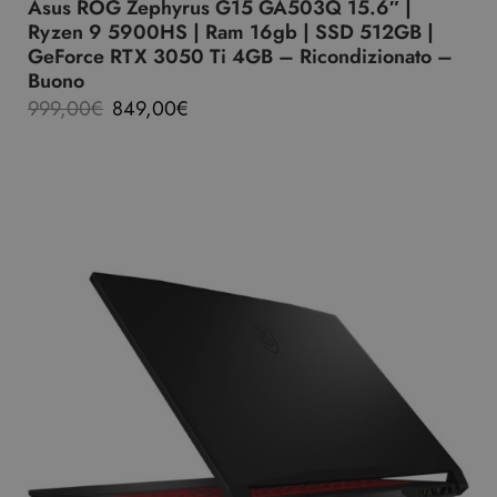
Asus ROG Zephyrus G15 GA503Q 15.6″ |
Ryzen 9 5900HS | Ram 16gb | SSD 512GB |
GeForce RTX 3050 Ti 4GB – Ricondizionato –
Buono
999,00
€
849,00
€