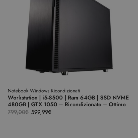
Notebook Windows Ricondizionati
Workstation | i5-8500 | Ram 64GB | SSD NVME
480GB | GTX 1050 – Ricondizionato – Ottimo
799,00
€
599,99
€