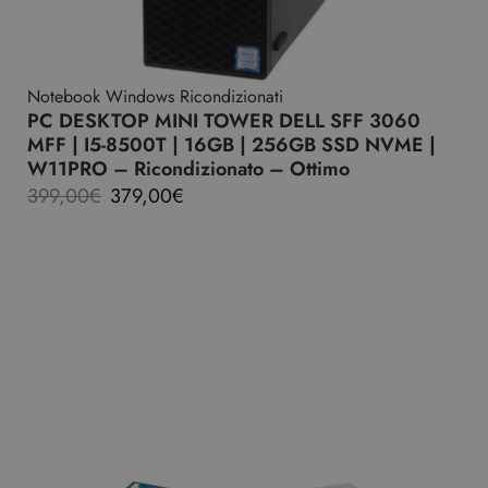
Notebook Windows Ricondizionati
PC DESKTOP MINI TOWER DELL SFF 3060
MFF | I5-8500T | 16GB | 256GB SSD NVME |
W11PRO – Ricondizionato – Ottimo
399,00
€
379,00
€