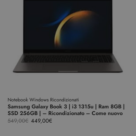
Notebook Windows Ricondizionati
Samsung Galaxy Book 3 | i3 1315u | Ram 8GB |
SSD 256GB | – Ricondizionato – Come nuovo
549,00
€
449,00
€