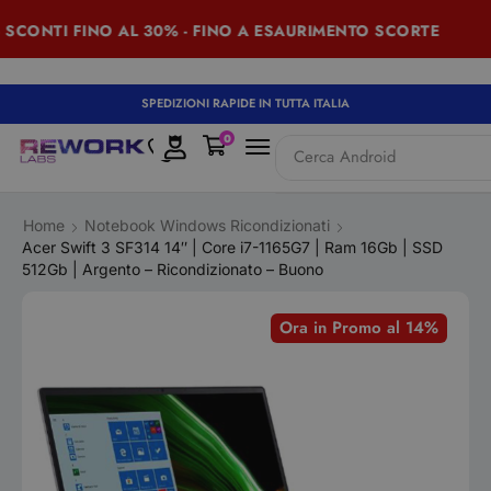
SCONTI FINO AL 30% - FINO A ESAURIMENTO SCORTE
SPEDIZIONI RAPIDE IN TUTTA ITALIA
0
Cerca
iPad
Home
Notebook Windows Ricondizionati
Acer Swift 3 SF314 14″ | Core i7-1165G7 | Ram 16Gb | SSD
512Gb | Argento – Ricondizionato – Buono
Ora in Promo al 14%