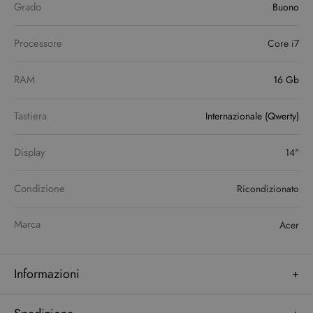
Grado
Buono
Processore
Core i7
RAM
16 Gb
Tastiera
Internazionale (Qwerty)
Display
14"
Condizione
Ricondizionato
Marca
Acer
Informazioni