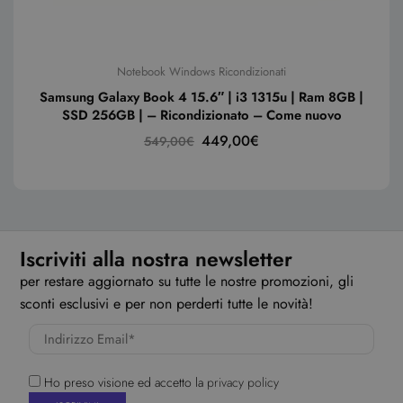
Notebook Windows Ricondizionati
Samsung Galaxy Book 4 15.6″ | i3 1315u | Ram 8GB |
SSD 256GB | – Ricondizionato – Come nuovo
449,00
€
549,00
€
Iscriviti alla nostra newsletter
per restare aggiornato su tutte le nostre promozioni, gli
sconti esclusivi e per non perderti tutte le novità!
Ho preso visione ed accetto la
privacy policy