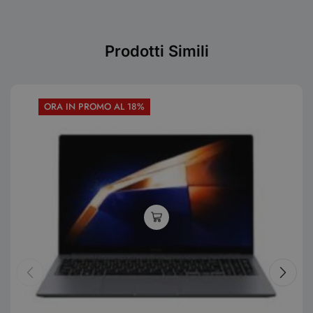
Prodotti Simili
ORA IN PROMO AL 18%