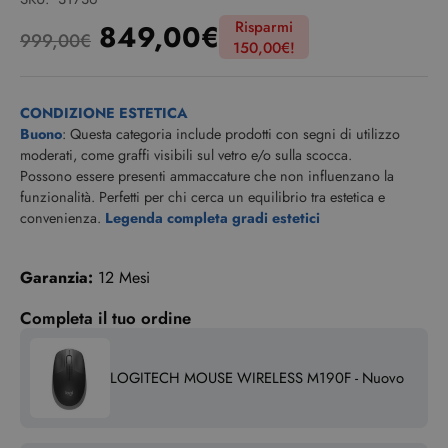
Risparmi
849,00
€
999,00
€
150,00
€
!
CONDIZIONE ESTETICA
Buono
: Questa categoria include prodotti con segni di utilizzo
moderati, come graffi visibili sul vetro e/o sulla scocca.
Possono essere presenti ammaccature che non influenzano la
funzionalità. Perfetti per chi cerca un equilibrio tra estetica e
convenienza.
Legenda completa gradi estetici
Garanzia:
12 Mesi
Completa il tuo ordine
LOGITECH MOUSE WIRELESS M190F - Nuovo