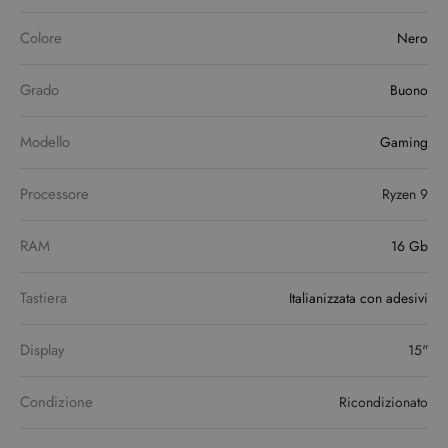
Colore
Nero
Grado
Buono
Modello
Gaming
Processore
Ryzen 9
RAM
16 Gb
Tastiera
Italianizzata con adesivi
Display
15"
Condizione
Ricondizionato