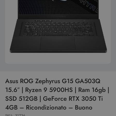
Asus ROG Zephyrus G15 GA503Q
15.6″ | Ryzen 9 5900HS | Ram 16gb |
SSD 512GB | GeForce RTX 3050 Ti
4GB – Ricondizionato – Buono
SKU:
31736