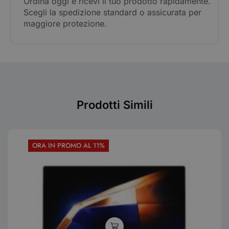
Ordina oggi e ricevi il tuo prodotto rapidamente.
Scegli la spedizione standard o assicurata per
maggiore protezione.
Prodotti Simili
ORA IN PROMO AL 11%