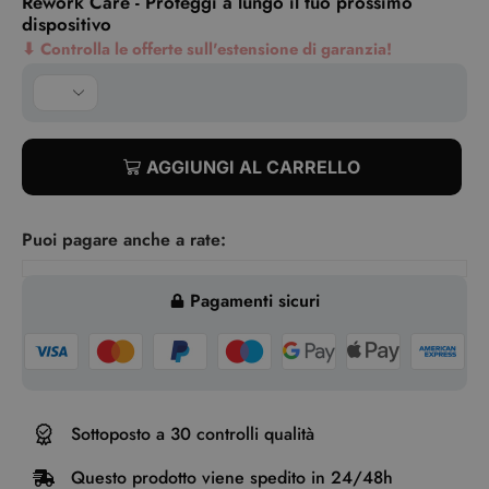
Rework Care - Proteggi a lungo il tuo prossimo
dispositivo
⬇
Controlla le offerte sull'estensione di garanzia!
AGGIUNGI AL CARRELLO
Puoi pagare anche a rate:
Pagamenti sicuri
Sottoposto a 30 controlli qualità
Questo prodotto viene spedito in 24/48h