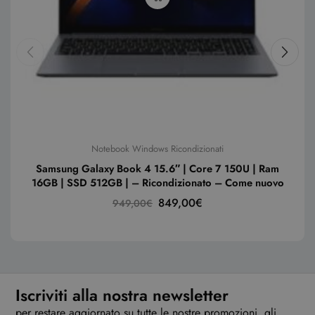
Notebook Windows Ricondizionati
Samsung Galaxy Book 4 15.6″ | Core 7 150U | Ram
16GB | SSD 512GB | – Ricondizionato – Come nuovo
849,00
€
949,00
€
Iscriviti alla nostra newsletter
per restare aggiornato su tutte le nostre promozioni, gli