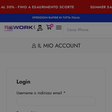
AL 30% - FINO A ESAURIMENTO SCORTE
SUMMER SALE
SPEDIZIONI RAPIDE IN TUTTA ITALIA
0
Cerca
iPhone
IL MIO ACCOUNT
Login
Username o indirizzo email
*