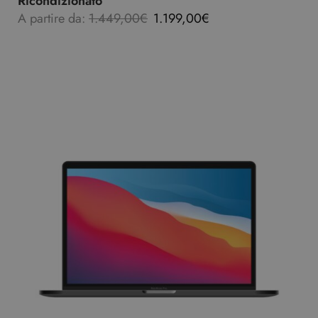
Ricondizionato
A partire da:
1.449,00
€
1.199,00
€