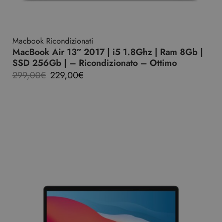
Macbook Ricondizionati
MacBook Air 13″ 2017 | i5 1.8Ghz | Ram 8Gb |
SSD 256Gb | – Ricondizionato – Ottimo
299,00
€
229,00
€