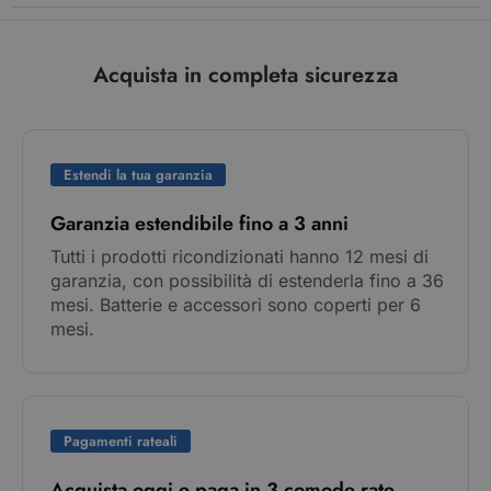
Acquista in completa sicurezza
Estendi la tua garanzia
Garanzia estendibile fino a 3 anni
Tutti i prodotti ricondizionati hanno 12 mesi di
garanzia, con possibilità di estenderla fino a 36
mesi. Batterie e accessori sono coperti per 6
mesi.
Pagamenti rateali
Acquista oggi e paga in 3 comode rate