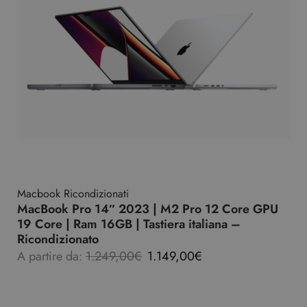
Macbook Ricondizionati
MacBook Pro 14″ 2023 | M2 Pro 12 Core GPU
19 Core | Ram 16GB | Tastiera italiana –
Ricondizionato
A partire da:
1.249,00
€
1.149,00
€