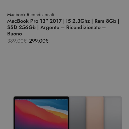
Macbook Ricondizionati
MacBook Pro 13″ 2017 | i5 2.3Ghz | Ram 8Gb |
SSD 256Gb | Argento – Ricondizionato –
Buono
389,00
€
299,00
€