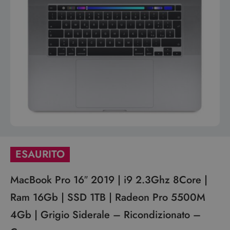
ESAURITO
MacBook Pro 16″ 2019 | i9 2.3Ghz 8Core |
Ram 16Gb | SSD 1TB | Radeon Pro 5500M
4Gb | Grigio Siderale – Ricondizionato –