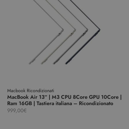
Macbook Ricondizionati
MacBook Air 13″ | M3 CPU 8Core GPU 10Core |
Ram 16GB | Tastiera italiana – Ricondizionato
999,00
€