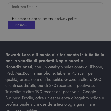
Ho preso visione ed accetto la
privacy policy
Rework Labs è il punto di riferimento in tutta Italia
per la vendita di prodotti Apple nuovi e
ricondizionati
, con un catalogo selezionato di iPhone,
iPad, MacBook, smartphone, tablet e PC scelti per
qualità, prestazioni e affidabilità. Grazie a oltre 6.500
clienti soddisfatti, più di 370 recensioni positive su
Trustpilot e oltre 190 recensioni positive su Google
Business Profile, offre un’esperienza d’acquisto solida e
professionale a chi desidera tecnologia garantita e
prezzi competitivi.