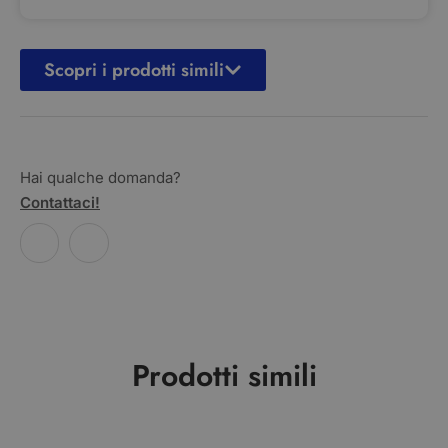
Scopri i prodotti simili
Hai qualche domanda?
Contattaci!
Prodotti simili