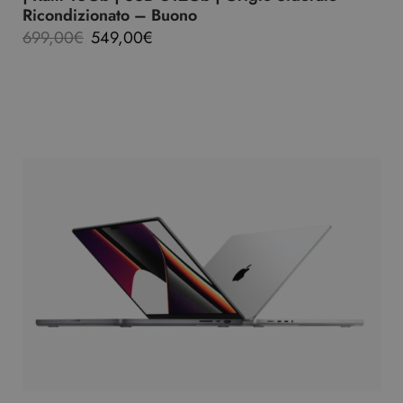
Ricondizionato – Buono
699,00
€
549,00
€