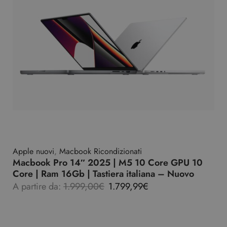
Apple nuovi
,
Macbook Ricondizionati
Macbook Pro 14″ 2025 | M5 10 Core GPU 10
Core | Ram 16Gb | Tastiera italiana – Nuovo
A partire da:
1.999,00
€
1.799,99
€