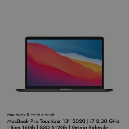
Macbook Ricondizionati
MacBook Pro Touchbar 13″ 2020 | i7 2.30 GHz
| Ram 16Gb | SSD 512Gb | Grigio Siderale –