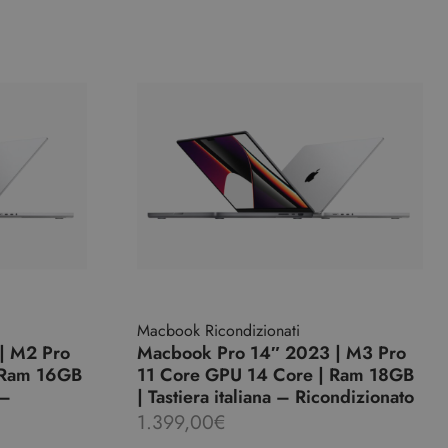
Macbook Ricondizionati
| M2 Pro
Macbook Pro 14″ 2023 | M3 Pro
 Ram 16GB
11 Core GPU 14 Core | Ram 18GB
 –
| Tastiera italiana – Ricondizionato
1.399,00
€