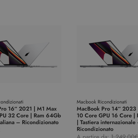
ondizionati
Macbook Ricondizionati
ro 16″ 2021 | M1 Max
MacBook Pro 14″ 2023 
PU 32 Core | Ram 64Gb
10 Core GPU 16 Core |
italiana – Ricondizionato
| Tastiera internazionale
Ricondizionato
€
A partire da:
1.249,00
€