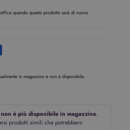
o
notifica quando questo prodotto sarà di nuovo
ttualmente in magazzino e non è disponibile.
non è più disponibile in magazzino
.
si prodotti simili che potrebbero