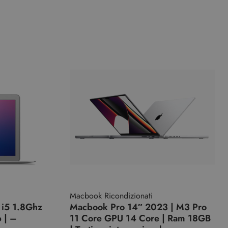
Macbook Ricondizionati
 i5 1.8Ghz
Macbook Pro 14″ 2023 | M3 Pro
 | –
11 Core GPU 14 Core | Ram 18GB