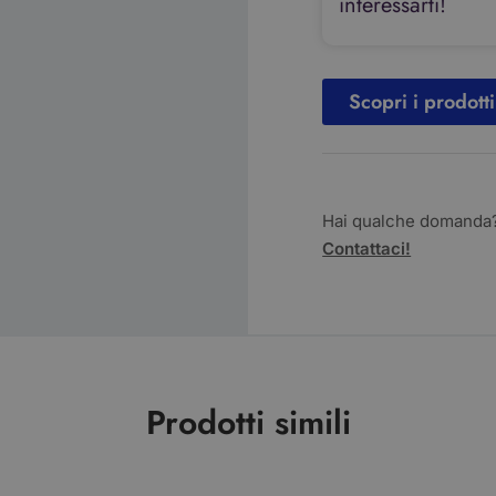
interessarti!
Scopri i prodotti
Hai qualche domanda
Contattaci!
Prodotti simili