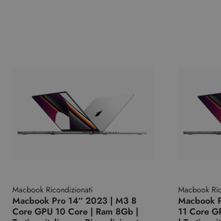
Macbook Ricondizionati
Macbook Ric
Macbook Pro 14″ 2023 | M3 8
Macbook P
Core GPU 10 Core | Ram 8Gb |
11 Core G