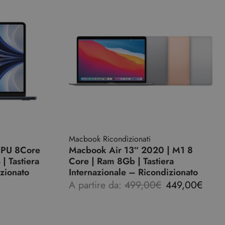
Macbook Ricondizionati
CPU 8Core
Macbook Air 13″ 2020 | M1 8
 Tastiera
Core | Ram 8Gb | Tastiera
zionato
Internazionale – Ricondizionato
A partire da:
499,00
€
449,00
€