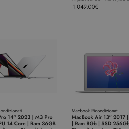
1.049,00
€
ondizionati
Macbook Ricondizionati
ro 14″ 2023 | M3 Pro
MacBook Air 13″ 2017 |
PU 14 Core | Ram 36GB
| Ram 8Gb | SSD 256Gb