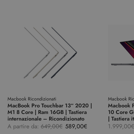
Macbook Ricondizionati
Macbook Ric
MacBook Pro Touchbar 13″ 2020 |
Macbook P
M1 8 Core | Ram 16GB | Tastiera
10 Core G
internazionale – Ricondizionato
| Tastiera 
A partire da:
649,00
€
589,00
€
1.999,00