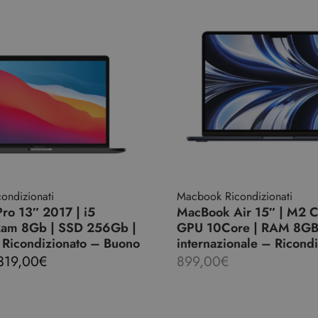
ondizionati
Macbook Ricondizionati
ro 13″ 2017 | i5
MacBook Air 15″ | M2 
Ram 8Gb | SSD 256Gb |
GPU 10Core | RAM 8GB |
 Ricondizionato – Buono
internazionale – Ricondi
319,00
€
899,00
€