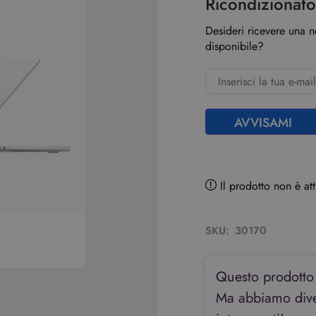
Ricondizionat
Desideri ricevere una 
disponibile?
AVVISAMI
Il prodotto non è a
SKU:
30170
Questo prodotto
Ma abbiamo diver