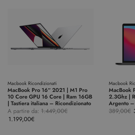
Macbook Ricondizionati
Macbook Ric
MacBook Pro 16″ 2021 | M1 Pro
MacBook P
10 Core GPU 16 Core | Ram 16GB
2.3Ghz | 
| Tastiera italiana – Ricondizionato
Argento –
A partire da:
1.449,00
€
389,00
€
1.199,00
€