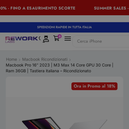
% - FINO A ESAURIMENTO SCORTE
SUMMER SALES - 
SPEDIZIONI RAPIDE IN TUTTA ITALIA
0
Cerca
iPhone
Home
Macbook Ricondizionati
Macbook Pro 16″ 2023 | M3 Max 14 Core GPU 30 Core |
Ram 36GB | Tastiera italiana – Ricondizionato
Ora in Promo al 18%