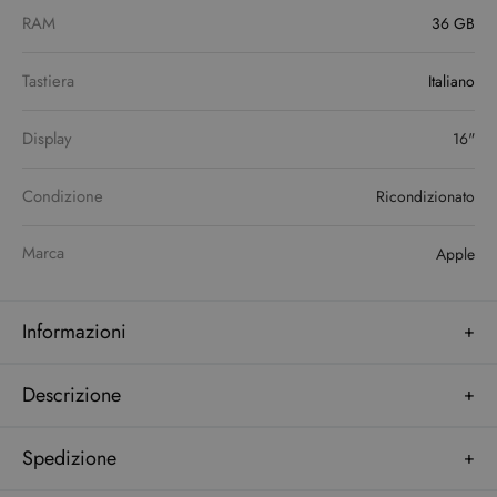
RAM
36 GB
Tastiera
Italiano
Display
16"
Condizione
Ricondizionato
Marca
Apple
Informazioni
Descrizione
Spedizione