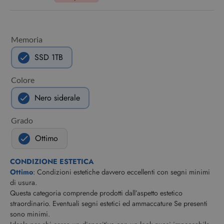
Memoria
SSD 1TB
Colore
Nero siderale
Grado
Ottimo
CONDIZIONE ESTETICA
Ottimo
: Condizioni estetiche davvero eccellenti con segni minimi
di usura.
Questa categoria comprende prodotti dall’aspetto estetico
straordinario. Eventuali segni estetici ed ammaccature Se presenti
sono minimi.