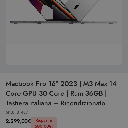
Macbook Pro 16″ 2023 | M3 Max 14
Core GPU 30 Core | Ram 36GB |
Tastiera italiana – Ricondizionato
SKU:
31487
Risparmi
2.299,00
€
500,00
€
!