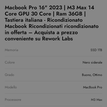
Macbook Pro 16" 2023 | M3 Max 14
Core GPU 30 Core | Ram 36GB |
Tastiera italiana - Ricondizionato
Macbook Ricondizionati ricondizionato
in offerta – Acquista a prezzo
conveniente su Rework Labs
Memoria
SSD 1TB
Colore
Nero siderale
Grado
Buono, Ottimo
Modello
MacBook Pro
Processore
M3 Max