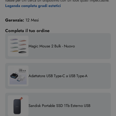
Ideale per chi cerca un dispositivo con un look quasi impeccabile.
Legenda completa gradi estetici
Garanzia:
12 Mesi
Completa il tuo ordine
Magic Mouse 2 Bulk - Nuovo
Adattatore USB Type-C a USB Type-A
Sandisk Portable SSD 1Tb Esterno USB