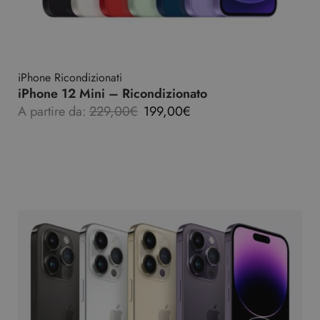
iPhone Ricondizionati
iPhone 12 Mini – Ricondizionato
A partire da:
229,00
€
199,00
€