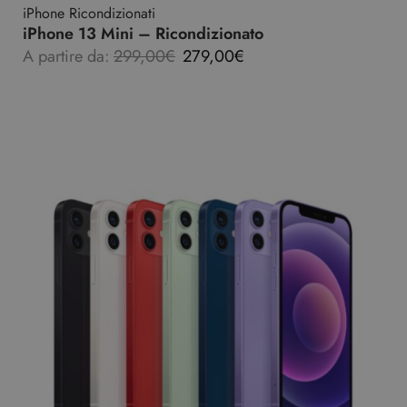
iPhone Ricondizionati
iPhone 13 Mini – Ricondizionato
A partire da:
299,00
€
279,00
€