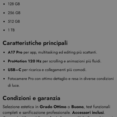
128 GB
256 GB
512 GB
1 TB
Caratteristiche principali
A17 Pro
per app, multitasking ed editing più scattanti.
ProMotion 120 Hz
per scrolling e animazioni più fluidi.
USB–C
per ricarica e collegamenti più comodi.
Fotocamere Pro con ottimo dettaglio e resa in diverse condizioni
di luce.
Condizioni e garanzia
Selezione estetica in
Grado Ottimo
o
Buono
, test funzionali
completi e sanificazione professionale.
Accessori inclusi
.