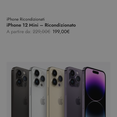
iPhone Ricondizionati
iPhone 12 Mini – Ricondizionato
A partire da:
229,00
€
199,00
€