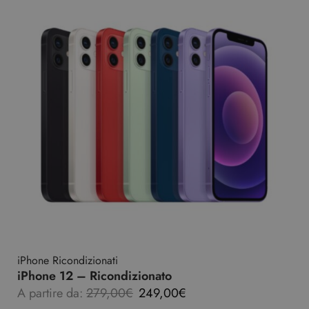
iPhone Ricondizionati
iPhone 12 – Ricondizionato
A partire da:
279,00
€
249,00
€