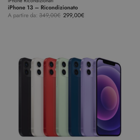
iPhone Ricondizionati
iPhone 13 – Ricondizionato
A partire da:
349,00
€
299,00
€