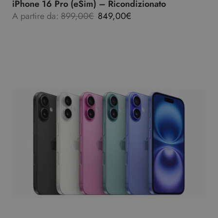
iPhone 16 Pro (eSim) – Ricondizionato
A partire da:
899,00
€
849,00
€