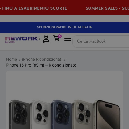
INO A ESAURIMENTO SCORTE
SUMMER SALES - SCONTI
SPEDIZIONI RAPIDE IN TUTTA ITALIA
0
Cerca
MacBook
Home
iPhone Ricondizionati
iPhone 15 Pro (eSim) – Ricondizionato