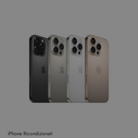
iPhone Ricondizionati