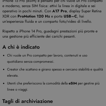
iPhone 15 Pro (eSIM) è pensato per chi vuole un Pro compatto
e moderno, senza SIM fisica: attivi la linea in digitale e sei
operativo in pochi minuti. Con
A17 Pro
, display Super Retina
XDR con
ProMotion 120 Hz
e porta
USB–C
, hai
un’esperienza fluida e un comparto foto/video di livello.
Rispetto a iPhone 14 Pro, guadagni prestazioni più pronte e
una gestione più efficiente dei carichi pesanti.
A chi è indicato
Chi vuole un Pro compatto per lavoro, contenuti e uso
quotidiano senza compromessi.
Creator che scattano e girano spesso e cercano stabilità e qualità
elevata.
Utenti che preferiscono la comodità della
eSIM
per gestire più
linee o viaggi.
Tagli di archiviazione