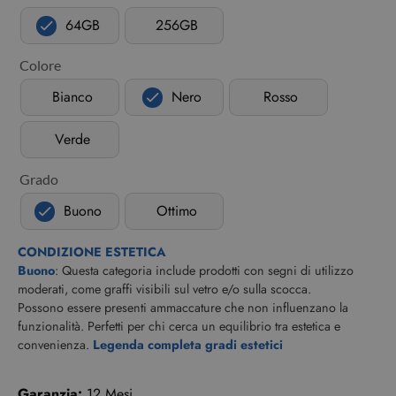
64GB
256GB
Colore
Bianco
Nero
Rosso
Verde
Grado
Buono
Ottimo
CONDIZIONE ESTETICA
Buono
: Questa categoria include prodotti con segni di utilizzo
moderati, come graffi visibili sul vetro e/o sulla scocca.
Possono essere presenti ammaccature che non influenzano la
funzionalità. Perfetti per chi cerca un equilibrio tra estetica e
convenienza.
Legenda completa gradi estetici
Garanzia:
12 Mesi