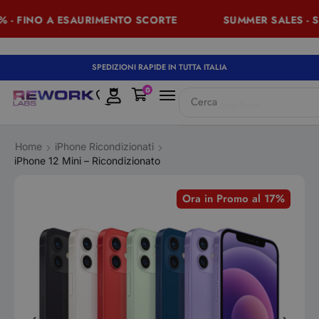
 - FINO A ESAURIMENTO SCORTE
SUMMER SALES - SC
SPEDIZIONI RAPIDE IN TUTTA ITALIA
0
Cerca
MacBook
Home
iPhone Ricondizionati
iPhone 12 Mini – Ricondizionato
Ora in Promo al 17%