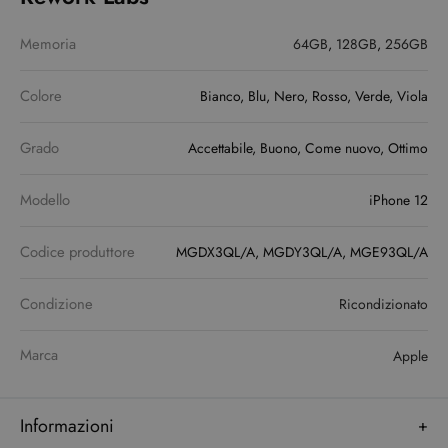
Memoria
64GB
,
128GB
,
256GB
Colore
Bianco, Blu, Nero, Rosso, Verde, Viola
Grado
Accettabile, Buono, Come nuovo, Ottimo
Modello
iPhone 12
Codice produttore
MGDX3QL/A, MGDY3QL/A, MGE93QL/A
Condizione
Ricondizionato
Marca
Apple
Informazioni