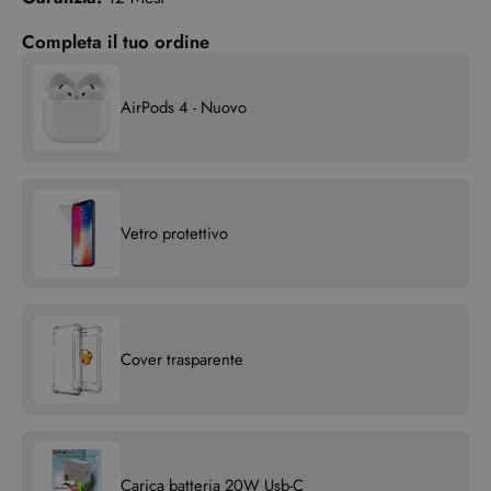
Completa il tuo ordine
AirPods 4 - Nuovo
Vetro protettivo
Cover trasparente
Carica batteria 20W Usb-C