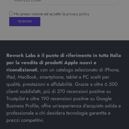
Ho preso visione ed accetto la
privacy policy
Rework Labs è il punto di riferimento in tutta Italia
per la vendita di prodotti Apple nuovi e
ricondizionati
, con un catalogo selezionato di iPhone,
iPad, MacBook, smartphone, tablet e PC scelti per
qualità, prestazioni e affidabilità. Grazie a oltre 6.500
clienti soddisfatti, più di 370 recensioni positive su
Trustpilot e oltre 190 recensioni positive su Google
Business Profile, offre un’esperienza d’acquisto solida e
professionale a chi desidera tecnologia garantita e
prezzi competitivi.