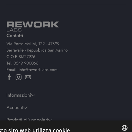
Contatti
Via Ponte Mellini, 122 - 47899
Serravalle - Repubblica San Marino
C.O.E SM27976
Tel.
0549 900066
Email.
info@rework-labs.com
Informazioni
Account
Prodotti più popolari
to sito web utilizza cookie