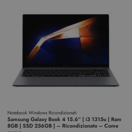
Notebook Windows Ricondizionati
Samsung Galaxy Book 4 15.6″ | i3 1315u | Ram
8GB | SSD 256GB | – Ricondizionato – Come