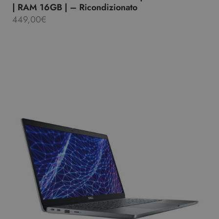
| RAM 16GB | – Ricondizionato
449,00
€