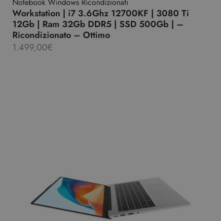
Notebook Windows Ricondizionati
Workstation | i7 3.6Ghz 12700KF | 3080 Ti
12Gb | Ram 32Gb DDR5 | SSD 500Gb | –
Ricondizionato – Ottimo
1.499,00
€