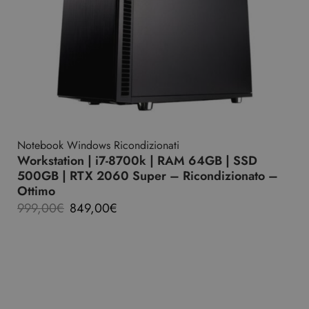
Notebook Windows Ricondizionati
Workstation | i7-8700k | RAM 64GB | SSD
500GB | RTX 2060 Super – Ricondizionato –
Ottimo
999,00
€
849,00
€