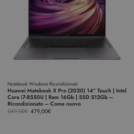
Notebook Windows Ricondizionati
Huawei Matebook X Pro (2020) 14″ Touch | Intel
Core i7-8550U | Ram 16Gb | SSD 512Gb –
Ricondizionato – Come nuovo
549,00
€
479,00
€