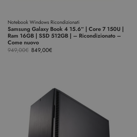
Notebook Windows Ricondizionati
Samsung Galaxy Book 4 15.6″ | Core 7 150U |
Ram 16GB | SSD 512GB | – Ricondizionato –
Come nuovo
949,00
€
849,00
€