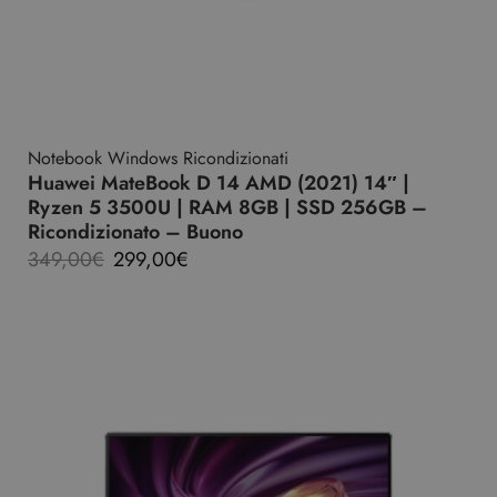
Notebook Windows Ricondizionati
Huawei MateBook D 14 AMD (2021) 14″ |
Ryzen 5 3500U | RAM 8GB | SSD 256GB –
Ricondizionato – Buono
349,00
€
299,00
€