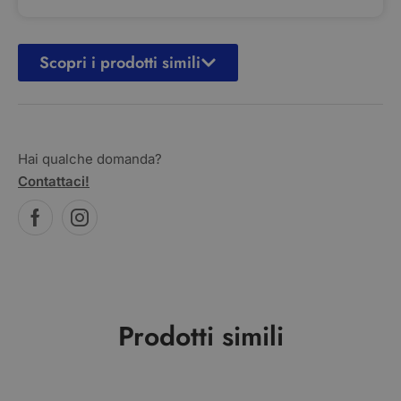
Scopri i prodotti simili
Hai qualche domanda?
Contattaci!
Prodotti simili