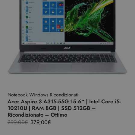
Notebook Windows Ricondizionati
Acer Aspire 3 A315-55G 15.6″ | Intel Core i5-
10210U | RAM 8GB | SSD 512GB –
Ricondizionato – Ottimo
399,00
€
379,00
€