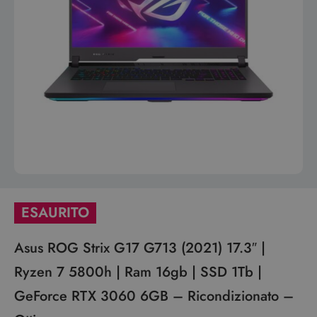
ESAURITO
Asus ROG Strix G17 G713 (2021) 17.3″ |
Ryzen 7 5800h | Ram 16gb | SSD 1Tb |
GeForce RTX 3060 6GB – Ricondizionato –