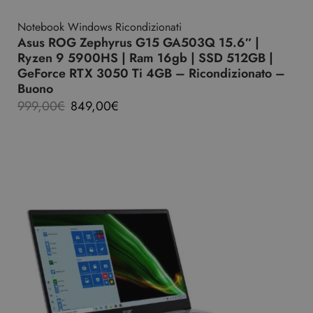
Notebook Windows Ricondizionati
Asus ROG Zephyrus G15 GA503Q 15.6″ |
Ryzen 9 5900HS | Ram 16gb | SSD 512GB |
GeForce RTX 3050 Ti 4GB – Ricondizionato –
Buono
999,00
€
849,00
€