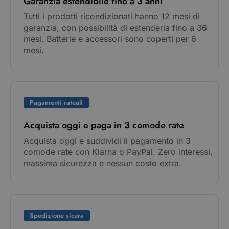
Garanzia estendibile fino a 3 anni
Tutti i prodotti ricondizionati hanno 12 mesi di
garanzia, con possibilità di estenderla fino a 36
mesi. Batterie e accessori sono coperti per 6
mesi.
Pagamenti rateali
Acquista oggi e paga in 3 comode rate
Acquista oggi e suddividi il pagamento in 3
comode rate con Klarna o PayPal. Zero interessi,
massima sicurezza e nessun costo extra.
Spedizione sicura