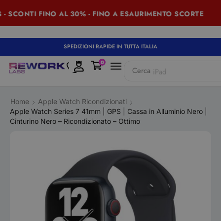
 SCONTI FINO AL 30% - FINO A ESAURIMENTO SCORTE
SPEDIZIONI RAPIDE IN TUTTA ITALIA
0
Cerca
iPad
Home
Apple Watch Ricondizionati
Apple Watch Series 7 41mm | GPS | Cassa in Alluminio Nero |
Cinturino Nero – Ricondizionato – Ottimo