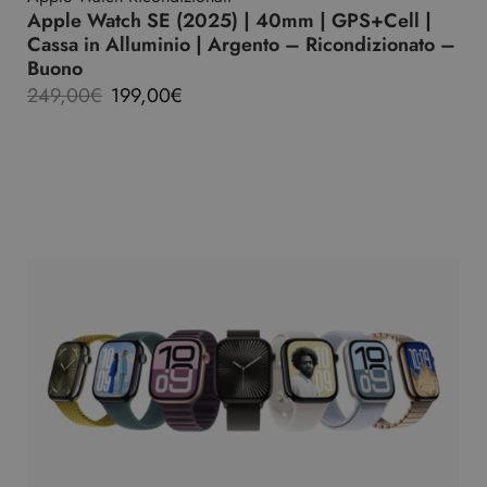
Apple Watch SE (2025) | 40mm | GPS+Cell |
Cassa in Alluminio | Argento – Ricondizionato –
Buono
249,00
€
199,00
€