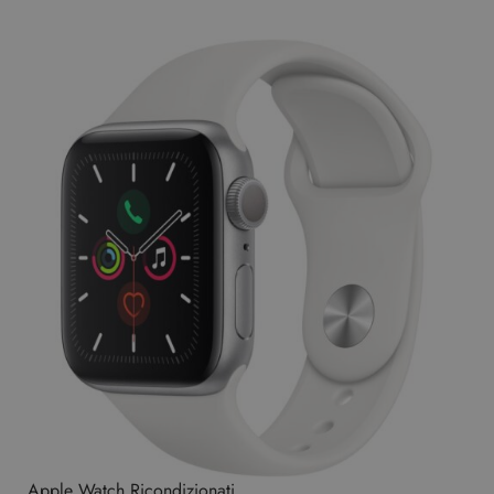
Apple Watch Ricondizionati