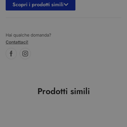
Scopri i prodotti simili
Hai qualche domanda?
Contattaci!
Prodotti simili