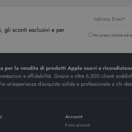
 gli sconti esclusivi e per
Ho preso visione ed a
ia per la vendita di prodotti Apple nuovi e ricondiziona
stazioni e affidabilità. Grazie a oltre 6.500 clienti soddisfat
re un’esperienza d’acquisto solida e professionale a chi des
i
Account
Il mio account