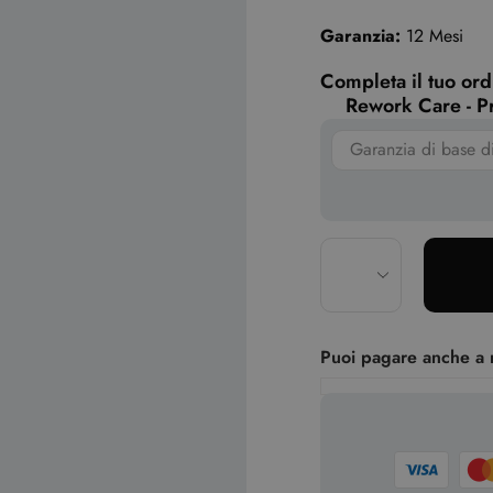
Garanzia:
12 Mesi
Completa il tuo ord
Rework Care - Pr
Puoi pagare anche a 