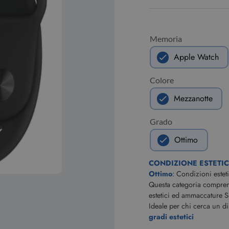
Memoria
Apple Watch
Colore
Mezzanotte
Grado
Ottimo
CONDIZIONE ESTETI
Ottimo
: Condizioni estet
Questa categoria comprende
estetici ed ammaccature S
Ideale per chi cerca un d
gradi estetici