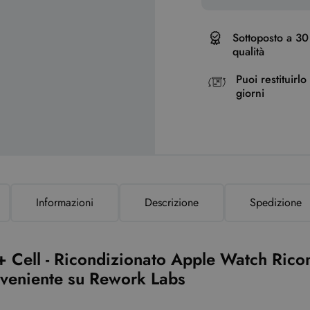
Sottoposto a 30 
qualità
Puoi restituirl
giorni
Informazioni
Descrizione
Spedizione
Cell - Ricondizionato Apple Watch Ricond
nveniente su Rework Labs