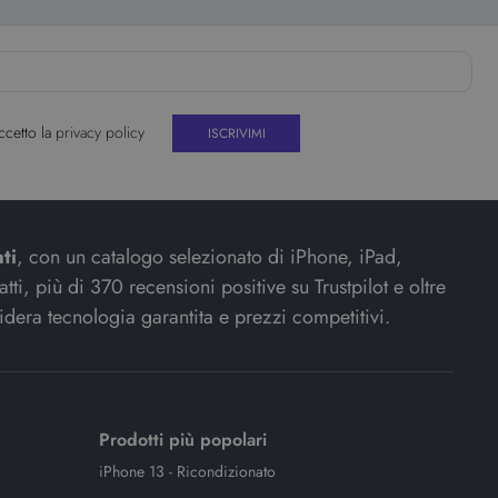
ccetto la
privacy policy
ti
, con un catalogo selezionato di iPhone, iPad,
ti, più di 370 recensioni positive su Trustpilot e oltre
idera tecnologia garantita e prezzi competitivi.
Prodotti più popolari
iPhone 13 - Ricondizionato