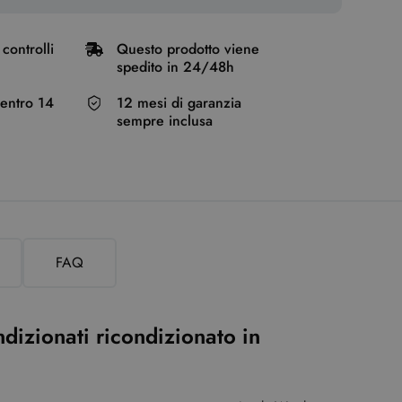
controlli
Questo prodotto viene
spedito in 24/48h
o entro 14
12 mesi di garanzia
sempre inclusa
FAQ
izionati ricondizionato in