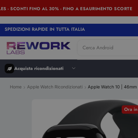
- SCONTI FINO AL 30% - FINO A ESAURIMENTO SCORTE
SPEDIZIONI RAPIDE IN TUTTA ITALIA
Cerca
Android
Acquista ricondizionati
Home
Apple Watch Ricondizionati
Apple Watch 10 | 46mm |
Ora i