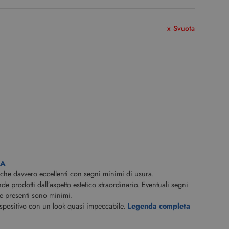
Svuota
CA
iche davvero eccellenti con segni minimi di usura.
 prodotti dall’aspetto estetico straordinario. Eventuali segni
e presenti sono minimi.
ispositivo con un look quasi impeccabile.
Legenda completa