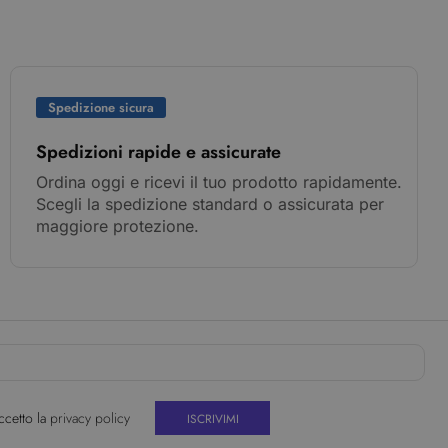
Spedizione sicura
Spedizioni rapide e assicurate
Ordina oggi e ricevi il tuo prodotto rapidamente.
Scegli la spedizione standard o assicurata per
maggiore protezione.
ccetto la
privacy policy