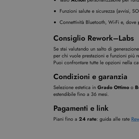
Funzioni salute e sicurezza (avvisi, S
Connettività Bluetooth, Wi-Fi e, dove 
Consiglio Rework–Labs
Se stai valutando un salto di generazione
per chi vuole prestazioni e funzioni più 
Puoi confrontare tutte le opzioni nella c
Condizioni e garanzia
Selezione estetica in
Grado Ottimo
o
B
estendibile fino a 36 mesi.
Pagamenti e link
Piani fino a
24 rate
: guida alle rate
Rew