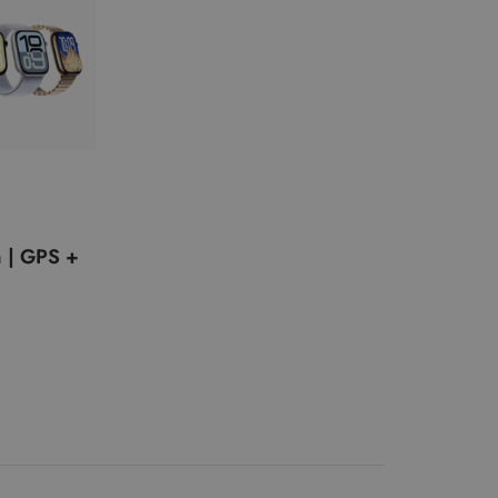
 | GPS +