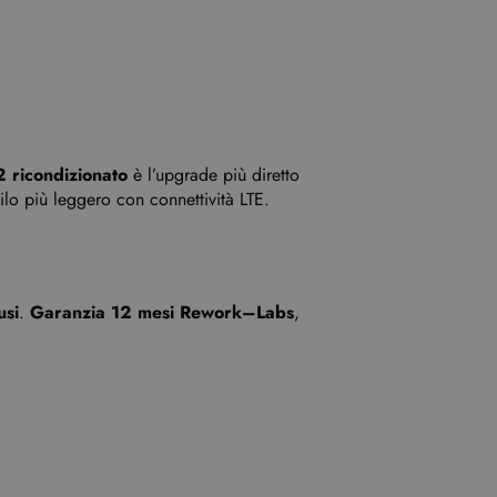
2 ricondizionato
è l’upgrade più diretto
ilo più leggero con connettività LTE.
usi
.
Garanzia 12 mesi Rework–Labs
,