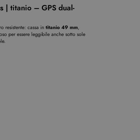
s
| titanio – GPS dual-
 resistente: cassa in
titanio 49 mm
,
oso per essere leggibile anche sotto sole
le.