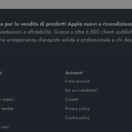
ia per la vendita di prodotti Apple nuovi e ricondiziona
stazioni e affidabilità. Grazie a oltre 6.500 clienti soddisfat
re un’esperienza d’acquisto solida e professionale a chi des
i
Account
Il mio account
Sei un rivenditore?
 estetici
Contatti
 vendita
Privacy policy
Cookie policy
 reso