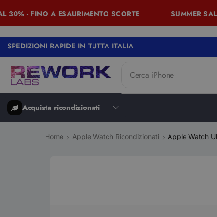
 30% - FINO A ESAURIMENTO SCORTE
SUMMER SALES 
SPEDIZIONI RAPIDE IN TUTTA ITALIA
Cerca
iPhone
Acquista ricondizionati
Home
Apple Watch Ricondizionati
Apple Watch Ult