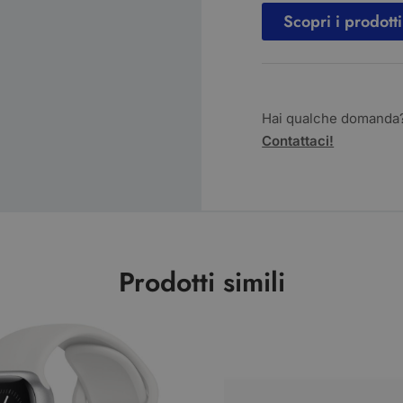
Scopri i prodotti
Hai qualche domanda
Contattaci!
Prodotti simili