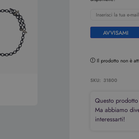
AVVISAMI
Il prodotto non è a
SKU:
31800
Questo prodotto
Ma abbiamo diver
interessarti!