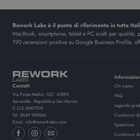
Rework Labs è il punto di riferimento in tutta Ital
MacBook, smartphone, tablet e PC scelti per qualità, pre
190 recensioni positive su Google Business Profile, off
Informazion
Contatti
Chi siamo
Via Ponte Mellini, 122 - 47899
FAQ
Serravalle - Repubblica San Marino
Legenda gradi
C.O.E SM27976
Tel.
0549 900066
Condizioni di
Email.
info@rework-labs.com
Spedizioni
Condizioni di