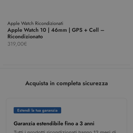
Apple Watch Ricondizionati
Apple Watch 10 | 46mm | GPS + Cell –
Ricondizionato
319,00
€
Acquista in completa sicurezza
Estendi la tua garanzia
Garanzia estendibile fino a 3 anni
Tutti i prodotti ricondizionati hanno 12 mesi di