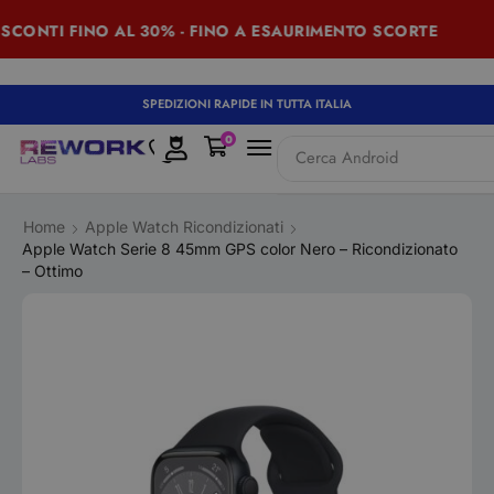
CONTI FINO AL 30% - FINO A ESAURIMENTO SCORTE
SPEDIZIONI RAPIDE IN TUTTA ITALIA
0
Cerca
iPad
Home
Apple Watch Ricondizionati
Apple Watch Serie 8 45mm GPS color Nero – Ricondizionato
– Ottimo