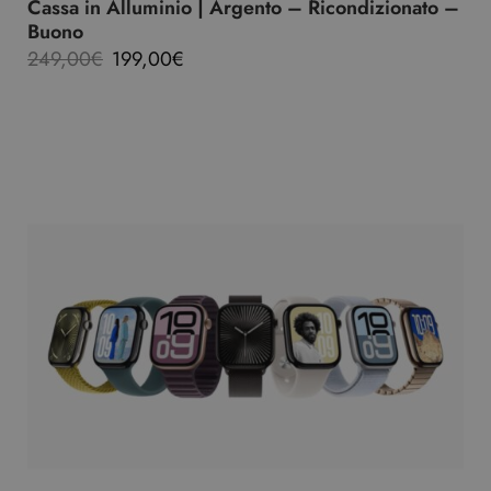
Cassa in Alluminio | Argento – Ricondizionato –
Buono
249,00
€
199,00
€