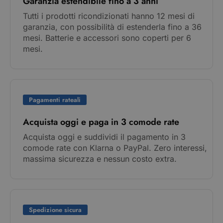
Garanzia estendibile fino a 3 anni
Tutti i prodotti ricondizionati hanno 12 mesi di
garanzia, con possibilità di estenderla fino a 36
mesi. Batterie e accessori sono coperti per 6
mesi.
Pagamenti rateali
Acquista oggi e paga in 3 comode rate
Acquista oggi e suddividi il pagamento in 3
comode rate con Klarna o PayPal. Zero interessi,
massima sicurezza e nessun costo extra.
Spedizione sicura