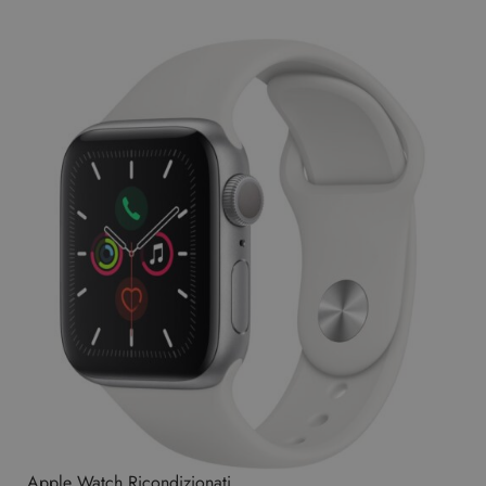
Apple Watch Ricondizionati