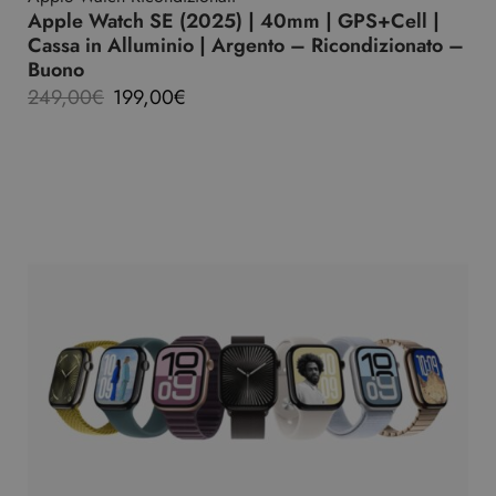
Apple Watch SE (2025) | 40mm | GPS+Cell |
Cassa in Alluminio | Argento – Ricondizionato –
Buono
249,00
€
199,00
€