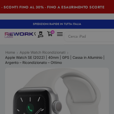
 SCONTI FINO AL 30% - FINO A ESAURIMENTO SCORTE
SPEDIZIONI RAPIDE IN TUTTA ITALIA
0
Cerca
iPad
Home
Apple Watch Ricondizionati
Apple Watch SE (2022) | 40mm | GPS | Cassa in Alluminio |
Argento – Ricondizionato – Ottimo