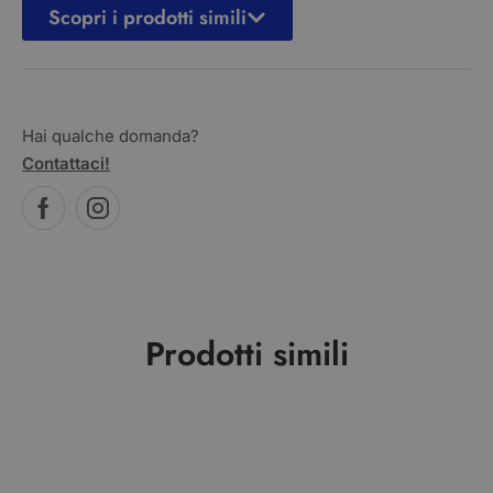
Scopri i prodotti simili
Hai qualche domanda?
Contattaci!
Prodotti simili