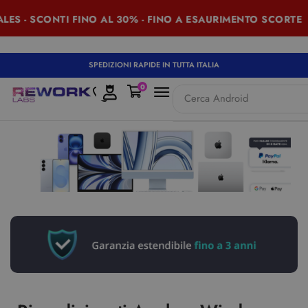
S - SCONTI FINO AL 30% - FINO A ESAURIMENTO SCORTE
SPEDIZIONI RAPIDE IN TUTTA ITALIA
0
Cerca
Android