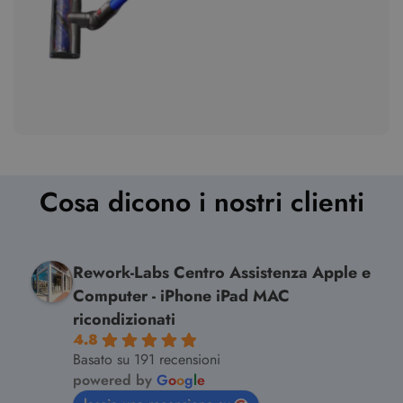
Cosa dicono i nostri clienti
Rework-Labs Centro Assistenza Apple e
Computer - iPhone iPad MAC
ricondizionati
4.8
Basato su 191 recensioni
powered by
G
o
o
g
l
e