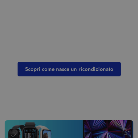
I Migliori Ricondizionati
Apple e Windows di Alta
Qualità
Scopri tutti i nostri protocolli di controllo e riparazione
Scopri come nasce un ricondizionato