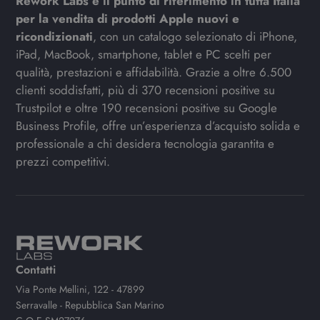
Rework Labs è il punto di riferimento in tutta Italia
per la vendita di prodotti Apple nuovi e
ricondizionati
, con un catalogo selezionato di iPhone,
iPad, MacBook, smartphone, tablet e PC scelti per
qualità, prestazioni e affidabilità. Grazie a oltre 6.500
clienti soddisfatti, più di 370 recensioni positive su
Trustpilot e oltre 190 recensioni positive su Google
Business Profile, offre un’esperienza d’acquisto solida e
professionale a chi desidera tecnologia garantita e
prezzi competitivi.
Contatti
Via Ponte Mellini, 122 - 47899
Serravalle - Repubblica San Marino