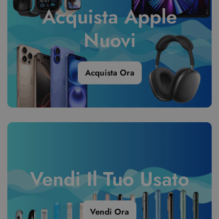
Acquista Apple
Nuovi
Acquista Ora
Vendi Il Tuo Usato
Vendi Ora