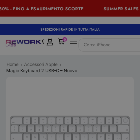
0% - FINO A ESAURIMENTO SCORTE
SUMMER SALES -
SPEDIZIONI RAPIDE IN TUTTA ITALIA
0
Cerca
iPhone
Home
Accessori Apple
Magic Keyboard 2 USB-C – Nuovo