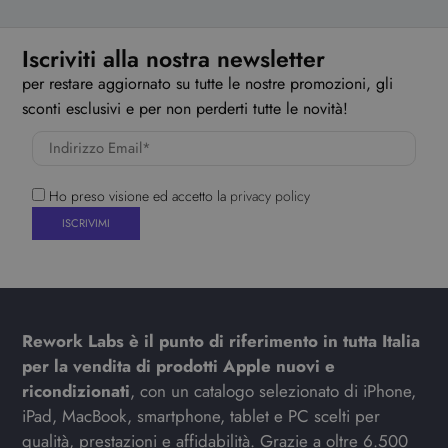
Iscriviti alla nostra newsletter
per restare aggiornato su tutte le nostre promozioni, gli
sconti esclusivi e per non perderti tutte le novità!
Ho preso visione ed accetto la
privacy policy
Rework Labs è il punto di riferimento in tutta Italia
per la vendita di prodotti Apple nuovi e
ricondizionati
, con un catalogo selezionato di iPhone,
iPad, MacBook, smartphone, tablet e PC scelti per
qualità, prestazioni e affidabilità. Grazie a oltre 6.500