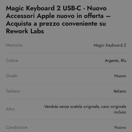
Magic Keyboard 2 USB-C - Nuovo
Accessori Apple nuovo in offerta –
Acquista a prezzo conveniente su
Rework Labs
Memoria
Magic Keyboard 2
Colore
Argento, Blu
Grado
Nuovo
Tastiera
Italiano
Venduta senza scatola originale, cavo originale
Altro
incluso
Condizione
Nuovo