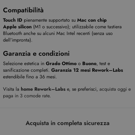
Compatibilità
Touch ID
pienamente supportato su
Mac con chip
Apple silicon
(M1 o successivo); utilizzabile come tastiera
Bluetooth anche su alcuni Mac Intel recenti (senza uso
dell’impronta).
Garanzia e condizioni
Selezione estetica in
Grado Ottimo
o
Buono
, test e
sanificazione completi.
Garanzia 12 mesi Rework–Labs
estendibile fino a 36 mesi.
Visita la
home Rework–Labs
e, se preferisci,
acquista oggi e
paga in 3 comode rate
.
Acquista in completa sicurezza