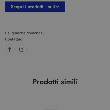
Scopri i prodotti simili
Hai qualche domanda?
Contattaci!
Prodotti simili