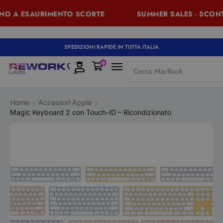
O A ESAURIMENTO SCORTE
SUMMER SALES - SCONTI F
SPEDIZIONI RAPIDE IN TUTTA ITALIA
0
Cerca
MacBook
Home
Accessori Apple
Magic Keyboard 2 con Touch-ID – Ricondizionato