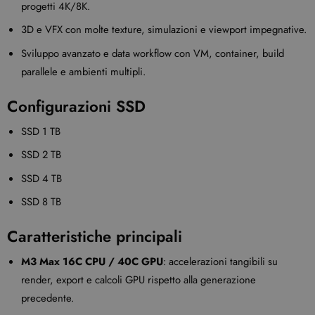
progetti 4K/8K.
3D e VFX con molte texture, simulazioni e viewport impegnative.
Sviluppo avanzato e data workflow con VM, container, build
parallele e ambienti multipli.
Configurazioni SSD
SSD 1 TB
SSD 2 TB
SSD 4 TB
SSD 8 TB
Caratteristiche principali
M3 Max 16C CPU / 40C GPU
: accelerazioni tangibili su
render, export e calcoli GPU rispetto alla generazione
precedente.