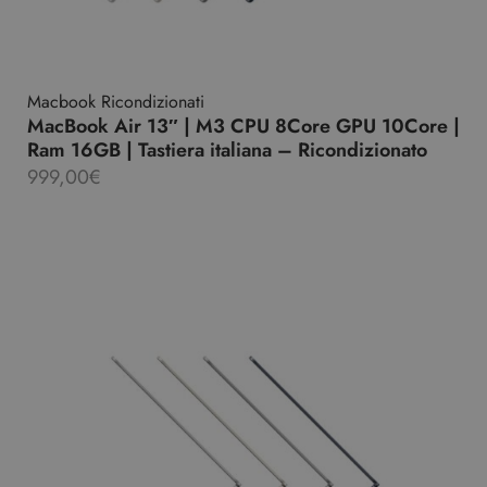
Macbook Ricondizionati
MacBook Air 13″ | M3 CPU 8Core GPU 10Core |
Ram 16GB | Tastiera italiana – Ricondizionato
999,00
€