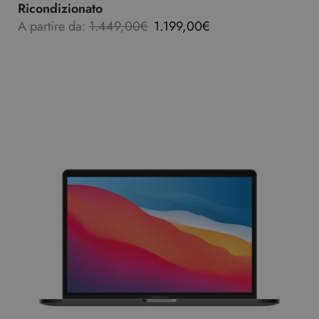
Ricondizionato
A partire da:
1.449,00
€
1.199,00
€