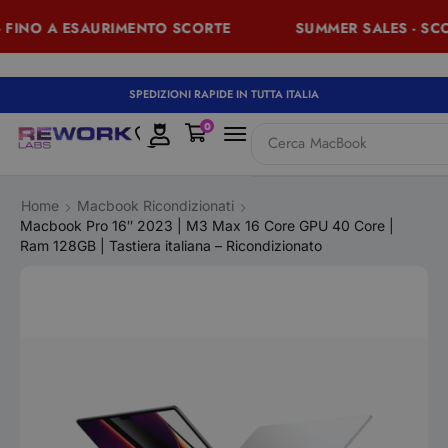
INO A ESAURIMENTO SCORTE
SUMMER SALES - SCONTI
SPEDIZIONI RAPIDE IN TUTTA ITALIA
0
Cerca
MacBook
Home
Macbook Ricondizionati
Macbook Pro 16″ 2023 | M3 Max 16 Core GPU 40 Core |
Ram 128GB | Tastiera italiana – Ricondizionato