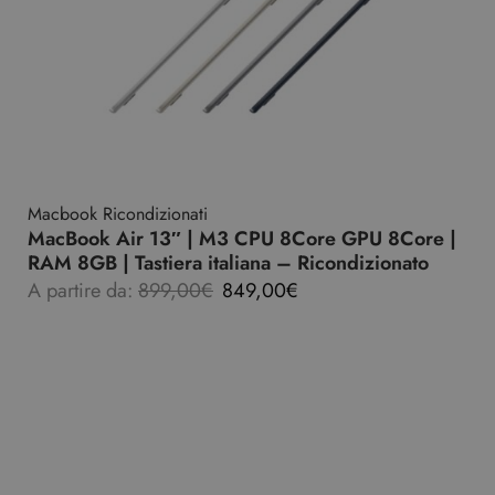
Macbook Ricondizionati
MacBook Air 13″ | M3 CPU 8Core GPU 8Core |
RAM 8GB | Tastiera italiana – Ricondizionato
A partire da:
899,00
€
849,00
€