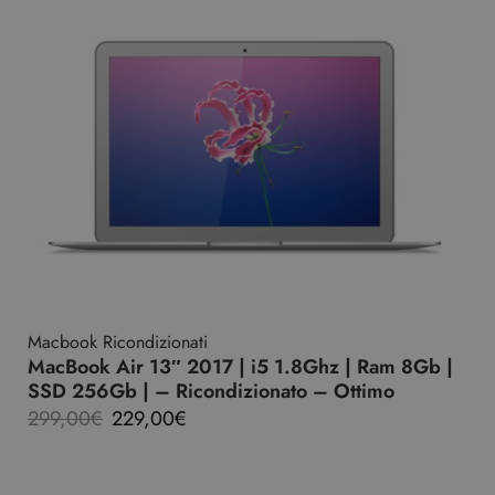
Macbook Ricondizionati
MacBook Air 13″ 2017 | i5 1.8Ghz | Ram 8Gb |
SSD 256Gb | – Ricondizionato – Ottimo
299,00
€
229,00
€