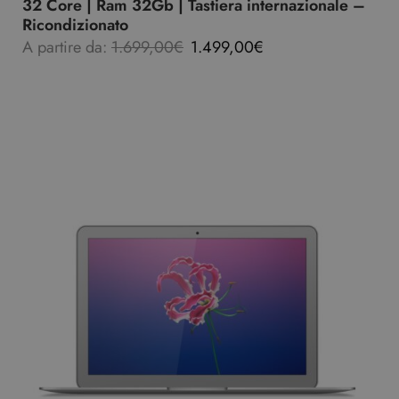
32 Core | Ram 32Gb | Tastiera internazionale –
Ricondizionato
A partire da:
1.699,00
€
1.499,00
€