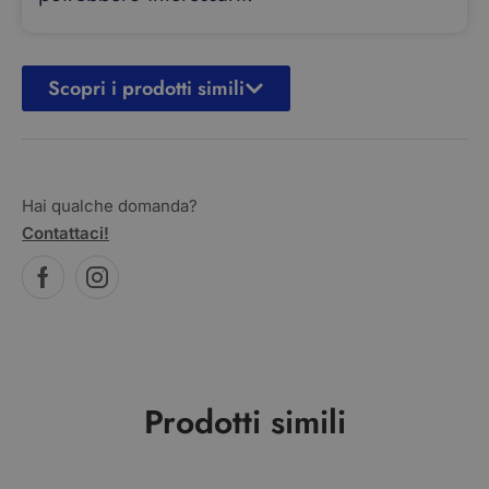
Scopri i prodotti simili
Hai qualche domanda?
Contattaci!
Prodotti simili