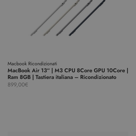
Macbook Ricondizionati
MacBook Air 13″ | M3 CPU 8Core GPU 10Core |
Ram 8GB | Tastiera italiana – Ricondizionato
899,00
€