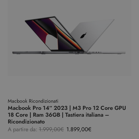
Macbook Ricondizionati
Macbook Pro 14″ 2023 | M3 Pro 12 Core GPU
18 Core | Ram 36GB | Tastiera italiana –
Ricondizionato
A partire da:
1.999,00
€
1.899,00
€