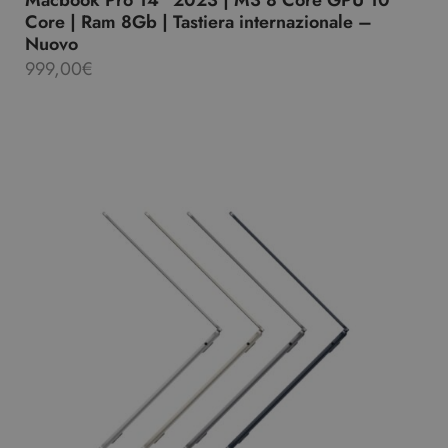
Macbook Pro 14″ 2023 | M3 8 Core GPU 10
Core | Ram 8Gb | Tastiera internazionale –
Nuovo
999,00
€