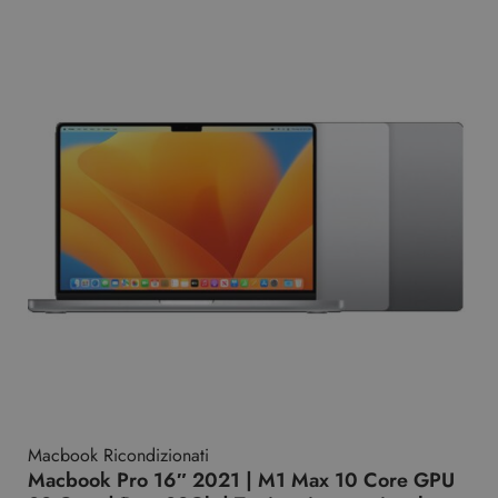
Macbook Ricondizionati
Macbook Pro 16″ 2021 | M1 Max 10 Core GPU