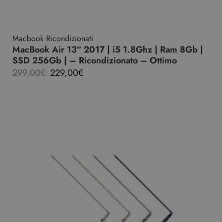
Macbook Ricondizionati
MacBook Air 13″ 2017 | i5 1.8Ghz | Ram 8Gb |
SSD 256Gb | – Ricondizionato – Ottimo
299,00
€
229,00
€