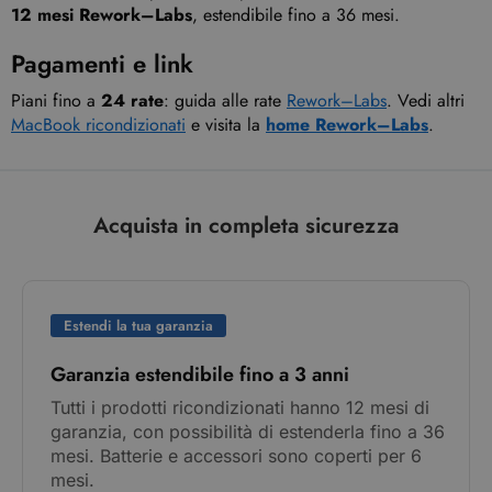
12 mesi Rework–Labs
, estendibile fino a 36 mesi.
Pagamenti e link
Piani fino a
24 rate
: guida alle rate
Rework–Labs
. Vedi altri
MacBook ricondizionati
e visita la
home Rework–Labs
.
Acquista in completa sicurezza
Estendi la tua garanzia
Garanzia estendibile fino a 3 anni
Tutti i prodotti ricondizionati hanno 12 mesi di
garanzia, con possibilità di estenderla fino a 36
mesi. Batterie e accessori sono coperti per 6
mesi.