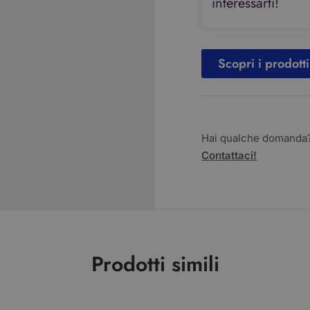
interessarti!
Scopri i prodotti
Hai qualche domanda
Contattaci!
Prodotti simili