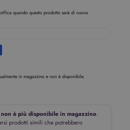
o
notifica quando questo prodotto sarà di nuovo
ttualmente in magazzino e non è disponibile.
non è più disponibile in magazzino
.
si prodotti simili che potrebbero