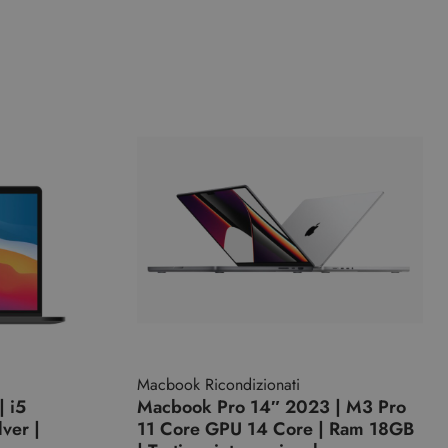
Macbook Ricondizionati
 i5
Macbook Pro 14″ 2023 | M3 Pro
ver |
11 Core GPU 14 Core | Ram 18GB