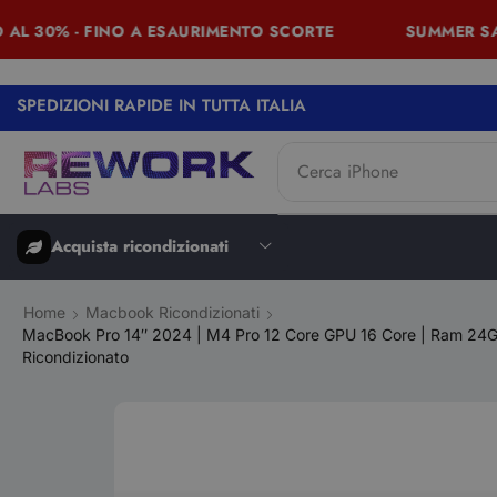
 30% - FINO A ESAURIMENTO SCORTE
SUMMER SALES 
SPEDIZIONI RAPIDE IN TUTTA ITALIA
Cerca
iPhone
Acquista ricondizionati
Home
Macbook Ricondizionati
MacBook Pro 14″ 2024 | M4 Pro 12 Core GPU 16 Core | Ram 24Gb |
Ricondizionato