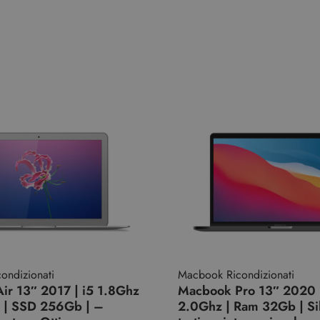
ondizionati
Macbook Ricondizionati
ir 13″ 2017 | i5 1.8Ghz
Macbook Pro 13″ 2020 |
 | SSD 256Gb | –
2.0Ghz | Ram 32Gb | Sil