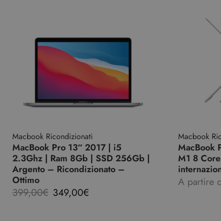
Macbook Ricondizionati
Macbook Ric
MacBook Pro 13″ 2017 | i5
MacBook P
2.3Ghz | Ram 8Gb | SSD 256Gb |
M1 8 Core 
Argento – Ricondizionato –
internazio
Ottimo
A partire 
399,00
€
349,00
€