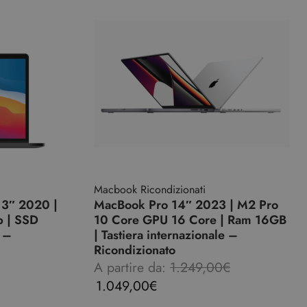
Macbook Ricondizionati
13″ 2020 |
MacBook Pro 14″ 2023 | M2 Pro
b | SSD
10 Core GPU 16 Core | Ram 16GB
 –
| Tastiera internazionale –
Ricondizionato
A partire da:
1.249,00
€
1.049,00
€