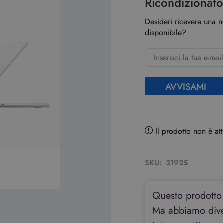
Ricondizionat
Desideri ricevere una 
disponibile?
AVVISAMI
Il prodotto non è a
SKU:
31925
Questo prodotto
Ma abbiamo diver