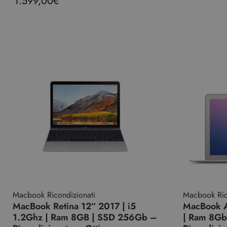
1.599,00
€
Macbook Ricondizionati
Macbook Ric
MacBook Retina 12″ 2017 | i5
MacBook A
1.2Ghz | Ram 8GB | SSD 256Gb –
| Ram 8Gb