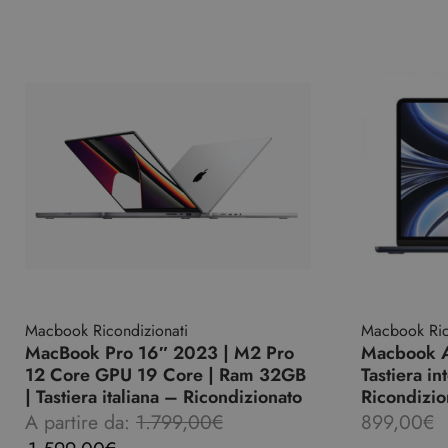
Macbook Ricondizionati
Macbook Ric
MacBook Pro 16″ 2023 | M2 Pro
Macbook A
12 Core GPU 19 Core | Ram 32GB
Tastiera i
| Tastiera italiana – Ricondizionato
Ricondizio
A partire da:
1.799,00
€
899,00
€