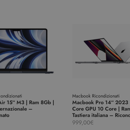
ondizionati
Macbook Ricondizionati
ir 15″ M3 | Ram 8Gb |
Macbook Pro 14″ 2023 
nternazionale –
Core GPU 10 Core | Ra
nato
Tastiera italiana – Ricon
999,00
€