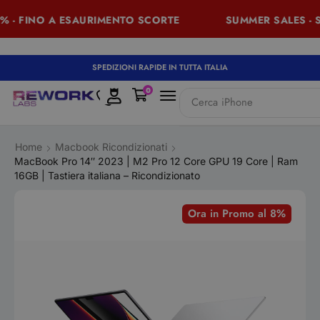
 - FINO A ESAURIMENTO SCORTE
SUMMER SALES - SC
SPEDIZIONI RAPIDE IN TUTTA ITALIA
0
Cerca
MacBook
Home
Macbook Ricondizionati
MacBook Pro 14″ 2023 | M2 Pro 12 Core GPU 19 Core | Ram
16GB | Tastiera italiana – Ricondizionato
Ora in Promo al 8%