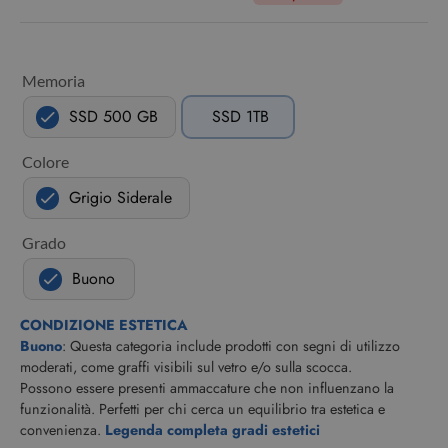
Memoria
SSD 500 GB
SSD 1TB
Colore
Grigio Siderale
Grado
Buono
CONDIZIONE ESTETICA
Buono
: Questa categoria include prodotti con segni di utilizzo
moderati, come graffi visibili sul vetro e/o sulla scocca.
Possono essere presenti ammaccature che non influenzano la
funzionalità. Perfetti per chi cerca un equilibrio tra estetica e
convenienza.
Legenda completa gradi estetici