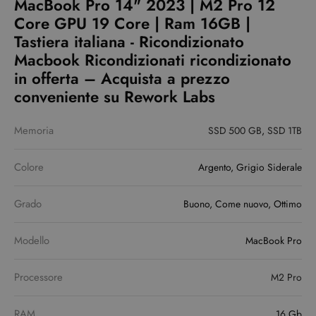
MacBook Pro 14" 2023 | M2 Pro 12
Core GPU 19 Core | Ram 16GB |
Tastiera italiana - Ricondizionato
Macbook Ricondizionati ricondizionato
in offerta – Acquista a prezzo
conveniente su Rework Labs
Memoria
SSD 500 GB
,
SSD 1TB
Colore
Argento, Grigio Siderale
Grado
Buono, Come nuovo, Ottimo
Modello
MacBook Pro
Processore
M2 Pro
RAM
16 Gb