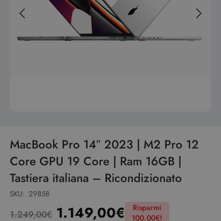
MacBook Pro 14″ 2023 | M2 Pro 12
Core GPU 19 Core | Ram 16GB |
Tastiera italiana – Ricondizionato
SKU:
29858
Risparmi
1.149,00
€
1.249,00
€
100,00
€
!