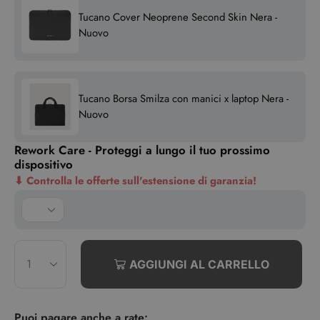
Tucano Cover Neoprene Second Skin Nera -
Nuovo
Tucano Borsa Smilza con manici x laptop Nera -
Nuovo
Rework Care - Proteggi a lungo il tuo prossimo
dispositivo
⬇
Controlla le offerte sull'estensione di garanzia!
AGGIUNGI AL CARRELLO
Puoi pagare anche a rate: