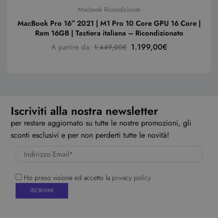
Macbook Ricondizionati
MacBook Pro 16″ 2021 | M1 Pro 10 Core GPU 16 Core |
Ram 16GB | Tastiera italiana – Ricondizionato
1.199,00
€
A partire da:
1.449,00
€
Iscriviti alla nostra newsletter
per restare aggiornato su tutte le nostre promozioni, gli
sconti esclusivi e per non perderti tutte le novità!
Ho preso visione ed accetto la
privacy policy