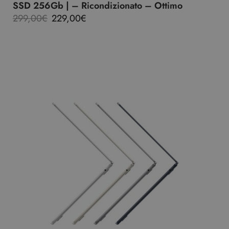
SSD 256Gb | – Ricondizionato – Ottimo
299,00
€
229,00
€