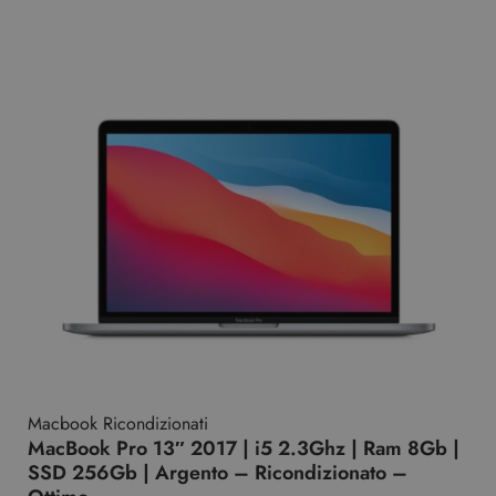
Macbook Ricondizionati
MacBook Pro 13″ 2017 | i5 2.3Ghz | Ram 8Gb |
SSD 256Gb | Argento – Ricondizionato –