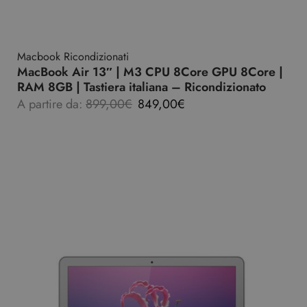
Macbook Ricondizionati
MacBook Air 13″ | M3 CPU 8Core GPU 8Core |
RAM 8GB | Tastiera italiana – Ricondizionato
A partire da:
899,00
€
849,00
€