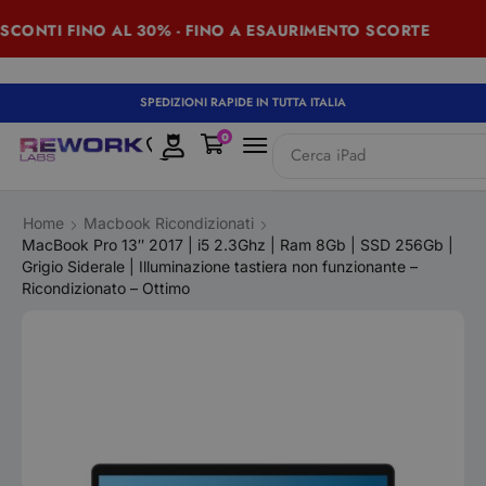
ONTI FINO AL 30% - FINO A ESAURIMENTO SCORTE
S
SPEDIZIONI RAPIDE IN TUTTA ITALIA
0
Cerca
iPad
Home
Macbook Ricondizionati
MacBook Pro 13″ 2017 | i5 2.3Ghz | Ram 8Gb | SSD 256Gb |
Grigio Siderale | Illuminazione tastiera non funzionante –
Ricondizionato – Ottimo