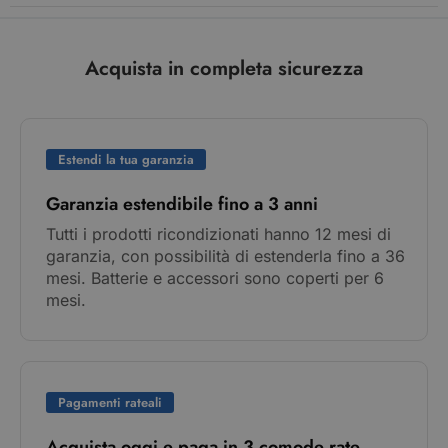
Acquista in completa sicurezza
Estendi la tua garanzia
Garanzia estendibile fino a 3 anni
Tutti i prodotti ricondizionati hanno 12 mesi di
garanzia, con possibilità di estenderla fino a 36
mesi. Batterie e accessori sono coperti per 6
mesi.
Pagamenti rateali
Acquista oggi e paga in 3 comode rate