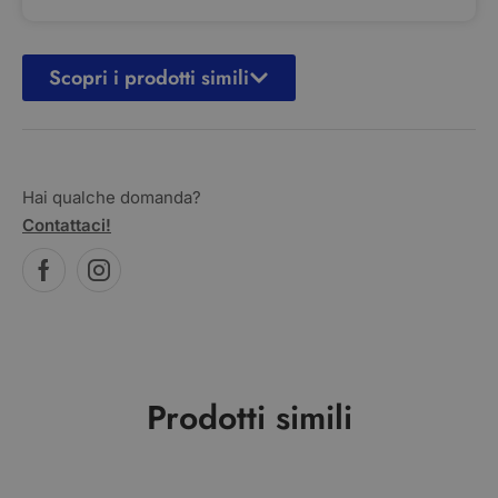
Scopri i prodotti simili
Hai qualche domanda?
Contattaci!
Prodotti simili