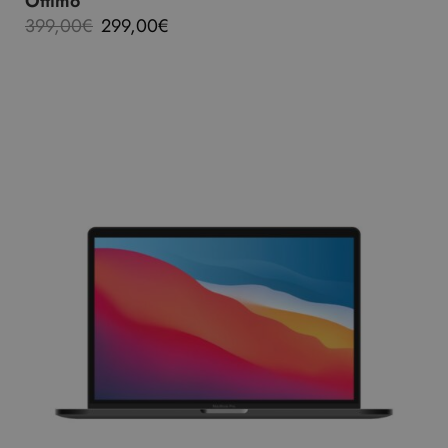
Ottimo
399,00
€
299,00
€