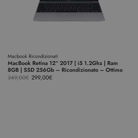
Macbook Ricondizionati
MacBook Retina 12″ 2017 | i5 1.2Ghz | Ram
8GB | SSD 256Gb – Ricondizionato – Ottimo
349,00
€
299,00
€