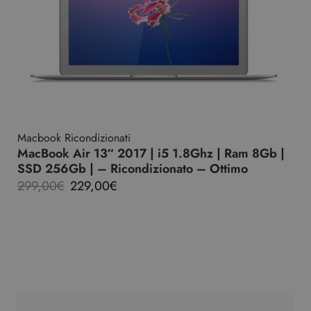
Macbook Ricondizionati
MacBook Air 13″ 2017 | i5 1.8Ghz | Ram 8Gb |
SSD 256Gb | – Ricondizionato – Ottimo
299,00
€
229,00
€