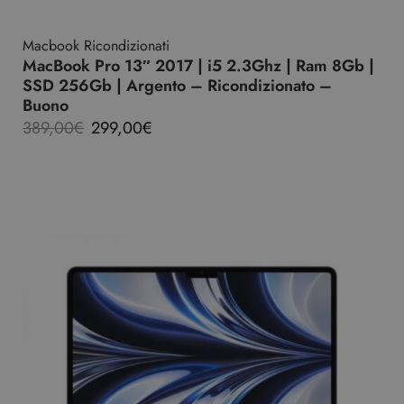
Macbook Ricondizionati
MacBook Pro 13″ 2017 | i5 2.3Ghz | Ram 8Gb |
SSD 256Gb | Argento – Ricondizionato –
Buono
389,00
€
299,00
€