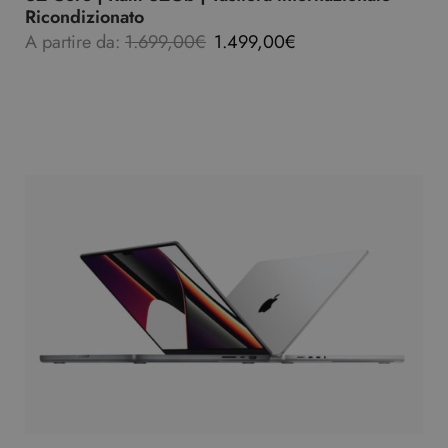
Ricondizionato
A partire da:
1.699,00
€
1.499,00
€