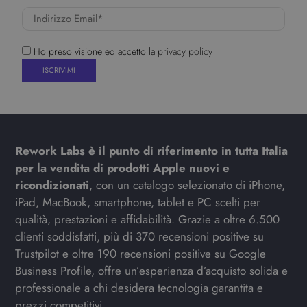
Ho preso visione ed accetto la
privacy policy
Rework Labs è il punto di riferimento in tutta Italia
per la vendita di prodotti Apple nuovi e
ricondizionati
, con un catalogo selezionato di iPhone,
iPad, MacBook, smartphone, tablet e PC scelti per
qualità, prestazioni e affidabilità. Grazie a oltre 6.500
clienti soddisfatti, più di 370 recensioni positive su
Trustpilot e oltre 190 recensioni positive su Google
Business Profile, offre un’esperienza d’acquisto solida e
professionale a chi desidera tecnologia garantita e
prezzi competitivi.