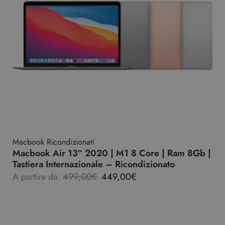
Macbook Ricondizionati
Macbook Air 13″ 2020 | M1 8 Core | Ram 8Gb |
Tastiera Internazionale – Ricondizionato
A partire da:
499,00
€
449,00
€