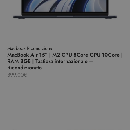
Macbook Ricondizionati
MacBook Air 15″ | M2 CPU 8Core GPU 10Core |
RAM 8GB | Tastiera internazionale –
Ricondizionato
899,00
€