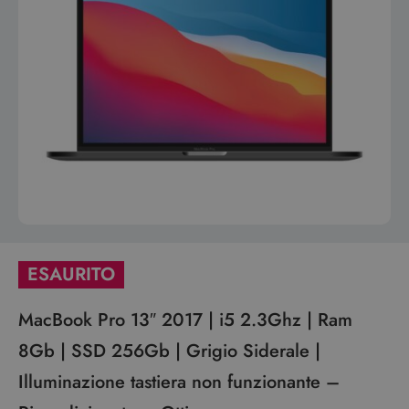
ESAURITO
MacBook Pro 13″ 2017 | i5 2.3Ghz | Ram
8Gb | SSD 256Gb | Grigio Siderale |
Illuminazione tastiera non funzionante –