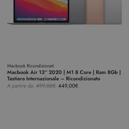
Macbook Ricondizionati
Macbook Air 13″ 2020 | M1 8 Core | Ram 8Gb |
Tastiera Internazionale – Ricondizionato
A partire da:
499,00
€
449,00
€