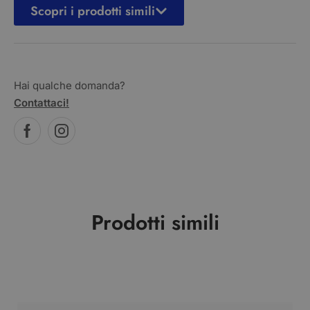
Scopri i prodotti simili
Hai qualche domanda?
Contattaci!
Prodotti simili