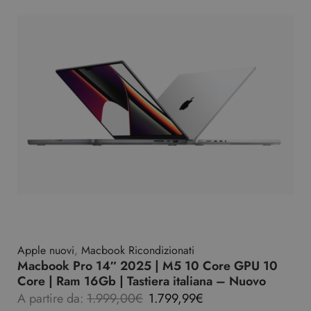
Apple nuovi
,
Macbook Ricondizionati
Macbook Pro 14″ 2025 | M5 10 Core GPU 10
Core | Ram 16Gb | Tastiera italiana – Nuovo
A partire da:
1.999,00
€
1.799,99
€