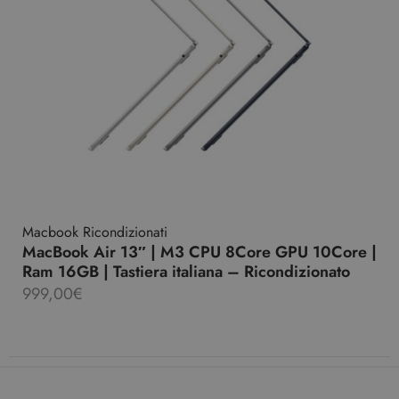
Macbook Ricondizionati
MacBook Air 13″ | M3 CPU 8Core GPU 10Core |
Ram 16GB | Tastiera italiana – Ricondizionato
999,00
€