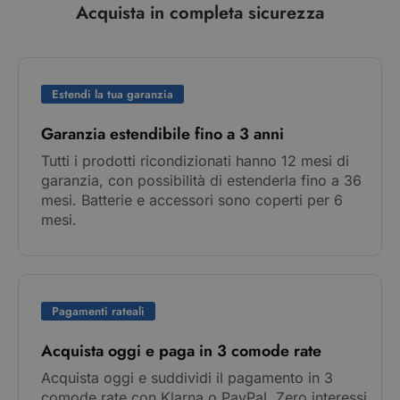
Acquista in completa sicurezza
Estendi la tua garanzia
Garanzia estendibile fino a 3 anni
Tutti i prodotti ricondizionati hanno 12 mesi di
garanzia, con possibilità di estenderla fino a 36
mesi. Batterie e accessori sono coperti per 6
mesi.
Pagamenti rateali
Acquista oggi e paga in 3 comode rate
Acquista oggi e suddividi il pagamento in 3
comode rate con Klarna o PayPal. Zero interessi,