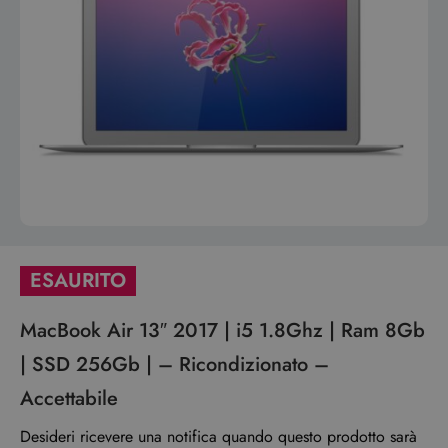
ESAURITO
MacBook Air 13″ 2017 | i5 1.8Ghz | Ram 8Gb
| SSD 256Gb | – Ricondizionato –
Accettabile
Desideri ricevere una notifica quando questo prodotto sarà