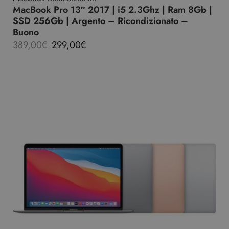
MacBook Pro 13″ 2017 | i5 2.3Ghz | Ram 8Gb |
SSD 256Gb | Argento – Ricondizionato –
Buono
389,00
€
299,00
€