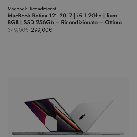
Macbook Ricondizionati
MacBook Retina 12″ 2017 | i5 1.2Ghz | Ram
8GB | SSD 256Gb – Ricondizionato – Ottimo
349,00
€
299,00
€