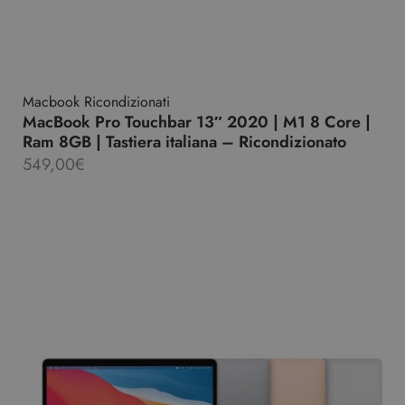
Macbook Ricondizionati
MacBook Pro Touchbar 13″ 2020 | M1 8 Core |
Ram 8GB | Tastiera italiana – Ricondizionato
549,00
€