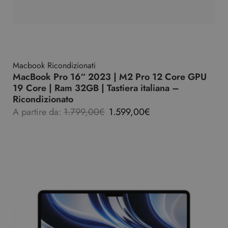
Macbook Ricondizionati
MacBook Pro 16″ 2023 | M2 Pro 12 Core GPU
19 Core | Ram 32GB | Tastiera italiana –
Ricondizionato
A partire da:
1.799,00
€
1.599,00
€