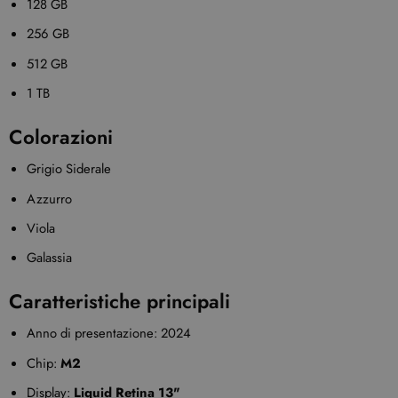
128 GB
256 GB
512 GB
1 TB
Colorazioni
Grigio Siderale
Azzurro
Viola
Galassia
Caratteristiche principali
Anno di presentazione: 2024
Chip:
M2
Display:
Liquid Retina 13"