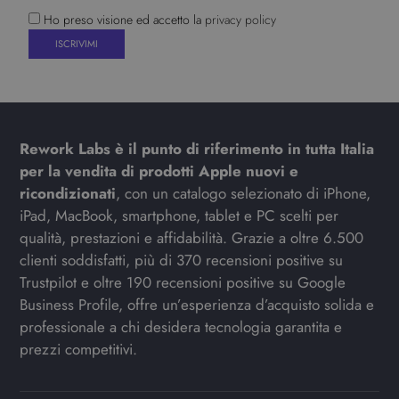
Ho preso visione ed accetto la
privacy policy
Rework Labs è il punto di riferimento in tutta Italia
per la vendita di prodotti Apple nuovi e
ricondizionati
, con un catalogo selezionato di iPhone,
iPad, MacBook, smartphone, tablet e PC scelti per
qualità, prestazioni e affidabilità. Grazie a oltre 6.500
clienti soddisfatti, più di 370 recensioni positive su
Trustpilot e oltre 190 recensioni positive su Google
Business Profile, offre un’esperienza d’acquisto solida e
professionale a chi desidera tecnologia garantita e
prezzi competitivi.