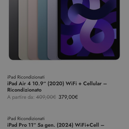
iPad Ricondizionati
iPad Air 4 10.9″ (2020) WiFi + Cellular –
Ricondizionato
A partire da:
409,00
€
379,00
€
iPad Ricondizionati
iPad Pro 11″ 5a gen. (2024) WiFi+Cell –