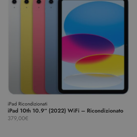
iPad Ricondizionati
iPad 10th 10.9″ (2022) WiFi – Ricondizionato
379,00
€