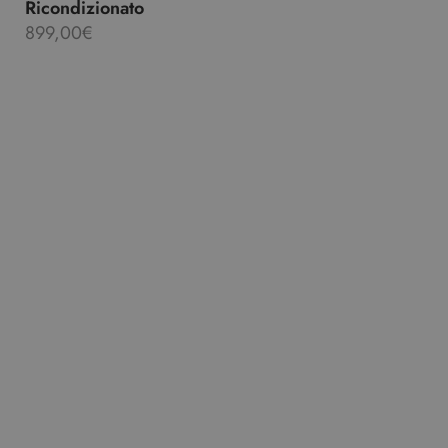
Ricondizionato
899,00
€