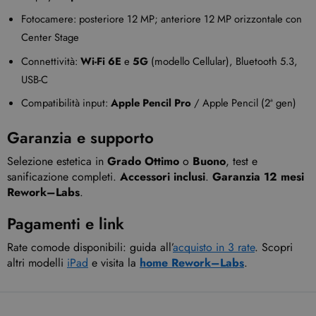
Fotocamere: posteriore 12 MP; anteriore 12 MP orizzontale con
Center Stage
Connettività:
Wi-Fi 6E
e
5G
(modello Cellular), Bluetooth 5.3,
USB-C
Compatibilità input:
Apple Pencil Pro
/ Apple Pencil (2ª gen)
Garanzia e supporto
Selezione estetica in
Grado Ottimo
o
Buono
, test e
sanificazione completi.
Accessori inclusi
.
Garanzia 12 mesi
Rework–Labs
.
Pagamenti e link
Rate comode disponibili: guida all’
acquisto in 3 rate
. Scopri
altri modelli
iPad
e visita la
home Rework–Labs
.