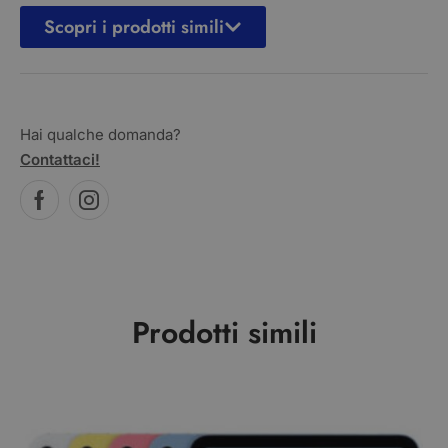
Scopri i prodotti simili
Hai qualche domanda?
Contattaci!
Prodotti simili