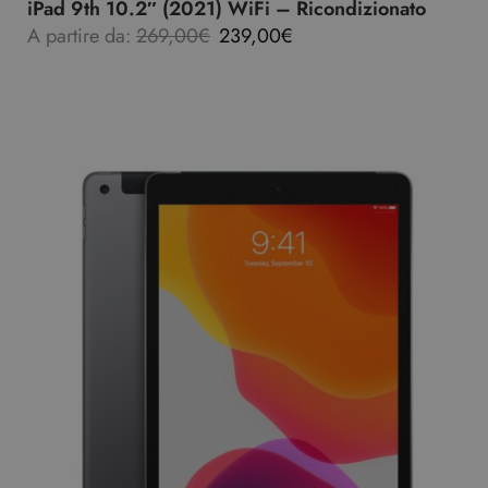
iPad 9th 10.2″ (2021) WiFi – Ricondizionato
A partire da:
269,00
€
239,00
€