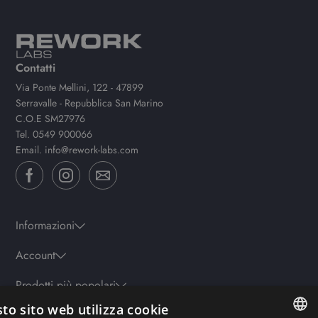
Contatti
Via Ponte Mellini, 122 - 47899
Serravalle - Repubblica San Marino
C.O.E SM27976
Tel.
0549 900066
Email.
info@rework-labs.com
Informazioni
Account
Prodotti più popolari
to sito web utilizza cookie