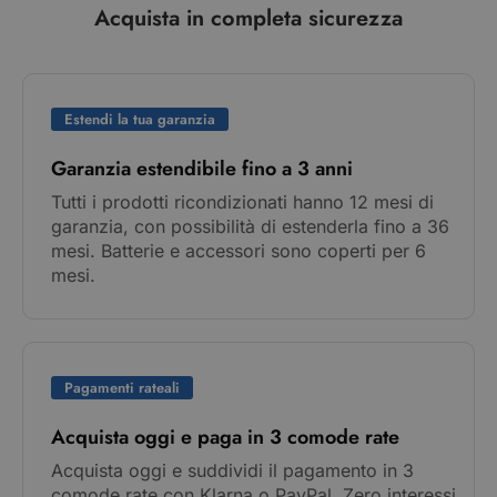
Acquista in completa sicurezza
Estendi la tua garanzia
Garanzia estendibile fino a 3 anni
Tutti i prodotti ricondizionati hanno 12 mesi di
garanzia, con possibilità di estenderla fino a 36
mesi. Batterie e accessori sono coperti per 6
mesi.
Pagamenti rateali
Acquista oggi e paga in 3 comode rate
Acquista oggi e suddividi il pagamento in 3
comode rate con Klarna o PayPal. Zero interessi,