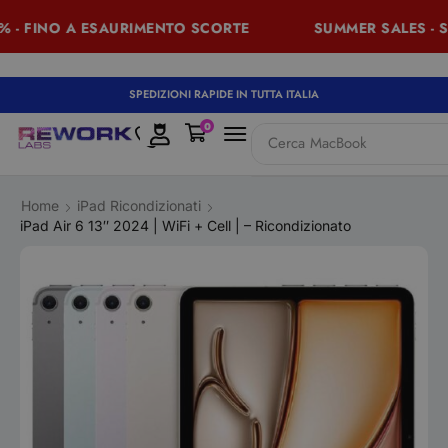
- FINO A ESAURIMENTO SCORTE
SUMMER SALES - SCO
SPEDIZIONI RAPIDE IN TUTTA ITALIA
0
Cerca
MacBook
Home
iPad Ricondizionati
iPad Air 6 13″ 2024 | WiFi + Cell | – Ricondizionato