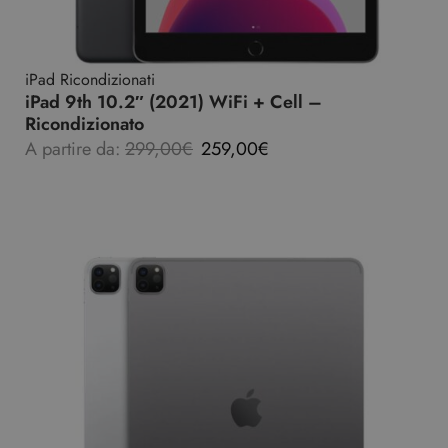
iPad Ricondizionati
iPad 9th 10.2″ (2021) WiFi + Cell –
Ricondizionato
A partire da:
299,00
€
259,00
€