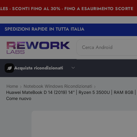
- SCONTI FINO AL 30% - FINO A ESAURIMENTO SCORTE
SPEDIZIONI RAPIDE IN TUTTA ITALIA
Cerca
Android
Acquista ricondizionati
Home
Notebook Windows Ricondizionati
Huawei MateBook D 14 (2019) 14″ | Ryzen 5 3500U | RAM 8GB | 
Come nuovo