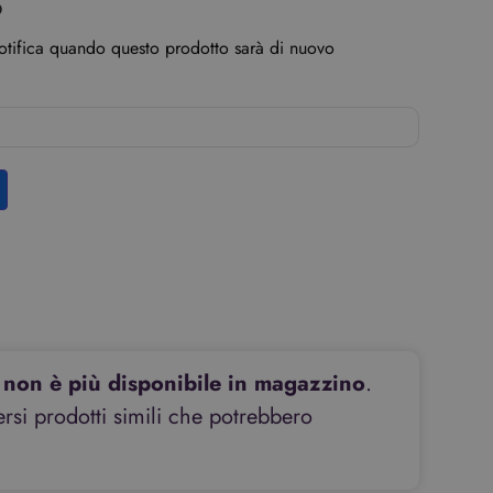
o
notifica quando questo prodotto sarà di nuovo
non è più disponibile in magazzino
.
si prodotti simili che potrebbero