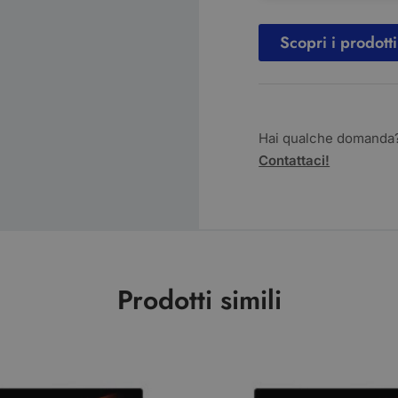
Scopri i prodotti
Hai qualche domanda
Contattaci!
Prodotti simili