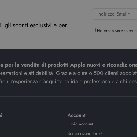
 gli sconti esclusivi e per
Ho preso visione ed a
ia per la vendita di prodotti Apple nuovi e ricondiziona
stazioni e affidabilità. Grazie a oltre 6.500 clienti soddisfat
re un’esperienza d’acquisto solida e professionale a chi des
i
Account
Il mio account
Sei un rivenditore?