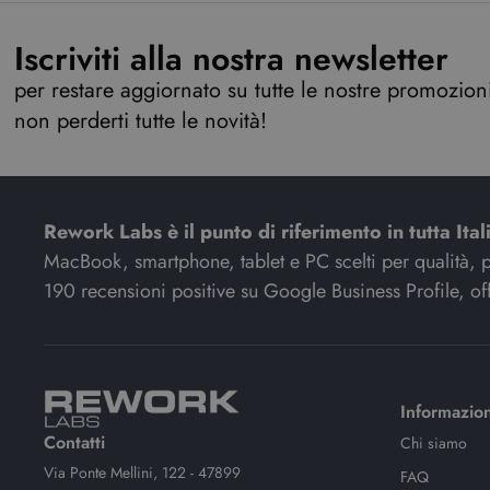
Iscriviti alla nostra newsletter
per restare aggiornato su tutte le nostre promozioni,
non perderti tutte le novità!
Rework Labs è il punto di riferimento in tutta Ital
MacBook, smartphone, tablet e PC scelti per qualità, pre
190 recensioni positive su Google Business Profile, off
Informazion
Contatti
Chi siamo
Via Ponte Mellini, 122 - 47899
FAQ