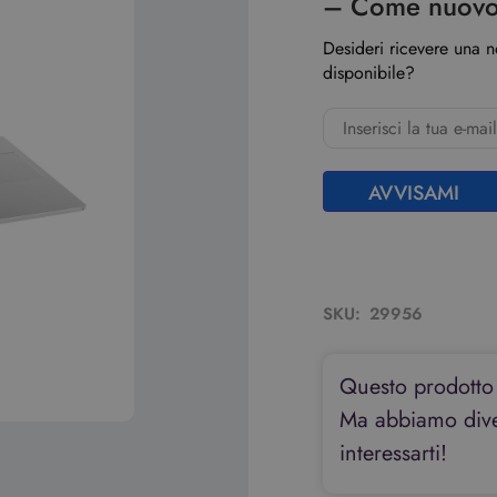
– Come nuov
Desideri ricevere una 
disponibile?
AVVISAMI
SKU:
29956
Questo prodotto
Ma abbiamo diver
interessarti!