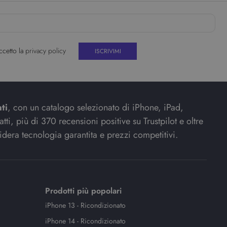
ccetto la
privacy policy
ti
, con un catalogo selezionato di iPhone, iPad,
ti, più di 370 recensioni positive su Trustpilot e oltre
idera tecnologia garantita e prezzi competitivi.
Prodotti più popolari
iPhone 13 - Ricondizionato
iPhone 14 - Ricondizionato