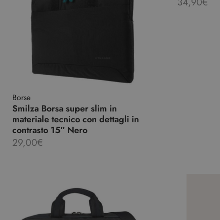
34,90
€
Borse
Smilza Borsa super slim in
materiale tecnico con dettagli in
contrasto 15″ Nero
29,00
€