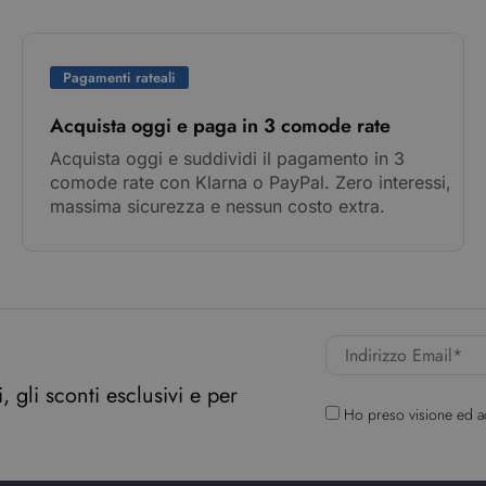
Pagamenti rateali
Acquista oggi e paga in 3 comode rate
Acquista oggi e suddividi il pagamento in 3
comode rate con Klarna o PayPal. Zero interessi,
massima sicurezza e nessun costo extra.
 gli sconti esclusivi e per
Ho preso visione ed a