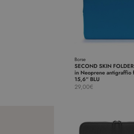
Borse
SECOND SKIN FOLDER
in Neoprene antigraffio 
15,6″ BLU
29,00
€