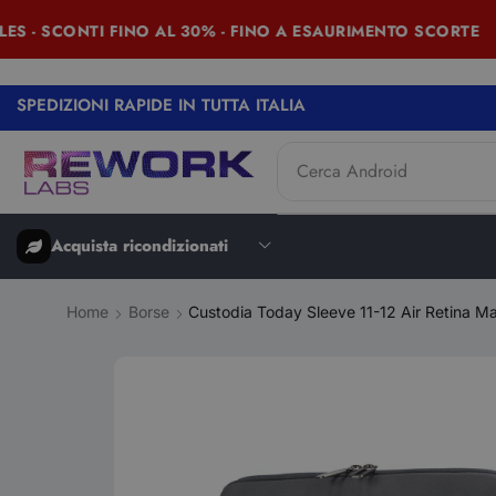
- SCONTI FINO AL 30% - FINO A ESAURIMENTO SCORTE
SPEDIZIONI RAPIDE IN TUTTA ITALIA
Cerca
Android
Acquista ricondizionati
Home
Borse
Custodia Today Sleeve 11-12 Air Retina M