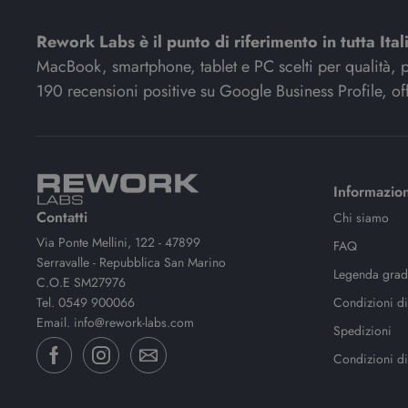
Rework Labs è il punto di riferimento in tutta Ital
MacBook, smartphone, tablet e PC scelti per qualità, pre
190 recensioni positive su Google Business Profile, off
Informazion
Contatti
Chi siamo
Via Ponte Mellini, 122 - 47899
FAQ
Serravalle - Repubblica San Marino
Legenda gradi
C.O.E SM27976
Tel.
0549 900066
Condizioni di
Email.
info@rework-labs.com
Spedizioni
Condizioni di