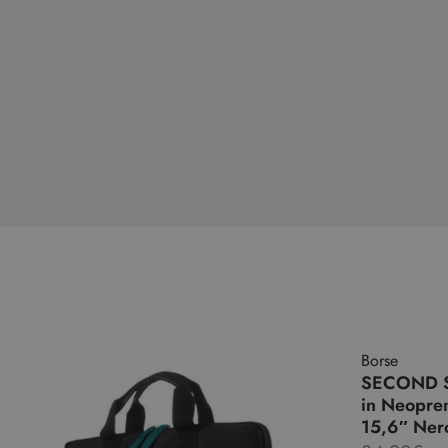
Borse
SECOND 
in Neopren
15,6″ Ner