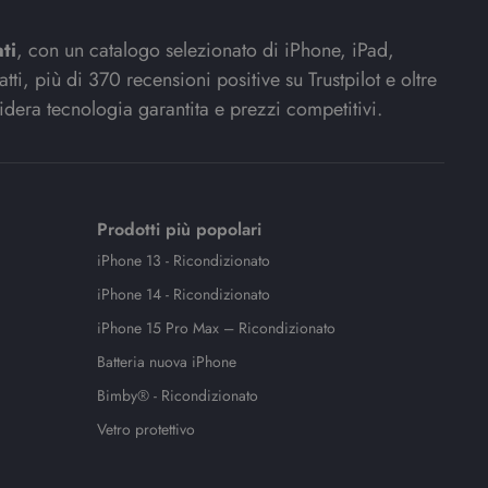
ti
, con un catalogo selezionato di iPhone, iPad,
ti, più di 370 recensioni positive su Trustpilot e oltre
idera tecnologia garantita e prezzi competitivi.
Prodotti più popolari
iPhone 13 - Ricondizionato
iPhone 14 - Ricondizionato
iPhone 15 Pro Max – Ricondizionato
Batteria nuova iPhone
Bimby® - Ricondizionato
Vetro protettivo