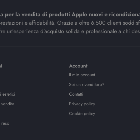
ia per la vendita di prodotti Apple nuovi e ricondiziona
stazioni e affidabilità. Grazie a oltre 6.500 clienti soddisfat
re un’esperienza d’acquisto solida e professionale a chi des
i
Account
Il mio account
Sei un rivenditore?
 estetici
Contatti
 vendita
Privacy policy
Cookie policy
 reso