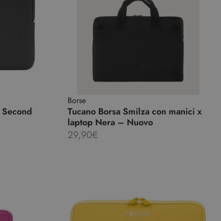
Borse
 Second
Tucano Borsa Smilza con manici x
laptop Nera – Nuovo
29,90
€