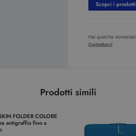
Scopri i prodotti
Hai qualche domanda
Contattaci!
Prodotti simili
SKIN FOLDER COLORE
e antigraffio fino a
o