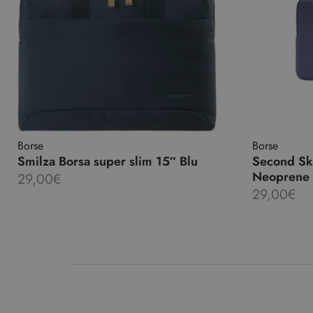
Borse
Borse
Smilza Borsa super slim 15″ Blu
Second Sk
Neoprene a
29,00
€
29,00
€