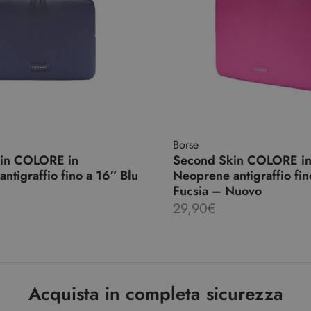
Borse
in COLORE in
Second Skin COLORE i
ntigraffio fino a 16″ Blu
Neoprene antigraffio fin
Fucsia – Nuovo
29,90
€
Acquista in completa sicurezza