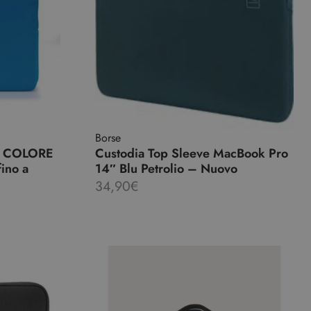
Borse
 COLORE
Custodia Top Sleeve MacBook Pro
fino a
14″ Blu Petrolio – Nuovo
34,90
€