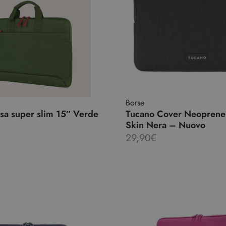
Borse
sa super slim 15″ Verde
Tucano Cover Neoprene
Skin Nera – Nuovo
29,90
€