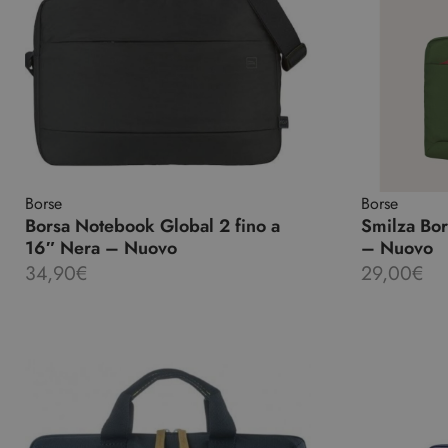
Borse
Borse
Borsa Notebook Global 2 fino a
Smilza Bor
16″ Nera – Nuovo
– Nuovo
34,90
€
29,00
€