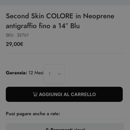
Second Skin COLORE in Neoprene
antigraffio fino a 14″ Blu
SKU:
32761
29,00
€
Garanzia:
12 Mesi
AGGIUNGI AL CARRELLO
Puoi pagare anche a rate:
Pagamenti sicuri