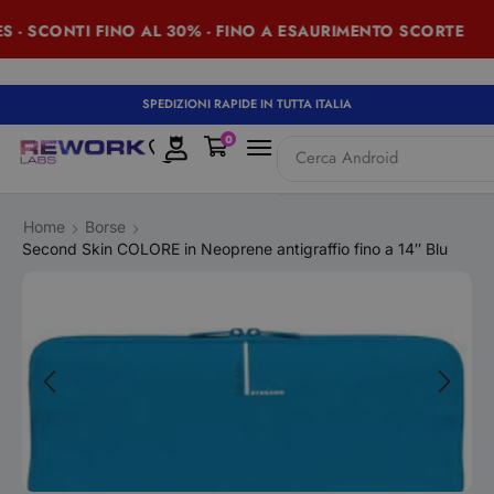
 - SCONTI FINO AL 30% - FINO A ESAURIMENTO SCORTE
SPEDIZIONI RAPIDE IN TUTTA ITALIA
0
Cerca
Android
Home
Borse
Second Skin COLORE in Neoprene antigraffio fino a 14″ Blu