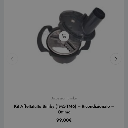
Accessori Bimby
Kit Affettatutto Bimby (TM5-TM6) – Ricondizionato –
Ottimo
99,00
€