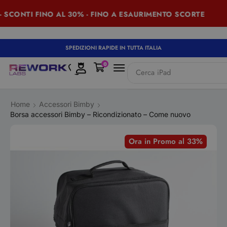
SCONTI FINO AL 30% - FINO A ESAURIMENTO SCORTE
SPEDIZIONI RAPIDE IN TUTTA ITALIA
0
Cerca
iPad
Home
Accessori Bimby
Borsa accessori Bimby – Ricondizionato – Come nuovo
Ora in Promo al 33%