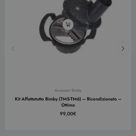
Accessori Bimby
Kit Affettatutto Bimby (TM5-TM6) – Ricondizionato –
Ottimo
99,00
€