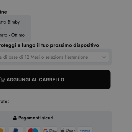
ine
tutto Bimby
-
nato - Ottimo
oteggi a lungo il tuo prossimo dispositivo
AGGIUNGI AL CARRELLO
rate:
Pagamenti sicuri