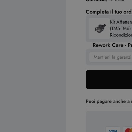
Completa il tuo ord
Kit Affetta
(TM5-TM6) 
Ricondizio
Rework Care - Pr
Puoi pagare anche a 