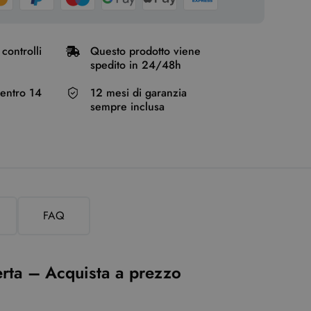
controlli
Questo prodotto viene
spedito in 24/48h
o entro 14
12 mesi di garanzia
sempre inclusa
FAQ
erta – Acquista a prezzo