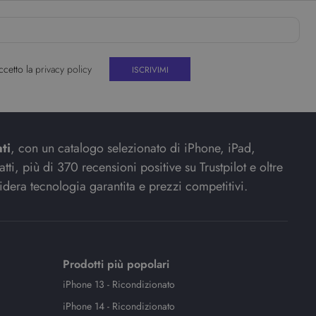
ccetto la
privacy policy
ti
, con un catalogo selezionato di iPhone, iPad,
ti, più di 370 recensioni positive su Trustpilot e oltre
idera tecnologia garantita e prezzi competitivi.
Prodotti più popolari
iPhone 13 - Ricondizionato
iPhone 14 - Ricondizionato