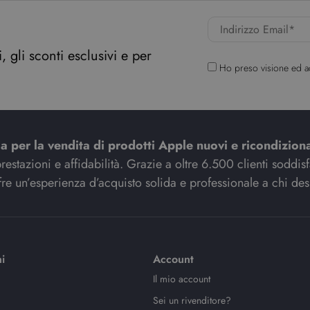
 gli sconti esclusivi e per
Ho preso visione ed a
ia per la vendita di prodotti Apple nuovi e ricondiziona
stazioni e affidabilità. Grazie a oltre 6.500 clienti soddisfat
re un’esperienza d’acquisto solida e professionale a chi des
i
Account
Il mio account
Sei un rivenditore?