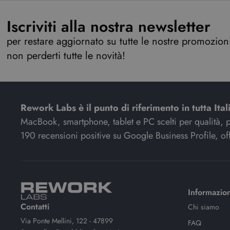
Iscriviti alla nostra newsletter
per restare aggiornato su tutte le nostre promozioni,
non perderti tutte le novità!
Rework Labs è il punto di riferimento in tutta Ital
MacBook, smartphone, tablet e PC scelti per qualità, pre
190 recensioni positive su Google Business Profile, off
Informazion
Contatti
Chi siamo
Via Ponte Mellini, 122 - 47899
FAQ