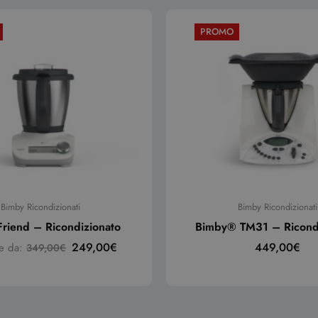
PROMO
Bimby Ricondizionati
Bimby Ricondizionati
riend – Ricondizionato
Bimby® TM31 – Ricond
249,00
€
449,00
€
re da:
349,00
€