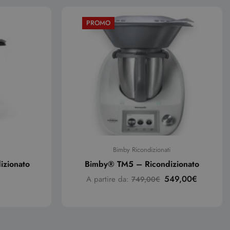
PROMO
Bimby Ricondizionati
izionato
Bimby® TM5 – Ricondizionato
549,00
€
A partire da:
749,00
€