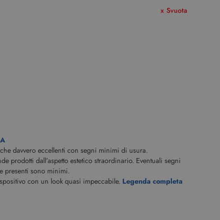
Svuota
CA
iche davvero eccellenti con segni minimi di usura.
 prodotti dall’aspetto estetico straordinario. Eventuali segni
e presenti sono minimi.
ispositivo con un look quasi impeccabile.
Legenda completa