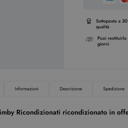
Sottoposto a 30 
qualità
Puoi restituirl
giorni
Informazioni
Descrizione
Spedizione
mby Ricondizionati ricondizionato in off