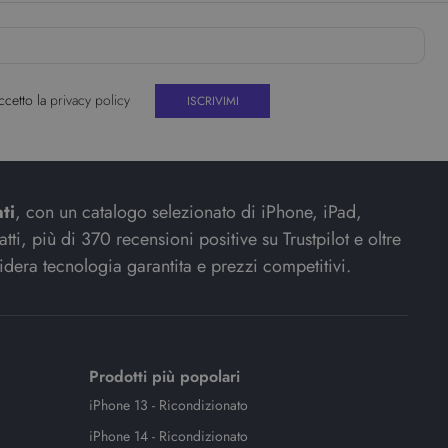
ccetto la
privacy policy
ti
, con un catalogo selezionato di iPhone, iPad,
ti, più di 370 recensioni positive su Trustpilot e oltre
idera tecnologia garantita e prezzi competitivi.
Prodotti più popolari
iPhone 13 - Ricondizionato
iPhone 14 - Ricondizionato