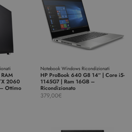
onati
Notebook Windows Ricondizionati
 | RAM
HP ProBook 640 G8 14″ | Core i5-
TX 2060
1145G7 | Ram 16GB –
 – Ottimo
Ricondizionato
379,00
€