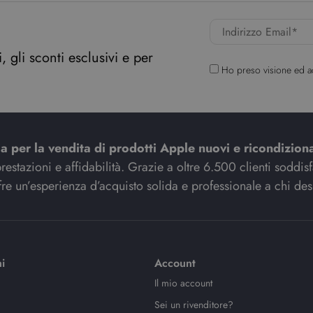
 gli sconti esclusivi e per
Ho preso visione ed a
ia per la vendita di prodotti Apple nuovi e ricondiziona
stazioni e affidabilità. Grazie a oltre 6.500 clienti soddisfat
re un’esperienza d’acquisto solida e professionale a chi des
i
Account
Il mio account
Sei un rivenditore?