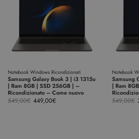
Notebook Windows Ricondizionati
Notebook Wi
Samsung Galaxy Book 3 | i3 1315u
Samsung G
| Ram 8GB | SSD 256GB | –
| Ram 8GB
Ricondizionato – Come nuovo
Ricondizi
549,00
€
449,00
€
549,00
€