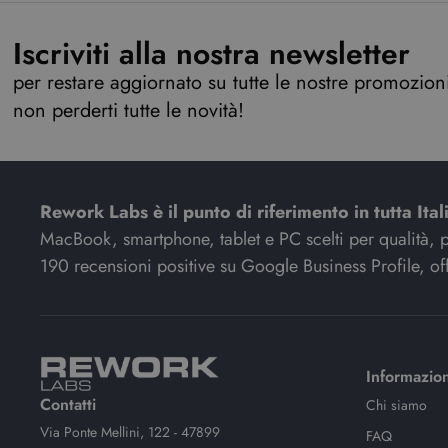
Iscriviti alla nostra newsletter
per restare aggiornato su tutte le nostre promozioni,
non perderti tutte le novità!
Rework Labs è il punto di riferimento in tutta Ital
MacBook, smartphone, tablet e PC scelti per qualità, pre
190 recensioni positive su Google Business Profile, off
Informazion
Contatti
Chi siamo
Via Ponte Mellini, 122 - 47899
FAQ