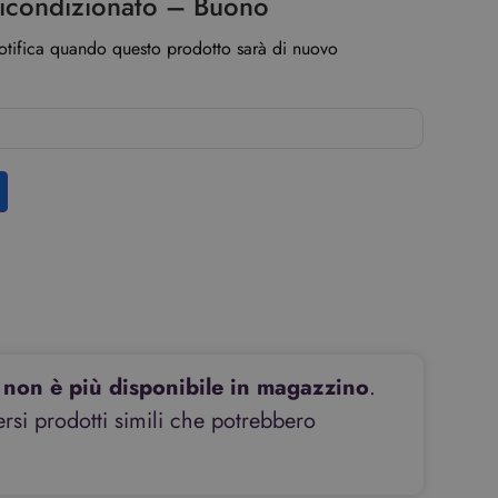
icondizionato – Buono
notifica quando questo prodotto sarà di nuovo
non è più disponibile in magazzino
.
si prodotti simili che potrebbero