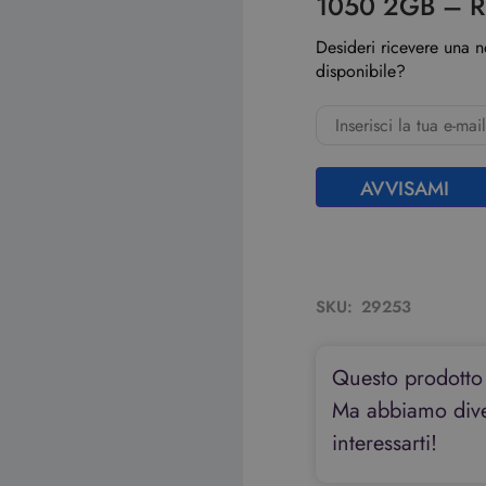
1050 2GB – R
Desideri ricevere una 
disponibile?
AVVISAMI
SKU:
29253
Questo prodotto
Ma abbiamo diver
interessarti!