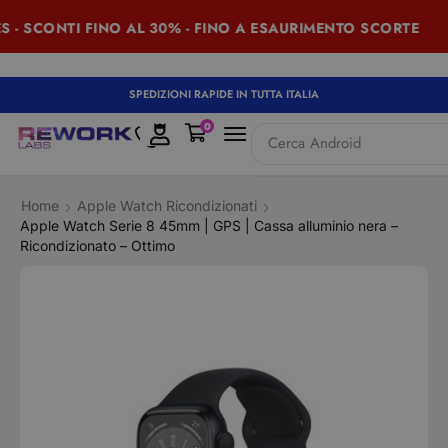
- SCONTI FINO AL 30% - FINO A ESAURIMENTO SCORTE
SPEDIZIONI RAPIDE IN TUTTA ITALIA
0
Cerca
iPad
Home
Apple Watch Ricondizionati
Apple Watch Serie 8 45mm | GPS | Cassa alluminio nera –
Ricondizionato – Ottimo