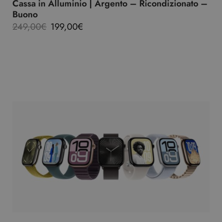
Cassa in Alluminio | Argento – Ricondizionato –
Buono
249,00
€
199,00
€