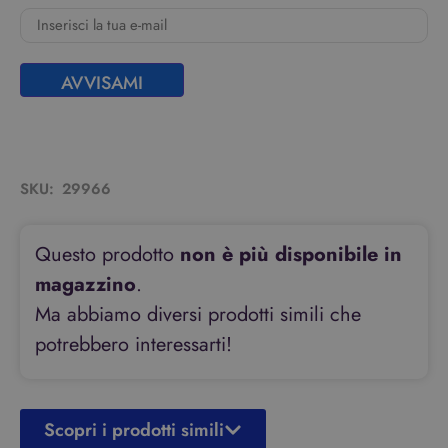
AVVISAMI
SKU:
29966
Questo prodotto
non è più disponibile in
magazzino
.
Ma abbiamo diversi prodotti simili che
potrebbero interessarti!
Scopri i prodotti simili