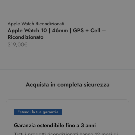
Apple Watch Ricondizionati
Apple Watch 10 | 46mm | GPS + Cell –
Ricondizionato
319,00
€
Acquista in completa sicurezza
Estendi la tua garanzia
Garanzia estendibile fino a 3 anni
Tutti i prodotti ricondizionati hanno 12 mesi di