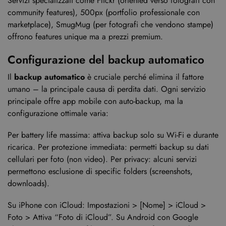
Servizi specializzati come Flickr (oriented verso fotografi con
community features), 500px (portfolio professionale con
marketplace), SmugMug (per fotografi che vendono stampe)
offrono features unique ma a prezzi premium.
Configurazione del backup automatico
Il
backup automatico
è cruciale perché elimina il fattore
umano – la principale causa di perdita dati. Ogni servizio
principale offre app mobile con auto-backup, ma la
configurazione ottimale varia:
Per battery life massima: attiva backup solo su Wi-Fi e durante
ricarica. Per protezione immediata: permetti backup su dati
cellulari per foto (non video). Per privacy: alcuni servizi
permettono esclusione di specific folders (screenshots,
downloads).
Su iPhone con iCloud: Impostazioni > [Nome] > iCloud >
Foto > Attiva “Foto di iCloud”. Su Android con Google