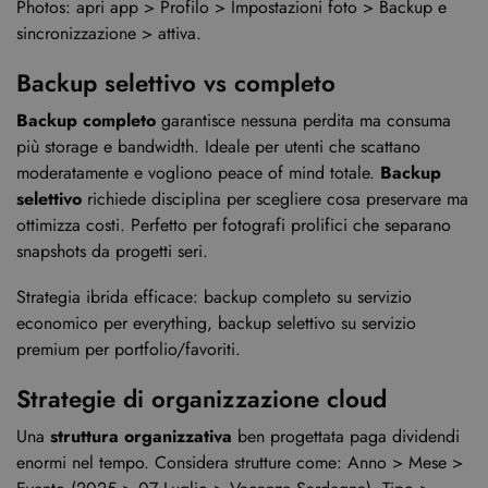
Photos: apri app > Profilo > Impostazioni foto > Backup e
sincronizzazione > attiva.
Backup selettivo vs completo
Backup completo
garantisce nessuna perdita ma consuma
più storage e bandwidth. Ideale per utenti che scattano
moderatamente e vogliono peace of mind totale.
Backup
selettivo
richiede disciplina per scegliere cosa preservare ma
ottimizza costi. Perfetto per fotografi prolifici che separano
snapshots da progetti seri.
Strategia ibrida efficace: backup completo su servizio
economico per everything, backup selettivo su servizio
premium per portfolio/favoriti.
Strategie di organizzazione cloud
Una
struttura organizzativa
ben progettata paga dividendi
enormi nel tempo. Considera strutture come: Anno > Mese >