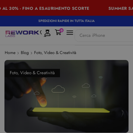
AL 30% - FINO A ESAURIMENTO SCORTE
SUMMER SALE
SPEDIZIONI RAPIDE IN TUTTA ITALIA
0
Cerca
iPhone
Home
Blog
Foto, Video & Creatività
Foto, Video & Creatività