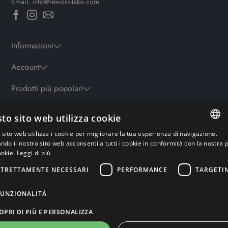
Email.
info@rework-labs.com
Informazioni
Account
Prodotti più popolari
to sito web utilizza cookie
Orari
sito web utilizza i cookie per migliorare la tua esperienza di navigazione.
Lun-ven: 9.30-19.30 - Sab: 10-13 | 15.30-19.30 - Domenica: chiuso
ITALIAN
ando il nostro sito web acconsenti a tutti i cookie in conformità con la nostra p
ookie.
Leggi di più
ENGLISH
STRETTAMENTE NECESSARI
PERFORMANCE
TARGETI
Pagamenti sicuri
GERMAN
FRENCH
FUNZIONALITÀ
RUSSIAN
OPRI DI PIÙ E PERSONALIZZA