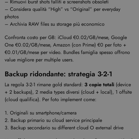
– Rimuovi burst shots falliti e screenshots obsoleti
– Considera qualità “High” vs “Original” per everyday
photos
– Archivia RAW files su storage più economico
Confronta costo per GB: iCloud €0.02/GB/mese, Google
One €0.02/GB/mese, Amazon (con Prime) €0 per foto +
€0.01/GB/mese per video. Bundles famiglia spesso offrono
value migliore per multiple users.
Backup ridondante: strategia 3-2-1
La regola 3-2-1 rimane gold standard:
3 copie totali
(device
+ 2 backups), 2 media types diversi (cloud + local), 1 offsite
(cloud qualifica). Per foto implement come:
1. Originali su smartphone/camera
2. Backup primario su cloud service principale
3. Backup secondario su different cloud O external drive