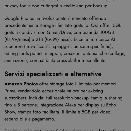
privacy focus con crittografia end-to-end per backup.
Google Photos ha rivoluzionato il mercato offrendo
precedentemente storage illimitato gratuito. Ora offre 15GB
gratuiti condivisi con Gmail/Drive, con piani da 100GB
(€1.99/mese) a 2TB (€9.99/mese). Eccelle in: ricerca AI
superiore (trova “cani”, “spiagge”, persone specifiche),
editing tools potenti integrati, creazioni automatiche (collage,
animazioni), compatibilità cross-platform eccellente.
Servizi specializzati e alternative
Amazon Photos
offre storage foto illimitato per membri
Prime, rendendolo eccezionale valore per existing
subscribers. Include: full resolution backup, famiglia sharing
fino a 5 persone, integrazione Alexa per display su Echo
Show, stampa foto facilitata. Il limite è 5GB per video,
espandibile a pagamento.