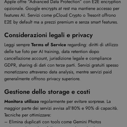
Apple offre “Advanced Data Protection” con E2E encryption
opzionale. Google encrypts at rest ma mantiene accesso per
features AI. Servizi come pCloud Crypto o Tresorit offrono
E2E by default ma a prezzi premium e senza smart features.
Considerazioni legali e privacy
Leggi sempre
Terms of Service
regarding: diritti di utilizzo
delle tue foto per AI training, data retention dopo
cancellazione account, jurisdizione legale e compliance
GDPR, sharing di dati con terze parti. Servizi gratuiti spesso
monetizzano attraverso data analysis, mentre servizi paid
generalmente offrono privacy superiore.
Gestione dello storage e costi
Monitora utilizzo
regolarmente per evitare sorprese. La
maggior parte dei servizi avvisa all’80% e 90% di capacità.
Tecniche per ottimizzare:
– Elimina duplicati con tools come Gemini Photos