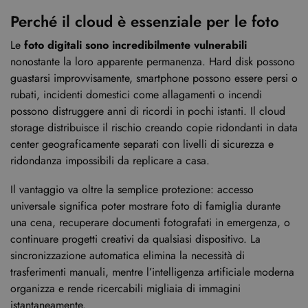
Perché il cloud è essenziale per le foto
Le
foto digitali sono incredibilmente vulnerabili
nonostante la loro apparente permanenza. Hard disk possono
guastarsi improvvisamente, smartphone possono essere persi o
rubati, incidenti domestici come allagamenti o incendi
possono distruggere anni di ricordi in pochi istanti. Il cloud
storage distribuisce il rischio creando copie ridondanti in data
center geograficamente separati con livelli di sicurezza e
ridondanza impossibili da replicare a casa.
Il vantaggio va oltre la semplice protezione: accesso
universale significa poter mostrare foto di famiglia durante
una cena, recuperare documenti fotografati in emergenza, o
continuare progetti creativi da qualsiasi dispositivo. La
sincronizzazione automatica elimina la necessità di
trasferimenti manuali, mentre l’intelligenza artificiale moderna
organizza e rende ricercabili migliaia di immagini
istantaneamente.