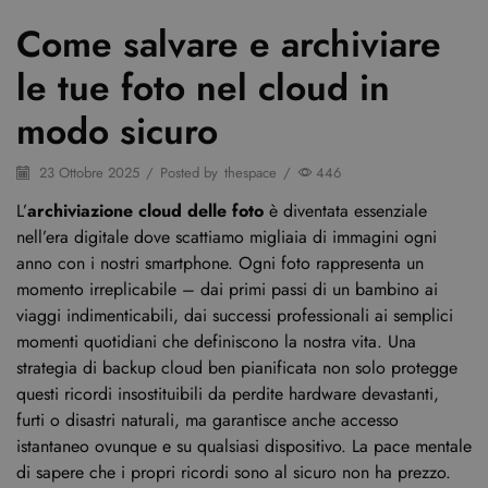
Come salvare e archiviare
le tue foto nel cloud in
modo sicuro
23 Ottobre 2025
/
Posted by
thespace
/
446
L’
archiviazione cloud delle foto
è diventata essenziale
nell’era digitale dove scattiamo migliaia di immagini ogni
anno con i nostri smartphone. Ogni foto rappresenta un
momento irreplicabile – dai primi passi di un bambino ai
viaggi indimenticabili, dai successi professionali ai semplici
momenti quotidiani che definiscono la nostra vita. Una
strategia di backup cloud ben pianificata non solo protegge
questi ricordi insostituibili da perdite hardware devastanti,
furti o disastri naturali, ma garantisce anche accesso
istantaneo ovunque e su qualsiasi dispositivo. La pace mentale
di sapere che i propri ricordi sono al sicuro non ha prezzo.