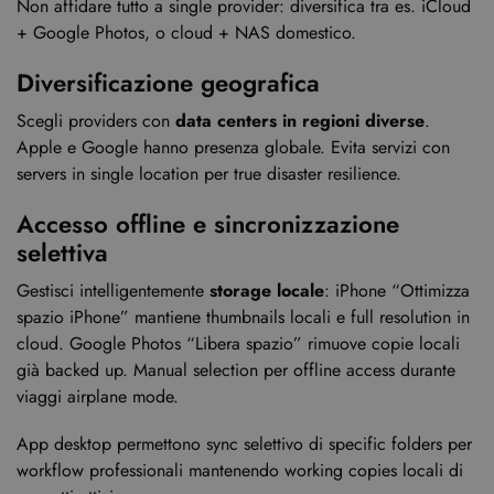
Non affidare tutto a single provider: diversifica tra es. iCloud
+ Google Photos, o cloud + NAS domestico.
Diversificazione geografica
Scegli providers con
data centers in regioni diverse
.
Apple e Google hanno presenza globale. Evita servizi con
servers in single location per true disaster resilience.
Accesso offline e sincronizzazione
selettiva
Gestisci intelligentemente
storage locale
: iPhone “Ottimizza
spazio iPhone” mantiene thumbnails locali e full resolution in
cloud. Google Photos “Libera spazio” rimuove copie locali
già backed up. Manual selection per offline access durante
viaggi airplane mode.
App desktop permettono sync selettivo di specific folders per
workflow professionali mantenendo working copies locali di