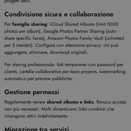
progetti attivi.
Condivisione sicura e collaborazione
Per
famiglia sharing
: iCloud Shared Albums (limit 5000
photos per album), Google Photos Partner Sharing (auto-
share specific faces), Amazon Photos Family Vault (unlimited
per 5 membri). Configura con attenzione privacy: chi può
aggiungere, eliminare, download originali.
Per sharing professionale: link temporanei con password per
clients, cartelle collaborative per team projects, watermarking
automatico per preview pubbliche.
Gestione permessi
Regolarmente review
shared albums e links
. Revoca accessi
non più necessari. Molti dimenticano links condivisi che
rimangono attivi indefinitamente.
Migrazione tra servizi