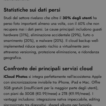
Statistiche sui dati persi
Studi del settore rivelano che oltre il
30% degli utenti
ha
perso foto importanti almeno una volta, con il 60% che non
recupera mai i dati persi. Le cause principali includono guasti
hardware (31%), eliminazione accidentale (29%), furto o
smarrimento (20%), e malware (20%). Il cloud backup well-
implemented riduce questo rischio a virtualmente zero
attraverso versioning, protezione eliminazione, e ridondanza
geografica.
Confronto dei principali servizi cloud
iCloud Photos
si integra perfettamente nell’ecosistema Apple
con sincronizzazione invisibile tra iPhone, iPad e Mac. Offre
5GB gratuiti (insufficienti per la maggior parte degli utenti),
con piani da 50GB (€0.99/mese) a 2TB (€9.99/mese). I
vantaggi includono: integrazione nativa impeccabile, editing
sincronizzato tra dispositivi, shared albums per famiglia,