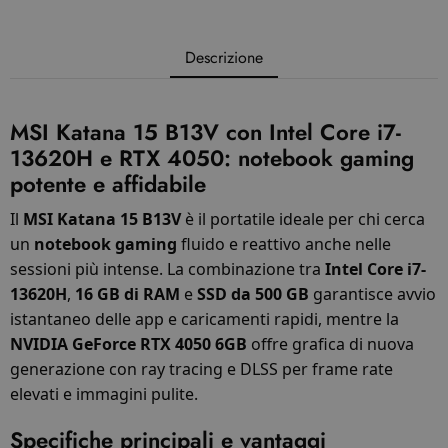
Descrizione
MSI Katana 15 B13V con Intel Core i7-
13620H e RTX 4050: notebook gaming
potente e affidabile
Il
MSI Katana 15 B13V
è il portatile ideale per chi cerca
un
notebook gaming
fluido e reattivo anche nelle
sessioni più intense. La combinazione tra
Intel Core i7-
13620H
,
16 GB di RAM
e
SSD da 500 GB
garantisce avvio
istantaneo delle app e caricamenti rapidi, mentre la
NVIDIA GeForce RTX 4050 6GB
offre grafica di nuova
generazione con ray tracing e DLSS per frame rate
elevati e immagini pulite.
Specifiche principali e vantaggi