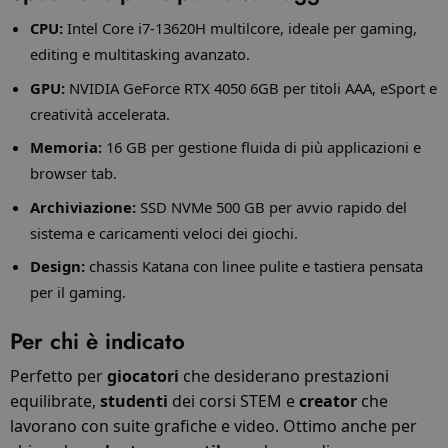
CPU:
Intel Core i7-13620H multilcore, ideale per gaming,
editing e multitasking avanzato.
GPU:
NVIDIA GeForce RTX 4050 6GB per titoli AAA, eSport e
creatività accelerata.
Memoria:
16 GB per gestione fluida di più applicazioni e
browser tab.
Archiviazione:
SSD NVMe 500 GB per avvio rapido del
sistema e caricamenti veloci dei giochi.
Design:
chassis Katana con linee pulite e tastiera pensata
per il gaming.
Per chi è indicato
Perfetto per
giocatori
che desiderano prestazioni
equilibrate,
studenti
dei corsi STEM e
creator
che
lavorano con suite grafiche e video. Ottimo anche per