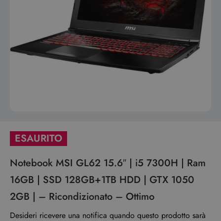
ESAURITO
Notebook MSI GL62 15.6″ | i5 7300H | Ram
16GB | SSD 128GB+1TB HDD | GTX 1050
2GB | – Ricondizionato – Ottimo
Desideri ricevere una notifica quando questo prodotto sarà