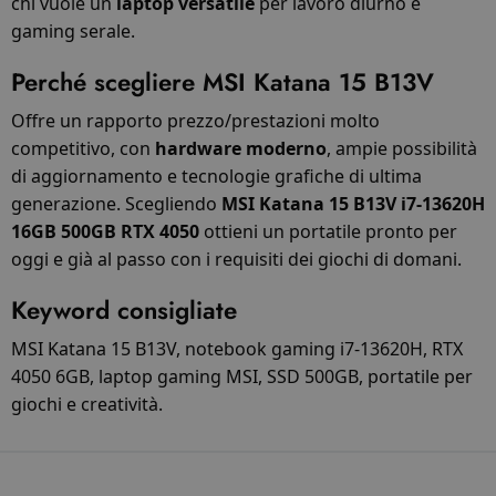
chi vuole un
laptop versatile
per lavoro diurno e
gaming serale.
Perché scegliere MSI Katana 15 B13V
Offre un rapporto prezzo/prestazioni molto
competitivo, con
hardware moderno
, ampie possibilità
di aggiornamento e tecnologie grafiche di ultima
generazione. Scegliendo
MSI Katana 15 B13V i7-13620H
16GB 500GB RTX 4050
ottieni un portatile pronto per
oggi e già al passo con i requisiti dei giochi di domani.
Keyword consigliate
MSI Katana 15 B13V, notebook gaming i7-13620H, RTX
4050 6GB, laptop gaming MSI, SSD 500GB, portatile per
giochi e creatività.