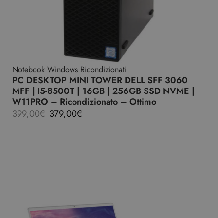
Notebook Windows Ricondizionati
PC DESKTOP MINI TOWER DELL SFF 3060
MFF | I5-8500T | 16GB | 256GB SSD NVME |
W11PRO – Ricondizionato – Ottimo
399,00
€
379,00
€