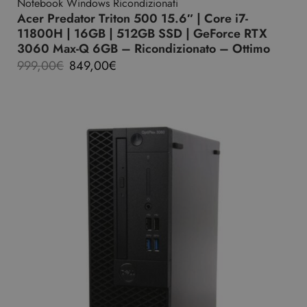
Notebook Windows Ricondizionati
Acer Predator Triton 500 15.6″ | Core i7-
11800H | 16GB | 512GB SSD | GeForce RTX
3060 Max-Q 6GB – Ricondizionato – Ottimo
999,00
€
849,00
€