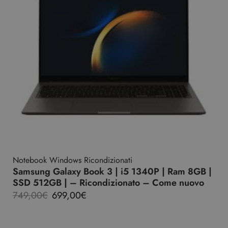
Notebook Windows Ricondizionati
Samsung Galaxy Book 3 | i5 1340P | Ram 8GB |
SSD 512GB | – Ricondizionato – Come nuovo
749,00
€
699,00
€