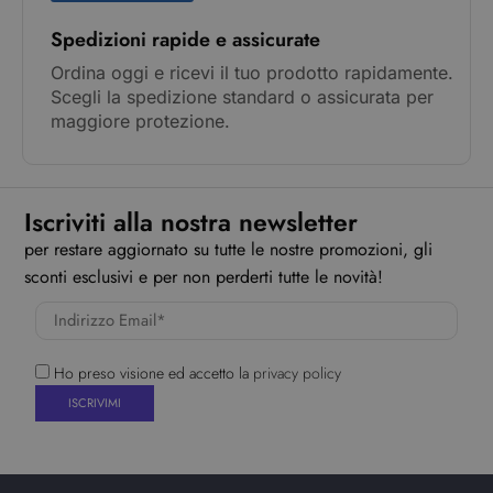
Spedizioni rapide e assicurate
Ordina oggi e ricevi il tuo prodotto rapidamente.
Scegli la spedizione standard o assicurata per
maggiore protezione.
Iscriviti alla nostra newsletter
per restare aggiornato su tutte le nostre promozioni, gli
sconti esclusivi e per non perderti tutte le novità!
Ho preso visione ed accetto la
privacy policy