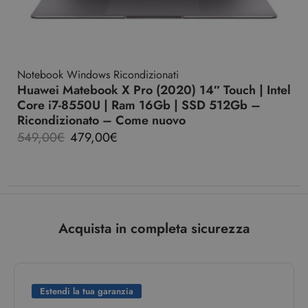
Notebook Windows Ricondizionati
Huawei Matebook X Pro (2020) 14″ Touch | Intel
Core i7-8550U | Ram 16Gb | SSD 512Gb –
Ricondizionato – Come nuovo
549,00
€
479,00
€
Acquista in completa sicurezza
Estendi la tua garanzia