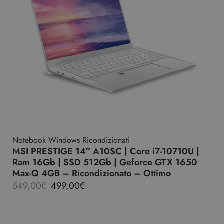
Notebook Windows Ricondizionati
MSI PRESTIGE 14″ A10SC | Core i7-10710U |
Ram 16Gb | SSD 512Gb | Geforce GTX 1650
Max-Q 4GB – Ricondizionato – Ottimo
549,00
€
499,00
€