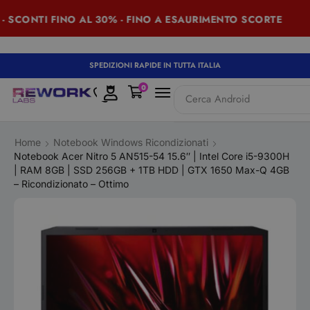
ONTI FINO AL 30% - FINO A ESAURIMENTO SCORTE
SPEDIZIONI RAPIDE IN TUTTA ITALIA
0
Cerca
iPad
Home
Notebook Windows Ricondizionati
Notebook Acer Nitro 5 AN515-54 15.6″ | Intel Core i5-9300H
| RAM 8GB | SSD 256GB + 1TB HDD | GTX 1650 Max-Q 4GB
– Ricondizionato – Ottimo