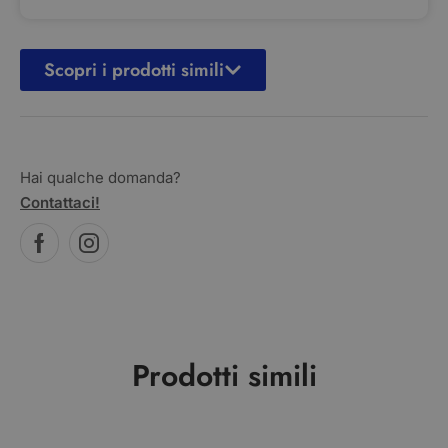
Scopri i prodotti simili
Hai qualche domanda?
Contattaci!
Prodotti simili