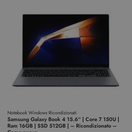
Notebook Windows Ricondizionati
Samsung Galaxy Book 4 15.6″ | Core 7 150U |
Ram 16GB | SSD 512GB | – Ricondizionato –