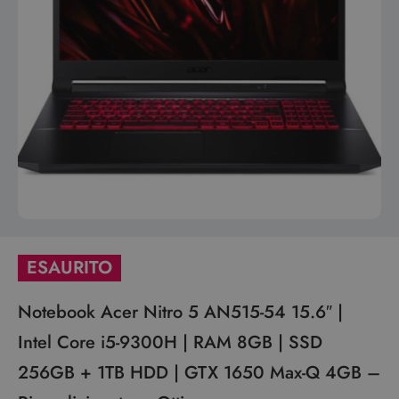
ESAURITO
Notebook Acer Nitro 5 AN515-54 15.6″ |
Intel Core i5-9300H | RAM 8GB | SSD
256GB + 1TB HDD | GTX 1650 Max-Q 4GB –