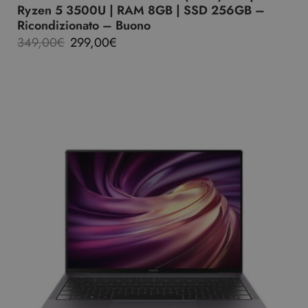
Ryzen 5 3500U | RAM 8GB | SSD 256GB –
Ricondizionato – Buono
349,00
€
299,00
€