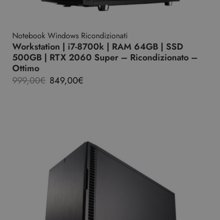
Notebook Windows Ricondizionati
Workstation | i7-8700k | RAM 64GB | SSD
500GB | RTX 2060 Super – Ricondizionato –
Ottimo
999,00
€
849,00
€