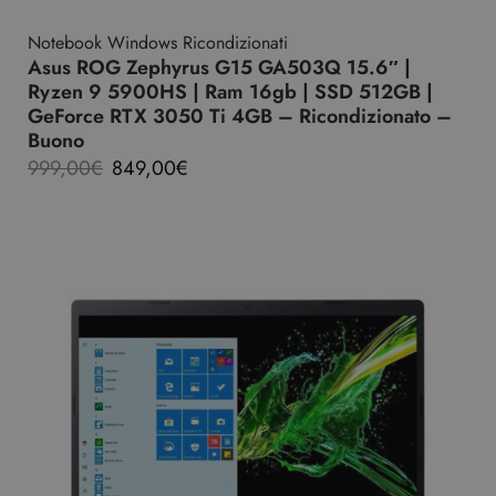
Notebook Windows Ricondizionati
Asus ROG Zephyrus G15 GA503Q 15.6″ |
Ryzen 9 5900HS | Ram 16gb | SSD 512GB |
GeForce RTX 3050 Ti 4GB – Ricondizionato –
Buono
999,00
€
849,00
€