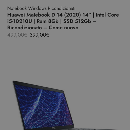
Notebook Windows Ricondizionati
Huawei Matebook D 14 (2020) 14″ | Intel Core
i5-10210U | Ram 8Gb | SSD 512Gb –
Ricondizionato – Come nuovo
499,00
€
399,00
€