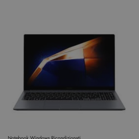
Notebook Windows Ricondizionati