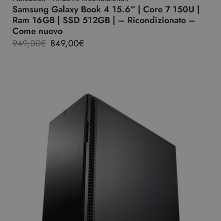
Samsung Galaxy Book 4 15.6″ | Core 7 150U |
Ram 16GB | SSD 512GB | – Ricondizionato –
Come nuovo
949,00
€
849,00
€