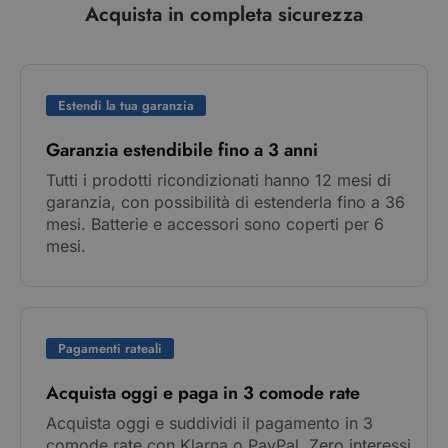
Acquista in completa sicurezza
Estendi la tua garanzia
Garanzia estendibile fino a 3 anni
Tutti i prodotti ricondizionati hanno 12 mesi di
garanzia, con possibilità di estenderla fino a 36
mesi. Batterie e accessori sono coperti per 6
mesi.
Pagamenti rateali
Acquista oggi e paga in 3 comode rate
Acquista oggi e suddividi il pagamento in 3
comode rate con Klarna o PayPal. Zero interessi,