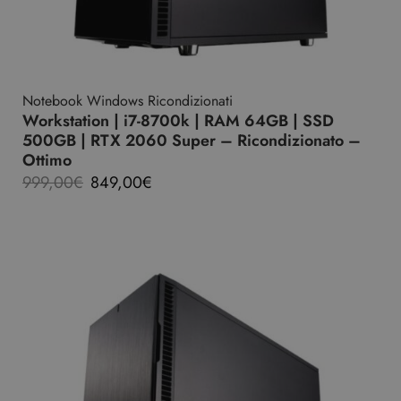
Notebook Windows Ricondizionati
Workstation | i7-8700k | RAM 64GB | SSD
500GB | RTX 2060 Super – Ricondizionato –
Ottimo
999,00
€
849,00
€