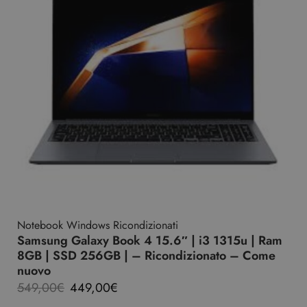
Notebook Windows Ricondizionati
Samsung Galaxy Book 4 15.6″ | i3 1315u | Ram
8GB | SSD 256GB | – Ricondizionato – Come
nuovo
549,00
€
449,00
€