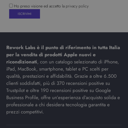
Ho preso visione ed accetto la
privacy policy
Rework Labs è il punto di riferimento in tutta Italia
per la vendita di prodotti Apple nuovi e
ricondizionati
, con un catalogo selezionato di iPhone,
iPad, MacBook, smartphone, tablet e PC scelti per
qualità, prestazioni e affidabilità. Grazie a oltre 6.500
clienti soddisfatti, più di 370 recensioni positive su
Trustpilot e oltre 190 recensioni positive su Google
Business Profile, offre un’esperienza d’acquisto solida e
professionale a chi desidera tecnologia garantita e
prezzi competitivi.