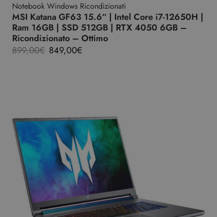
Notebook Windows Ricondizionati
MSI Katana GF63 15.6″ | Intel Core i7-12650H |
Ram 16GB | SSD 512GB | RTX 4050 6GB –
Ricondizionato – Ottimo
899,00
€
849,00
€