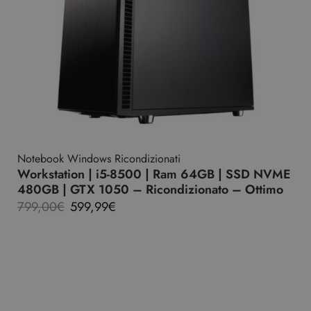
Notebook Windows Ricondizionati
Workstation | i5-8500 | Ram 64GB | SSD NVME
480GB | GTX 1050 – Ricondizionato – Ottimo
799,00
€
599,99
€