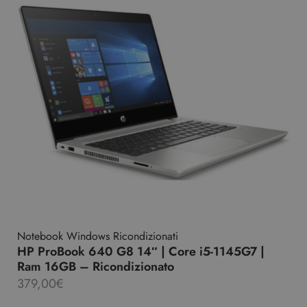
Notebook Windows Ricondizionati
HP ProBook 640 G8 14″ | Core i5-1145G7 |
Ram 16GB – Ricondizionato
379,00
€