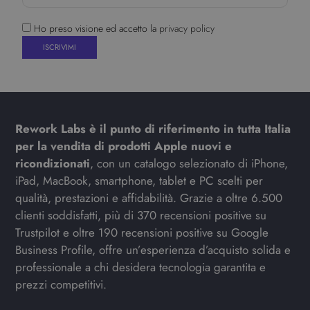
Ho preso visione ed accetto la
privacy policy
Rework Labs è il punto di riferimento in tutta Italia
per la vendita di prodotti Apple nuovi e
ricondizionati
, con un catalogo selezionato di iPhone,
iPad, MacBook, smartphone, tablet e PC scelti per
qualità, prestazioni e affidabilità. Grazie a oltre 6.500
clienti soddisfatti, più di 370 recensioni positive su
Trustpilot e oltre 190 recensioni positive su Google
Business Profile, offre un’esperienza d’acquisto solida e
professionale a chi desidera tecnologia garantita e
prezzi competitivi.