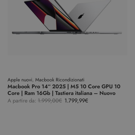
Apple nuovi
,
Macbook Ricondizionati
Macbook Pro 14″ 2025 | M5 10 Core GPU 10
Core | Ram 16Gb | Tastiera italiana – Nuovo
A partire da:
1.999,00
€
1.799,99
€