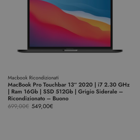
Macbook Ricondizionati
MacBook Pro Touchbar 13″ 2020 | i7 2.30 GHz
| Ram 16Gb | SSD 512Gb | Grigio Siderale –
Ricondizionato – Buono
699,00
€
549,00
€