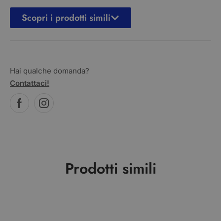
Scopri i prodotti simili
Hai qualche domanda?
Contattaci!
Prodotti simili