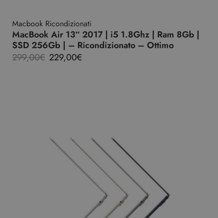
Macbook Ricondizionati
MacBook Air 13″ 2017 | i5 1.8Ghz | Ram 8Gb |
SSD 256Gb | – Ricondizionato – Ottimo
299,00
€
229,00
€