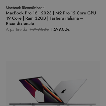
Macbook Ricondizionati
MacBook Pro 16″ 2023 | M2 Pro 12 Core GPU
19 Core | Ram 32GB | Tastiera italiana –
Ricondizionato
A partire da:
1.799,00
€
1.599,00
€