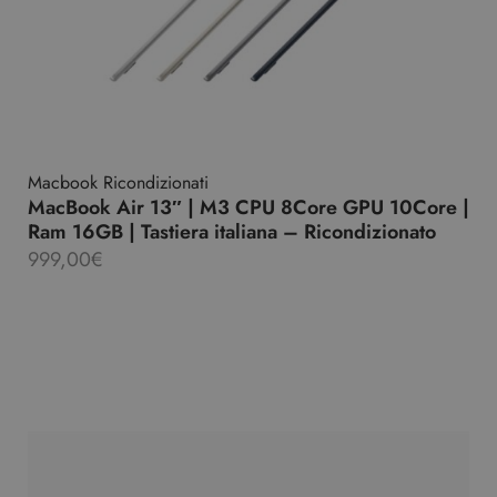
Macbook Ricondizionati
MacBook Air 13″ | M3 CPU 8Core GPU 10Core |
Ram 16GB | Tastiera italiana – Ricondizionato
999,00
€