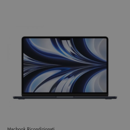
Macbook Ricondizionati