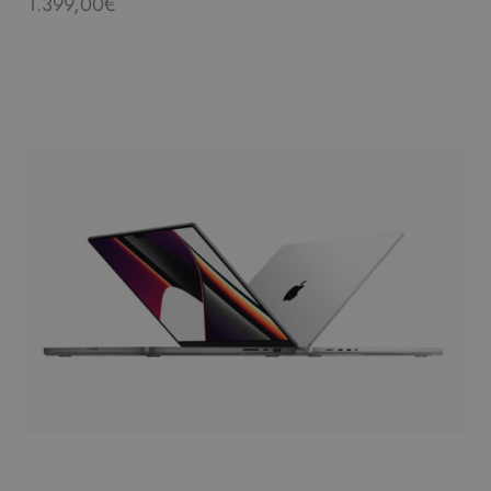
1.399,00
€