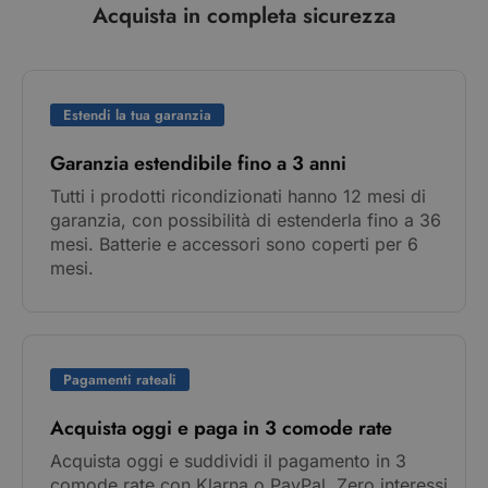
Acquista in completa sicurezza
Estendi la tua garanzia
Garanzia estendibile fino a 3 anni
Tutti i prodotti ricondizionati hanno 12 mesi di
garanzia, con possibilità di estenderla fino a 36
mesi. Batterie e accessori sono coperti per 6
mesi.
Pagamenti rateali
Acquista oggi e paga in 3 comode rate
Acquista oggi e suddividi il pagamento in 3
comode rate con Klarna o PayPal. Zero interessi,