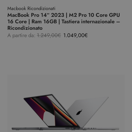
Macbook Ricondizionati
MacBook Pro 14″ 2023 | M2 Pro 10 Core GPU
16 Core | Ram 16GB | Tastiera internazionale –
Ricondizionato
A partire da:
1.249,00
€
1.049,00
€