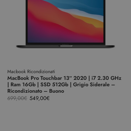
Macbook Ricondizionati
MacBook Pro Touchbar 13″ 2020 | i7 2.30 GHz
| Ram 16Gb | SSD 512Gb | Grigio Siderale –
Ricondizionato – Buono
699,00
€
549,00
€