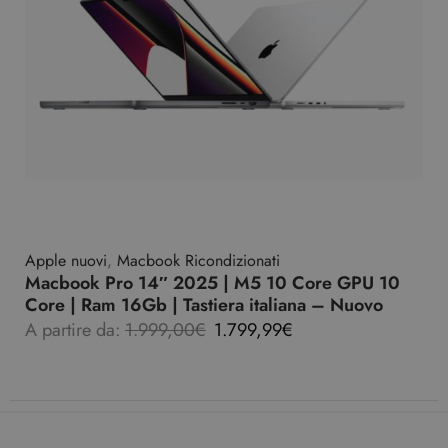
Apple nuovi
,
Macbook Ricondizionati
Macbook Pro 14″ 2025 | M5 10 Core GPU 10
Core | Ram 16Gb | Tastiera italiana – Nuovo
A partire da:
1.999,00
€
1.799,99
€