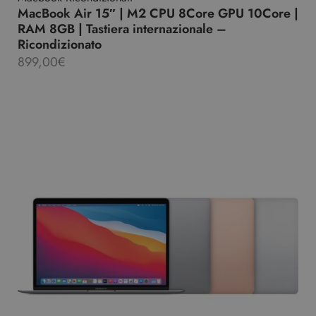
MacBook Air 15″ | M2 CPU 8Core GPU 10Core |
RAM 8GB | Tastiera internazionale –
Ricondizionato
899,00
€