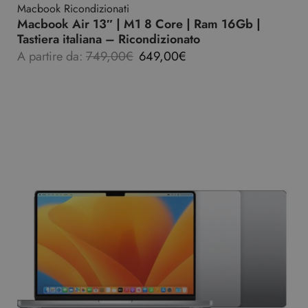
Macbook Ricondizionati
Macbook Air 13″ | M1 8 Core | Ram 16Gb |
Tastiera italiana – Ricondizionato
A partire da:
749,00
€
649,00
€