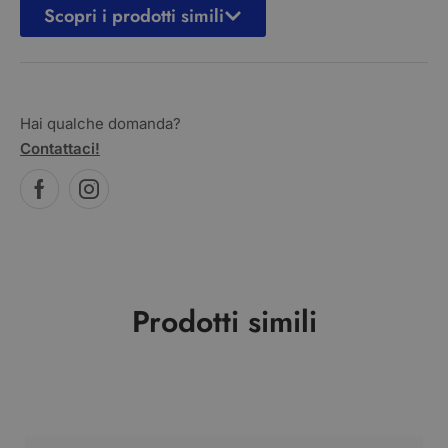
Scopri i prodotti simili
Hai qualche domanda?
Contattaci!
Prodotti simili