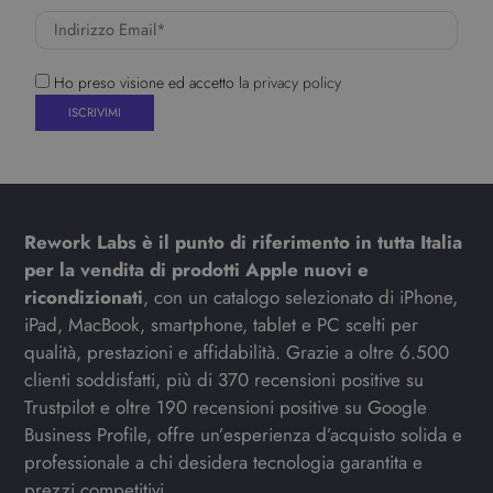
Ho preso visione ed accetto la
privacy policy
Rework Labs è il punto di riferimento in tutta Italia
per la vendita di prodotti Apple nuovi e
ricondizionati
, con un catalogo selezionato di iPhone,
iPad, MacBook, smartphone, tablet e PC scelti per
qualità, prestazioni e affidabilità. Grazie a oltre 6.500
clienti soddisfatti, più di 370 recensioni positive su
Trustpilot e oltre 190 recensioni positive su Google
Business Profile, offre un’esperienza d’acquisto solida e
professionale a chi desidera tecnologia garantita e
prezzi competitivi.