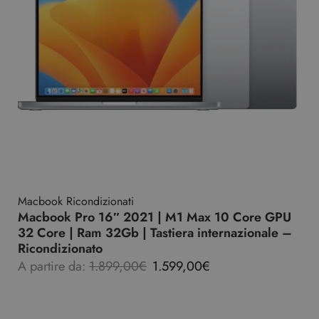
Macbook Ricondizionati
Macbook Pro 16″ 2021 | M1 Max 10 Core GPU
32 Core | Ram 32Gb | Tastiera internazionale –
Ricondizionato
A partire da:
1.899,00
€
1.599,00
€