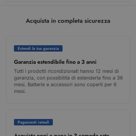
Acquista in completa sicurezza
Estendi la tua garanzia
Garanzia estendibile fino a 3 anni
Tutti i prodotti ricondizionati hanno 12 mesi di
garanzia, con possibilità di estenderla fino a 36
mesi. Batterie e accessori sono coperti per 6
mesi.
Pagamenti rateali
Acquista oggi e paga in 3 comode rate