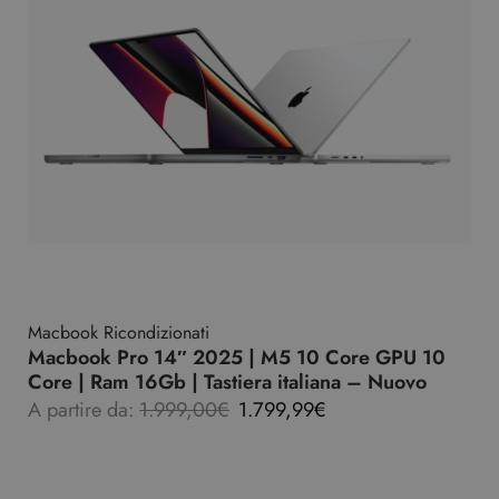
Macbook Ricondizionati
Macbook Pro 14″ 2025 | M5 10 Core GPU 10
Core | Ram 16Gb | Tastiera italiana – Nuovo
A partire da:
1.999,00
€
1.799,99
€