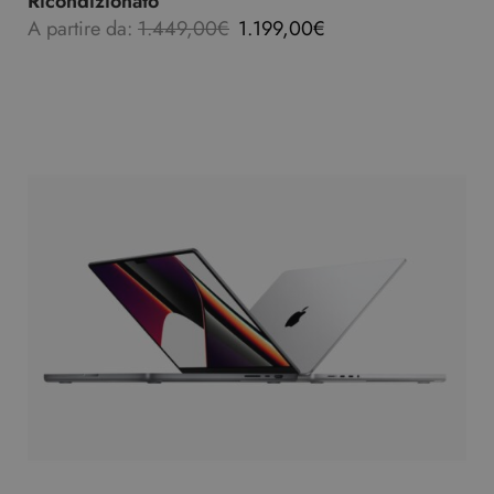
Ricondizionato
A partire da:
1.449,00
€
1.199,00
€