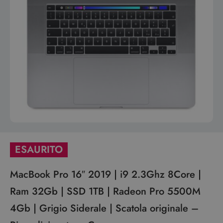
ESAURITO
MacBook Pro 16″ 2019 | i9 2.3Ghz 8Core |
Ram 32Gb | SSD 1TB | Radeon Pro 5500M
4Gb | Grigio Siderale | Scatola originale –