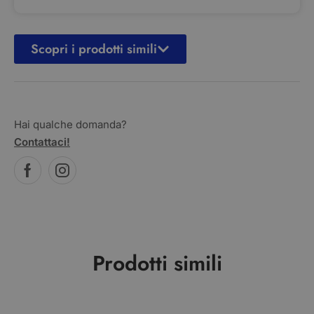
Scopri i prodotti simili
Hai qualche domanda?
Contattaci!
Prodotti simili