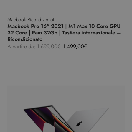
Macbook Ricondizionati
Macbook Pro 16″ 2021 | M1 Max 10 Core GPU
32 Core | Ram 32Gb | Tastiera internazionale –
Ricondizionato
A partire da:
1.699,00
€
1.499,00
€