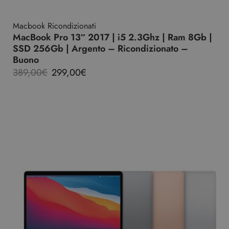
Macbook Ricondizionati
MacBook Pro 13″ 2017 | i5 2.3Ghz | Ram 8Gb |
SSD 256Gb | Argento – Ricondizionato –
Buono
389,00
€
299,00
€