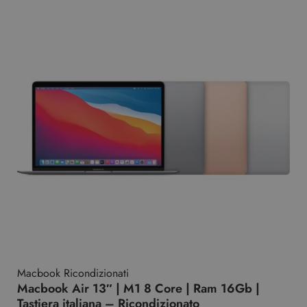
Macbook Ricondizionati
Macbook Air 13″ | M1 8 Core | Ram 16Gb |
Tastiera italiana – Ricondizionato