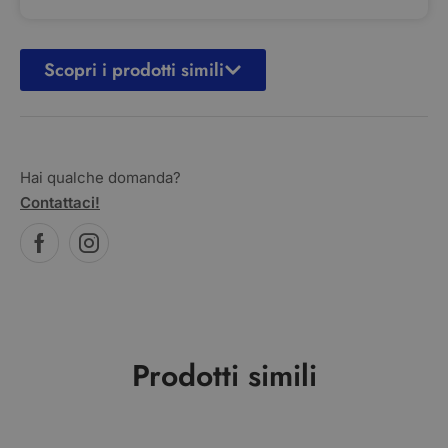
Scopri i prodotti simili
Hai qualche domanda?
Contattaci!
Prodotti simili