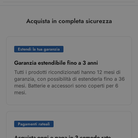
Acquista in completa sicurezza
Estendi la tua garanzia
Garanzia estendibile fino a 3 anni
Tutti i prodotti ricondizionati hanno 12 mesi di
garanzia, con possibilità di estenderla fino a 36
mesi. Batterie e accessori sono coperti per 6
mesi.
Pagamenti rateali
Acquista oggi e paga in 3 comode rate