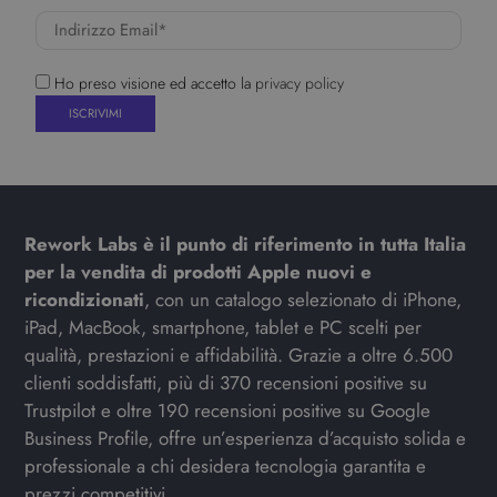
Ho preso visione ed accetto la
privacy policy
Rework Labs è il punto di riferimento in tutta Italia
per la vendita di prodotti Apple nuovi e
ricondizionati
, con un catalogo selezionato di iPhone,
iPad, MacBook, smartphone, tablet e PC scelti per
qualità, prestazioni e affidabilità. Grazie a oltre 6.500
clienti soddisfatti, più di 370 recensioni positive su
Trustpilot e oltre 190 recensioni positive su Google
Business Profile, offre un’esperienza d’acquisto solida e
professionale a chi desidera tecnologia garantita e
prezzi competitivi.