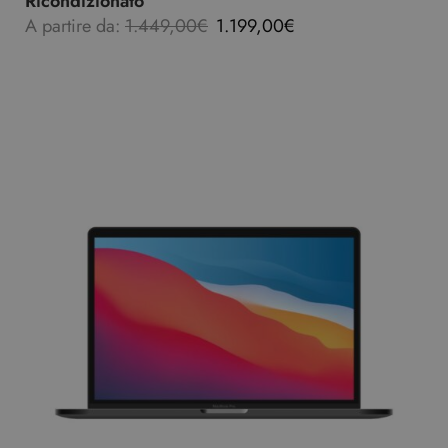
Ricondizionato
A partire da:
1.449,00
€
1.199,00
€