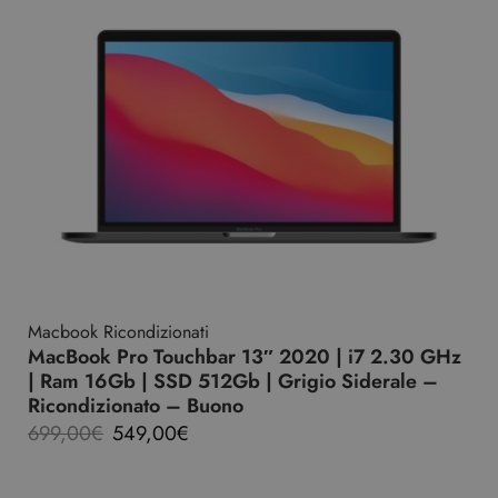
Macbook Ricondizionati
MacBook Pro Touchbar 13″ 2020 | i7 2.30 GHz
| Ram 16Gb | SSD 512Gb | Grigio Siderale –
Ricondizionato – Buono
699,00
€
549,00
€