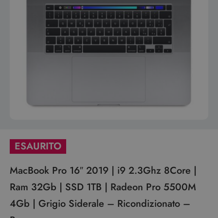
ESAURITO
MacBook Pro 16″ 2019 | i9 2.3Ghz 8Core |
Ram 32Gb | SSD 1TB | Radeon Pro 5500M
4Gb | Grigio Siderale – Ricondizionato –