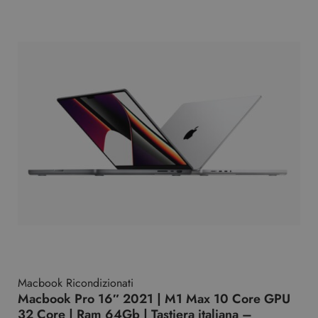
Macbook Ricondizionati
Macbook Pro 16″ 2021 | M1 Max 10 Core GPU
32 Core | Ram 64Gb | Tastiera italiana –