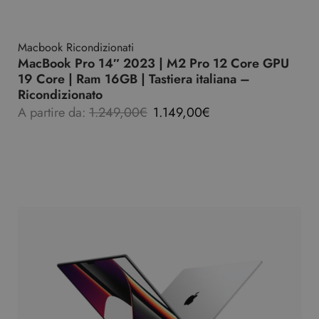
Macbook Ricondizionati
MacBook Pro 14″ 2023 | M2 Pro 12 Core GPU
19 Core | Ram 16GB | Tastiera italiana –
Ricondizionato
A partire da:
1.249,00
€
1.149,00
€