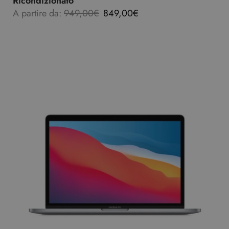
Ricondizionato
A partire da:
949,00
€
849,00
€