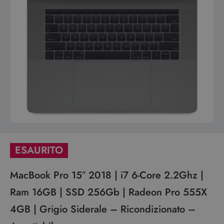
ESAURITO
MacBook Pro 15″ 2018 | i7 6-Core 2.2Ghz |
Ram 16GB | SSD 256Gb | Radeon Pro 555X
4GB | Grigio Siderale – Ricondizionato –