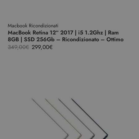
Macbook Ricondizionati
MacBook Retina 12″ 2017 | i5 1.2Ghz | Ram
8GB | SSD 256Gb – Ricondizionato – Ottimo
349,00
€
299,00
€