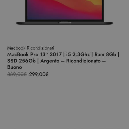
Macbook Ricondizionati
MacBook Pro 13″ 2017 | i5 2.3Ghz | Ram 8Gb |
SSD 256Gb | Argento – Ricondizionato –
Buono
389,00
€
299,00
€