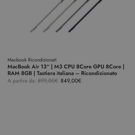
Macbook Ricondizionati
MacBook Air 13″ | M3 CPU 8Core GPU 8Core |
RAM 8GB | Tastiera italiana – Ricondizionato
A partire da:
899,00
€
849,00
€