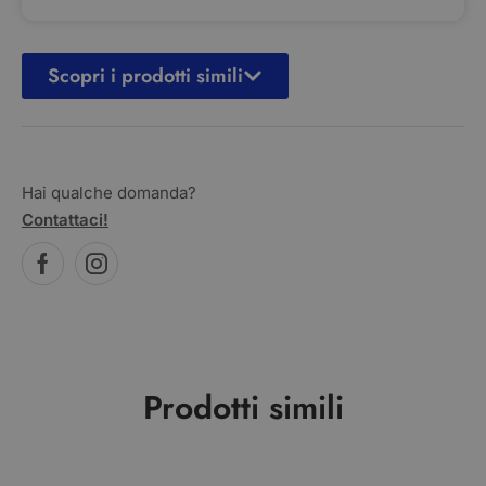
Scopri i prodotti simili
Hai qualche domanda?
Contattaci!
Prodotti simili