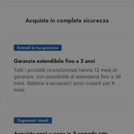
Acquista in completa sicurezza
Estendi la tua garanzia
Garanzia estendibile fino a 3 anni
Tutti i prodotti ricondizionati hanno 12 mesi di
garanzia, con possibilità di estenderla fino a 36
mesi. Batterie e accessori sono coperti per 6
mesi.
Pagamenti rateali
Acquista oggi e paga in 3 comode rate