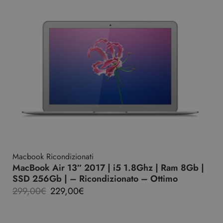
Macbook Ricondizionati
MacBook Air 13″ 2017 | i5 1.8Ghz | Ram 8Gb |
SSD 256Gb | – Ricondizionato – Ottimo
299,00
€
229,00
€