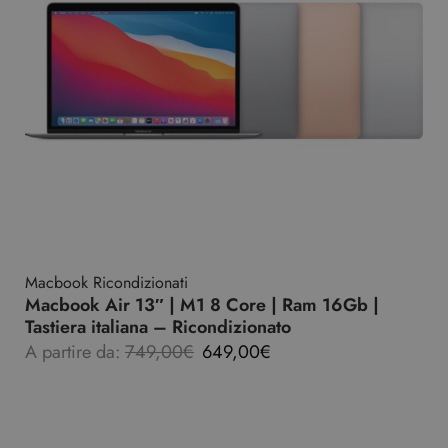
Macbook Ricondizionati
Macbook Air 13″ | M1 8 Core | Ram 16Gb |
Tastiera italiana – Ricondizionato
A partire da:
749,00
€
649,00
€