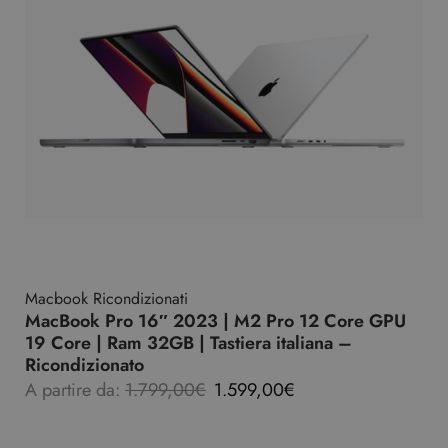
Macbook Ricondizionati
MacBook Pro 16″ 2023 | M2 Pro 12 Core GPU
19 Core | Ram 32GB | Tastiera italiana –
Ricondizionato
A partire da:
1.799,00
€
1.599,00
€