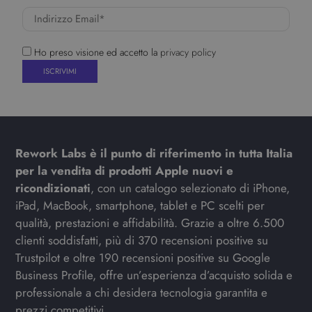
Ho preso visione ed accetto la
privacy policy
Rework Labs è il punto di riferimento in tutta Italia
per la vendita di prodotti Apple nuovi e
ricondizionati
, con un catalogo selezionato di iPhone,
iPad, MacBook, smartphone, tablet e PC scelti per
qualità, prestazioni e affidabilità. Grazie a oltre 6.500
clienti soddisfatti, più di 370 recensioni positive su
Trustpilot e oltre 190 recensioni positive su Google
Business Profile, offre un’esperienza d’acquisto solida e
professionale a chi desidera tecnologia garantita e
prezzi competitivi.