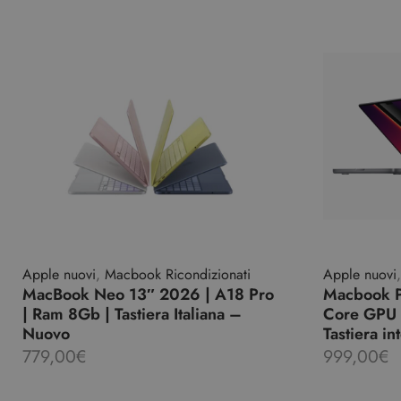
Apple nuovi
,
Macbook Ricondizionati
Apple nuovi
MacBook Neo 13″ 2026 | A18 Pro
Macbook P
| Ram 8Gb | Tastiera Italiana –
Core GPU 
Nuovo
Tastiera i
779,00
€
999,00
€