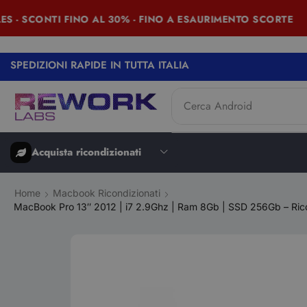
 SCONTI FINO AL 30% - FINO A ESAURIMENTO SCORTE
SPEDIZIONI RAPIDE IN TUTTA ITALIA
Cerca
iPad
Acquista ricondizionati
Home
Macbook Ricondizionati
MacBook Pro 13″ 2012 | i7 2.9Ghz | Ram 8Gb | SSD 256Gb – Ric