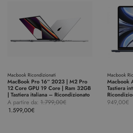
Macbook Ricondizionati
Macbook Ric
MacBook Pro 16″ 2023 | M2 Pro
Macbook A
12 Core GPU 19 Core | Ram 32GB
Tastiera i
| Tastiera italiana – Ricondizionato
Ricondizio
A partire da:
1.799,00
€
949,00
€
1.599,00
€