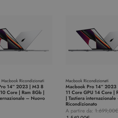
,
Macbook Ricondizionati
Macbook Ricondizionati
ro 14″ 2023 | M3 8
Macbook Pro 14″ 2023 
10 Core | Ram 8Gb |
11 Core GPU 14 Core |
nternazionale – Nuovo
| Tastiera internazionale
Ricondizionato
A partire da:
1.699,00
€
1.549,00
€