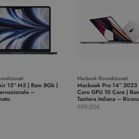
ondizionati
Macbook Ricondizionati
ir 15″ M3 | Ram 8Gb |
Macbook Pro 14″ 2023 
nternazionale –
Core GPU 10 Core | Ra
nato
Tastiera italiana – Ricon
999,00
€