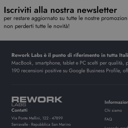
Iscriviti alla nostra newsletter
per restare aggiornato su tutte le nostre promozioni,
non perderti tutte le novità!
Rework Labs è il punto di riferimento in tutta Ital
MacBook, smartphone, tablet e PC scelti per qualità, pre
190 recensioni positive su Google Business Profile, off
Informazion
Contatti
Chi siamo
Via Ponte Mellini, 122 - 47899
FAQ
Serravalle - Repubblica San Marino
Legenda gradi