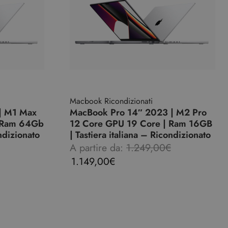
Macbook Ricondizionati
| M1 Max
MacBook Pro 14″ 2023 | M2 Pro
| Ram 64Gb
12 Core GPU 19 Core | Ram 16GB
ondizionato
| Tastiera italiana – Ricondizionato
A partire da:
1.249,00
€
1.149,00
€