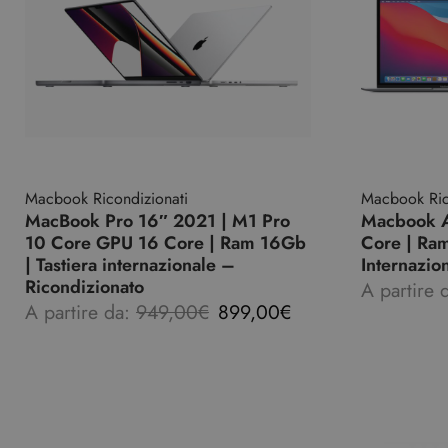
Macbook Ricondizionati
Macbook Ric
MacBook Pro 16″ 2021 | M1 Pro
Macbook A
10 Core GPU 16 Core | Ram 16Gb
Core | Ram
| Tastiera internazionale –
Internazio
Ricondizionato
A partire 
A partire da:
949,00
€
899,00
€