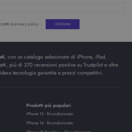
ccetto la
privacy policy
ti
, con un catalogo selezionato di iPhone, iPad,
ti, più di 370 recensioni positive su Trustpilot e oltre
idera tecnologia garantita e prezzi competitivi.
Prodotti più popolari
iPhone 13 - Ricondizionato
iPhone 14 - Ricondizionato
iPhone 15 Pro Max – Ricondizionato