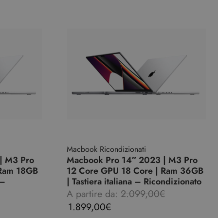
Macbook Ricondizionati
| M3 Pro
Macbook Pro 14″ 2023 | M3 Pro
 Ram 18GB
12 Core GPU 18 Core | Ram 36GB
 –
| Tastiera italiana – Ricondizionato
A partire da:
2.099,00
€
1.899,00
€