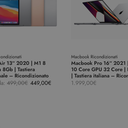
ondizionati
Macbook Ricondizionati
ir 13″ 2020 | M1 8
Macbook Pro 16″ 2021 
 8Gb | Tastiera
10 Core GPU 32 Core 
nale – Ricondizionato
| Tastiera italiana – Ric
da:
499,00
€
449,00
€
1.999,00
€