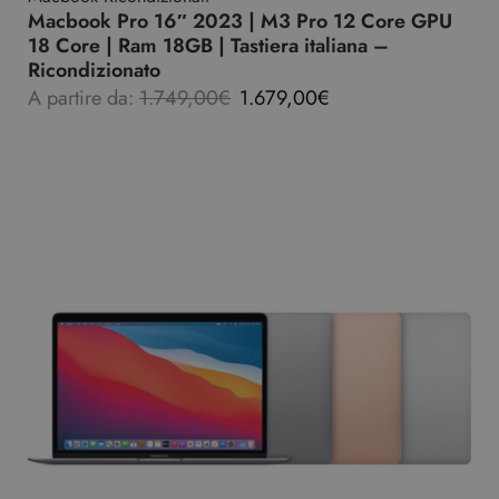
Macbook Pro 16″ 2023 | M3 Pro 12 Core GPU
18 Core | Ram 18GB | Tastiera italiana –
Ricondizionato
A partire da:
1.749,00
€
1.679,00
€