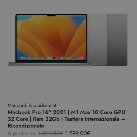
Macbook Ricondizionati
Macbook Pro 16″ 2021 | M1 Max 10 Core GPU
32 Core | Ram 32Gb | Tastiera internazionale –
Ricondizionato
A partire da:
1.899,00
€
1.599,00
€