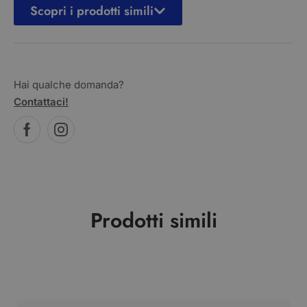
Scopri i prodotti simili
Hai qualche domanda?
Contattaci!
Prodotti simili