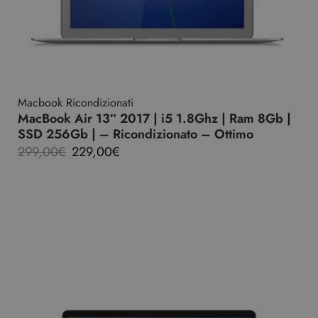
Macbook Ricondizionati
MacBook Air 13″ 2017 | i5 1.8Ghz | Ram 8Gb |
SSD 256Gb | – Ricondizionato – Ottimo
299,00
€
229,00
€