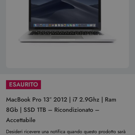
ESAURITO
MacBook Pro 13″ 2012 | i7 2.9Ghz | Ram
8Gb | SSD 1TB – Ricondizionato –
Accettabile
Desideri ricevere una notifica quando questo prodotto sarà