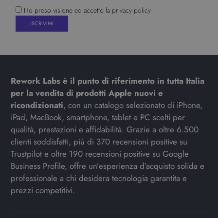
Ho preso visione ed accetto la
privacy policy
Rework Labs è il punto di riferimento in tutta Italia
per la vendita di prodotti Apple nuovi e
ricondizionati
, con un catalogo selezionato di iPhone,
iPad, MacBook, smartphone, tablet e PC scelti per
qualità, prestazioni e affidabilità. Grazie a oltre 6.500
clienti soddisfatti, più di 370 recensioni positive su
Trustpilot e oltre 190 recensioni positive su Google
Business Profile, offre un’esperienza d’acquisto solida e
professionale a chi desidera tecnologia garantita e
prezzi competitivi.