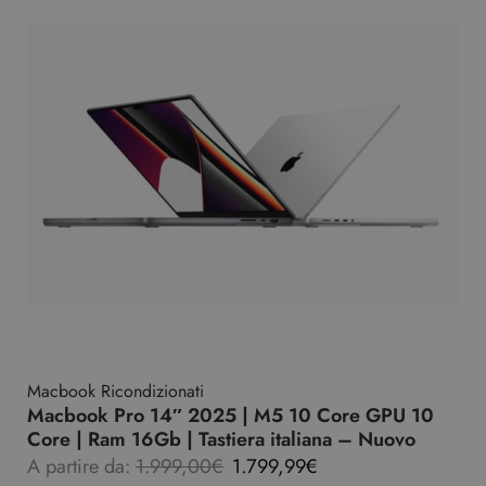
Macbook Ricondizionati
Macbook Pro 14″ 2025 | M5 10 Core GPU 10
Core | Ram 16Gb | Tastiera italiana – Nuovo
A partire da:
1.999,00
€
1.799,99
€