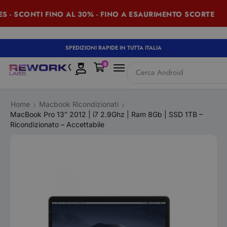
 SCONTI FINO AL 30% - FINO A ESAURIMENTO SCORTE
SPEDIZIONI RAPIDE IN TUTTA ITALIA
0
Cerca
iPad
Home
Macbook Ricondizionati
MacBook Pro 13″ 2012 | i7 2.9Ghz | Ram 8Gb | SSD 1TB –
Ricondizionato – Accettabile