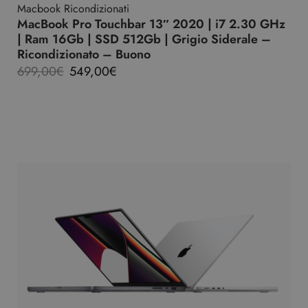
Macbook Ricondizionati
MacBook Pro Touchbar 13″ 2020 | i7 2.30 GHz
| Ram 16Gb | SSD 512Gb | Grigio Siderale –
Ricondizionato – Buono
699,00
€
549,00
€