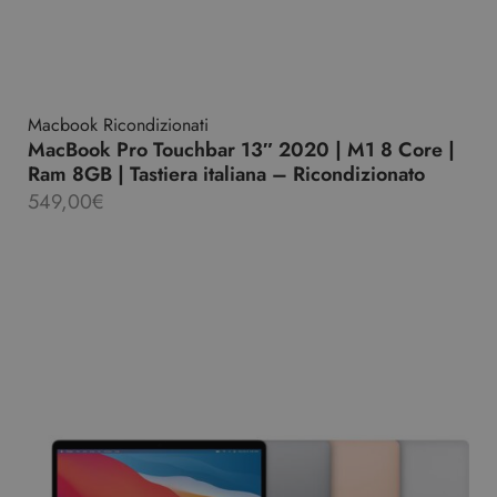
Macbook Ricondizionati
MacBook Pro Touchbar 13″ 2020 | M1 8 Core |
Ram 8GB | Tastiera italiana – Ricondizionato
549,00
€