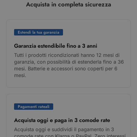
Acquista in completa sicurezza
Estendi la tua garanzia
Garanzia estendibile fino a 3 anni
Tutti i prodotti ricondizionati hanno 12 mesi di
garanzia, con possibilità di estenderla fino a 36
mesi. Batterie e accessori sono coperti per 6
mesi.
Pagamenti rateali
Acquista oggi e paga in 3 comode rate
Acquista oggi e suddividi il pagamento in 3
comode rate con Klarna o PayPal. Zero interessi,