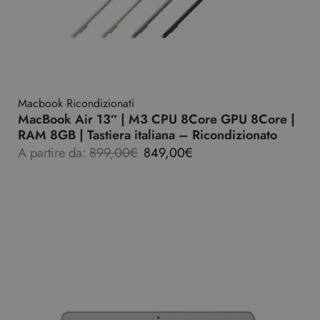
Macbook Ricondizionati
MacBook Air 13″ | M3 CPU 8Core GPU 8Core |
RAM 8GB | Tastiera italiana – Ricondizionato
A partire da:
899,00
€
849,00
€