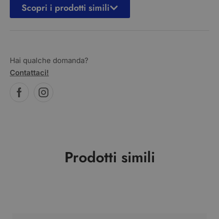
Scopri i prodotti simili
Hai qualche domanda?
Contattaci!
Prodotti simili