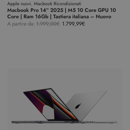
Apple nuovi
,
Macbook Ricondizionati
Macbook Pro 14″ 2025 | M5 10 Core GPU 10
Core | Ram 16Gb | Tastiera italiana – Nuovo
A partire da:
1.999,00
€
1.799,99
€