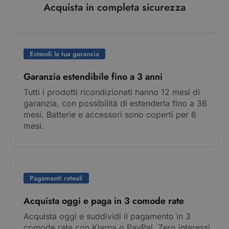
Acquista in completa sicurezza
Estendi la tua garanzia
Garanzia estendibile fino a 3 anni
Tutti i prodotti ricondizionati hanno 12 mesi di
garanzia, con possibilità di estenderla fino a 36
mesi. Batterie e accessori sono coperti per 6
mesi.
Pagamenti rateali
Acquista oggi e paga in 3 comode rate
Acquista oggi e suddividi il pagamento in 3
comode rate con Klarna o PayPal. Zero interessi,