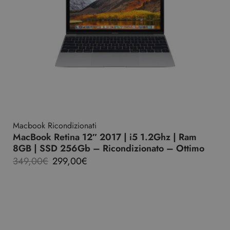
Macbook Ricondizionati
MacBook Retina 12″ 2017 | i5 1.2Ghz | Ram
8GB | SSD 256Gb – Ricondizionato – Ottimo
349,00
€
299,00
€