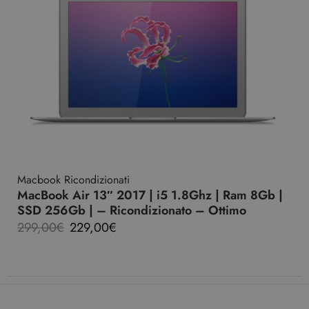
Macbook Ricondizionati
MacBook Air 13″ 2017 | i5 1.8Ghz | Ram 8Gb |
SSD 256Gb | – Ricondizionato – Ottimo
299,00
€
229,00
€