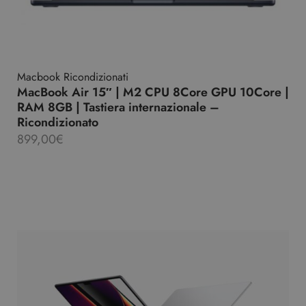
Macbook Ricondizionati
MacBook Air 15″ | M2 CPU 8Core GPU 10Core |
RAM 8GB | Tastiera internazionale –
Ricondizionato
899,00
€