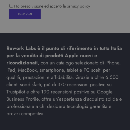
Ho preso visione ed accetto la
privacy policy
Rework Labs è il punto di riferimento in tutta Italia
per la vendita di prodotti Apple nuovi e
ricondizionati
, con un catalogo selezionato di iPhone,
iPad, MacBook, smartphone, tablet e PC scelti per
qualità, prestazioni e affidabilità. Grazie a oltre 6.500
clienti soddisfatti, più di 370 recensioni positive su
Trustpilot e oltre 190 recensioni positive su Google
Business Profile, offre un’esperienza d’acquisto solida e
professionale a chi desidera tecnologia garantita e
prezzi competitivi.