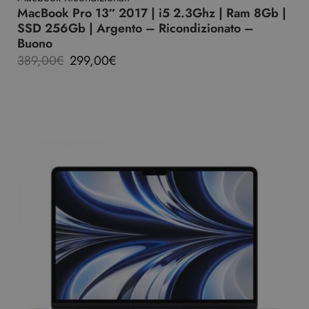
MacBook Pro 13″ 2017 | i5 2.3Ghz | Ram 8Gb |
SSD 256Gb | Argento – Ricondizionato –
Buono
389,00
€
299,00
€