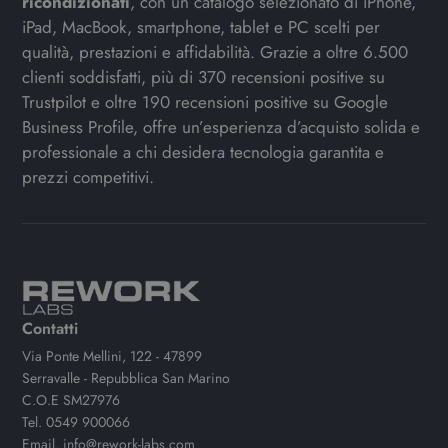
ricondizionati
, con un catalogo selezionato di iPhone,
iPad, MacBook, smartphone, tablet e PC scelti per
qualità, prestazioni e affidabilità. Grazie a oltre 6.500
clienti soddisfatti, più di 370 recensioni positive su
Trustpilot e oltre 190 recensioni positive su Google
Business Profile, offre un’esperienza d’acquisto solida e
professionale a chi desidera tecnologia garantita e
prezzi competitivi.
Contatti
Via Ponte Mellini, 122 - 47899
Serravalle - Repubblica San Marino
C.O.E SM27976
Tel.
0549 900066
Email.
info@rework-labs.com