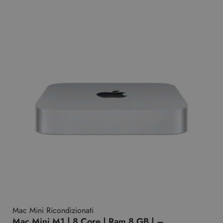
Mac Mini Ricondizionati
Mac Mini M1 | 8 Core | Ram 8 GB | –