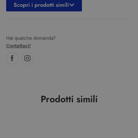
Scopri i prodotti simili
Hai qualche domanda?
Contattaci!
Prodotti simili