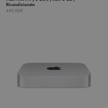
Ricondizionato
449,00
€