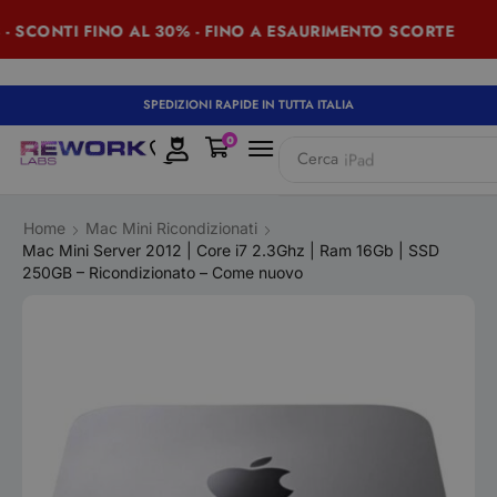
 SCONTI FINO AL 30% - FINO A ESAURIMENTO SCORTE
SPEDIZIONI RAPIDE IN TUTTA ITALIA
0
Cerca
iPad
Home
Mac Mini Ricondizionati
Mac Mini Server 2012 | Core i7 2.3Ghz | Ram 16Gb | SSD
250GB – Ricondizionato – Come nuovo