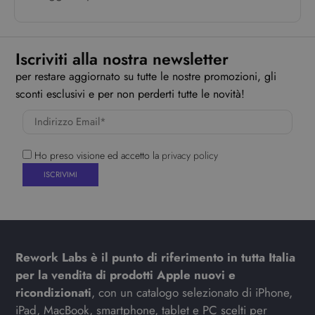
Iscriviti alla nostra newsletter
per restare aggiornato su tutte le nostre promozioni, gli
sconti esclusivi e per non perderti tutte le novità!
Ho preso visione ed accetto la
privacy policy
Rework Labs è il punto di riferimento in tutta Italia
per la vendita di prodotti Apple nuovi e
ricondizionati
, con un catalogo selezionato di iPhone,
iPad, MacBook, smartphone, tablet e PC scelti per