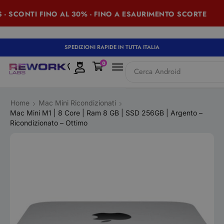
- SCONTI FINO AL 30% - FINO A ESAURIMENTO SCORTE
SPEDIZIONI RAPIDE IN TUTTA ITALIA
0
Cerca
Android
Home
Mac Mini Ricondizionati
Mac Mini M1 | 8 Core | Ram 8 GB | SSD 256GB | Argento –
Ricondizionato – Ottimo