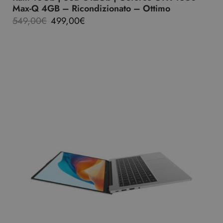
Max-Q 4GB – Ricondizionato – Ottimo
549,00
€
499,00
€