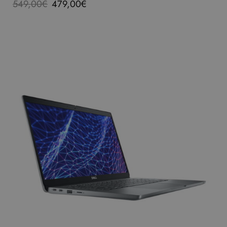
549,00
€
479,00
€