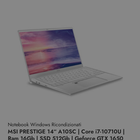
Notebook Windows Ricondizionati
MSI PRESTIGE 14″ A10SC | Core i7-10710U |
Ram 16Gb | SSD 512Gb | Geforce GTX 1650