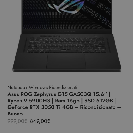
Notebook Windows Ricondizionati
Asus ROG Zephyrus G15 GA503Q 15.6″ |
Ryzen 9 5900HS | Ram 16gb | SSD 512GB |
GeForce RTX 3050 Ti 4GB – Ricondizionato –
Buono
999,00
€
849,00
€