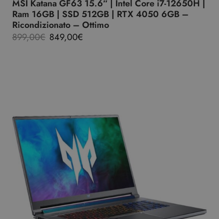
MSI Katana GF63 15.6″ | Intel Core i7-12650H |
Ram 16GB | SSD 512GB | RTX 4050 6GB –
Ricondizionato – Ottimo
899,00
€
849,00
€