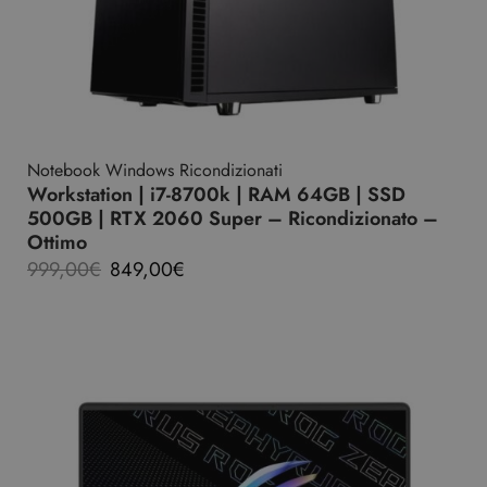
Notebook Windows Ricondizionati
Workstation | i7-8700k | RAM 64GB | SSD
500GB | RTX 2060 Super – Ricondizionato –
Ottimo
999,00
€
849,00
€