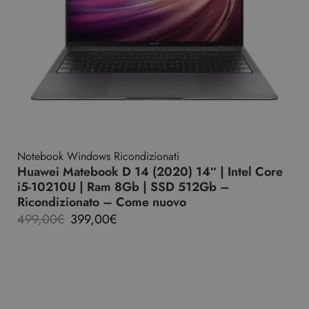
Notebook Windows Ricondizionati
Huawei Matebook D 14 (2020) 14″ | Intel Core
i5-10210U | Ram 8Gb | SSD 512Gb –
Ricondizionato – Come nuovo
499,00
€
399,00
€