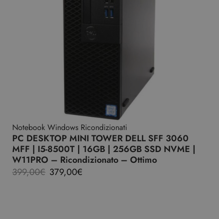
Notebook Windows Ricondizionati
PC DESKTOP MINI TOWER DELL SFF 3060
MFF | I5-8500T | 16GB | 256GB SSD NVME |
W11PRO – Ricondizionato – Ottimo
399,00
€
379,00
€