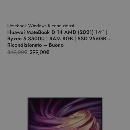
Notebook Windows Ricondizionati
Huawei MateBook D 14 AMD (2021) 14″ |
Ryzen 5 3500U | RAM 8GB | SSD 256GB –
Ricondizionato – Buono
349,00
€
299,00
€