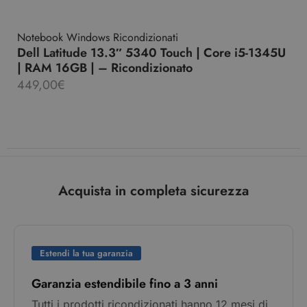
Notebook Windows Ricondizionati
Dell Latitude 13.3″ 5340 Touch | Core i5-1345U
| RAM 16GB | – Ricondizionato
449,00
€
Acquista in completa sicurezza
Estendi la tua garanzia
Garanzia estendibile fino a 3 anni
Tutti i prodotti ricondizionati hanno 12 mesi di