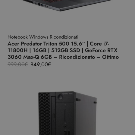
Notebook Windows Ricondizionati
Acer Predator Triton 500 15.6″ | Core i7-
11800H | 16GB | 512GB SSD | GeForce RTX
3060 Max-Q 6GB – Ricondizionato – Ottimo
999,00
€
849,00
€