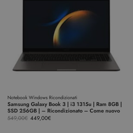
Notebook Windows Ricondizionati
Samsung Galaxy Book 3 | i3 1315u | Ram 8GB |
SSD 256GB | – Ricondizionato – Come nuovo
549,00
€
449,00
€