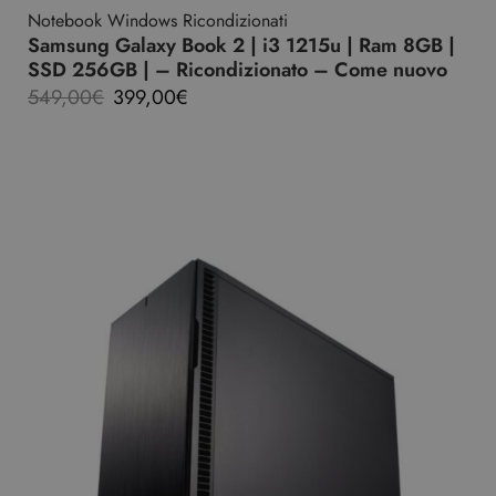
Notebook Windows Ricondizionati
Samsung Galaxy Book 2 | i3 1215u | Ram 8GB |
SSD 256GB | – Ricondizionato – Come nuovo
549,00
€
399,00
€