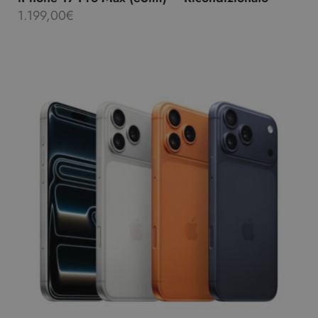
1.199,00
€