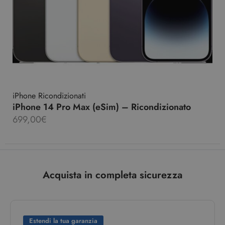
iPhone Ricondizionati
iPhone 14 Pro Max (eSim) – Ricondizionato
699,00
€
Acquista in completa sicurezza
Estendi la tua garanzia