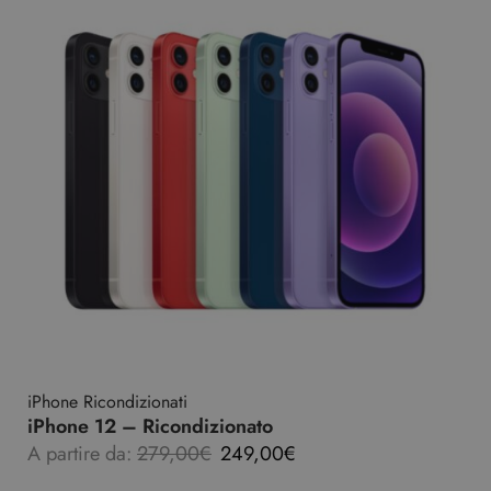
iPhone Ricondizionati
iPhone 12 – Ricondizionato
A partire da:
279,00
€
249,00
€