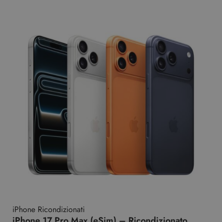
iPhone Ricondizionati
iPhone 17 Pro Max (eSim) – Ricondizionato