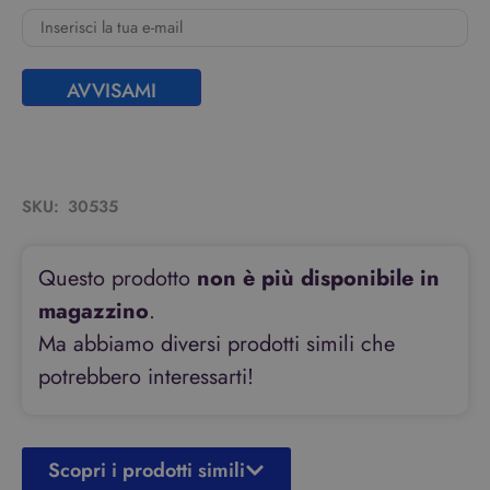
AVVISAMI
SKU:
30535
Questo prodotto
non è più disponibile in
magazzino
.
Ma abbiamo diversi prodotti simili che
potrebbero interessarti!
Scopri i prodotti simili