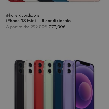
iPhone Ricondizionati
iPhone 13 Mini – Ricondizionato
A partire da:
299,00
€
279,00
€