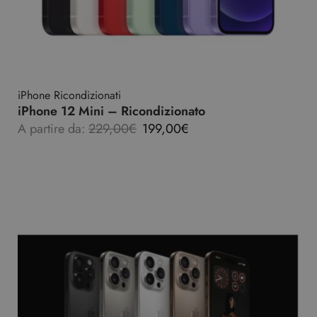
iPhone Ricondizionati
iPhone 12 Mini – Ricondizionato
A partire da:
229,00
€
199,00
€