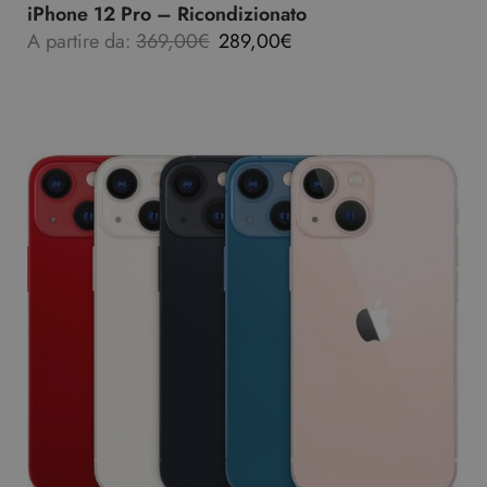
iPhone 12 Pro – Ricondizionato
A partire da:
369,00
€
289,00
€