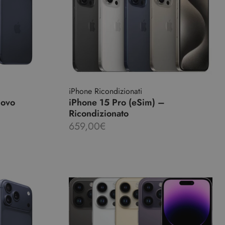
iPhone Ricondizionati
uovo
iPhone 15 Pro (eSim) –
Ricondizionato
659,00
€