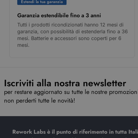
Estendi la tua garanzia
Garanzia estendibile fino a 3 anni
Tutti i prodotti ricondizionati hanno 12 mesi di
garanzia, con possibilità di estenderla fino a 36
mesi. Batterie e accessori sono coperti per 6
mesi.
Iscriviti alla nostra newsletter
per restare aggiornato su tutte le nostre promozioni,
non perderti tutte le novità!
Rework Labs è il punto di riferimento in tutta Ital