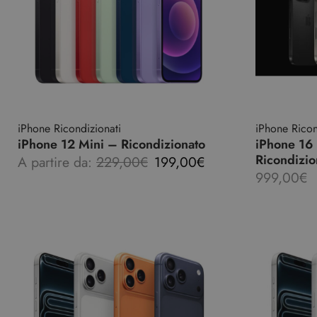
iPhone Ricondizionati
iPhone Ricon
iPhone 12 Mini – Ricondizionato
iPhone 16
Ricondizio
A partire da:
229,00
€
199,00
€
999,00
€