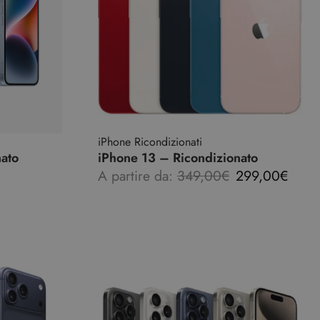
iPhone Ricondizionati
nato
iPhone 13 – Ricondizionato
A partire da:
349,00
€
299,00
€