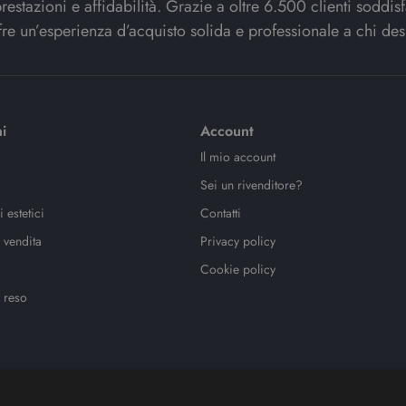
stazioni e affidabilità. Grazie a oltre 6.500 clienti soddisfat
re un’esperienza d’acquisto solida e professionale a chi des
i
Account
Il mio account
Sei un rivenditore?
 estetici
Contatti
 vendita
Privacy policy
Cookie policy
 reso