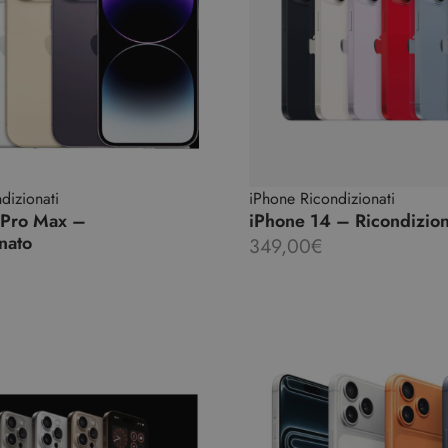
dizionati
iPhone Ricondizionati
 Pro Max –
iPhone 14 – Ricondizio
nato
349,00
€