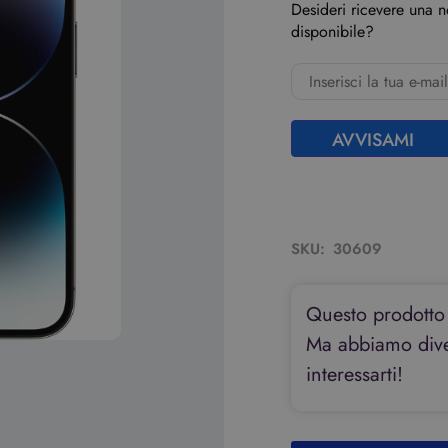
Desideri ricevere una 
disponibile?
AVVISAMI
SKU:
30609
Questo prodotto
Ma abbiamo diver
interessarti!