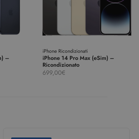
iPhone Ricondizionati
m) –
iPhone 14 Pro Max (eSim) –
Ricondizionato
699,00
€