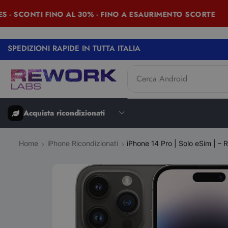
 SCONTI FINO AL 30% - FINO A ESAURIMENTO SCORTE
SPEDIZIONI RAPIDE IN TUTTA ITALIA
Cerca
iPad
Acquista ricondizionati
Home
iPhone Ricondizionati
iPhone 14 Pro | Solo eSim | –