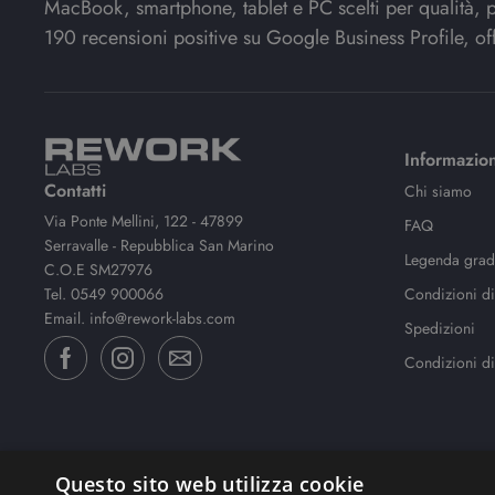
MacBook, smartphone, tablet e PC scelti per qualità, pre
190 recensioni positive su Google Business Profile, off
Informazion
Contatti
Chi siamo
Via Ponte Mellini, 122 - 47899
FAQ
Serravalle - Repubblica San Marino
Legenda gradi
C.O.E SM27976
Tel.
0549 900066
Condizioni di
Email.
info@rework-labs.com
Spedizioni
Condizioni di
Questo sito web utilizza cookie