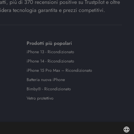
ti, più di 370 recensioni positive su Trustpilot e oltre
idera tecnologia garantita e prezzi competitivi.
Prodotti più popolari
iPhone 13 - Ricondizionato
iPhone 14 - Ricondizionato
iPhone 15 Pro Max – Ricondizionato
Batteria nuova iPhone
Bimby® - Ricondizionato
Vetro protettivo