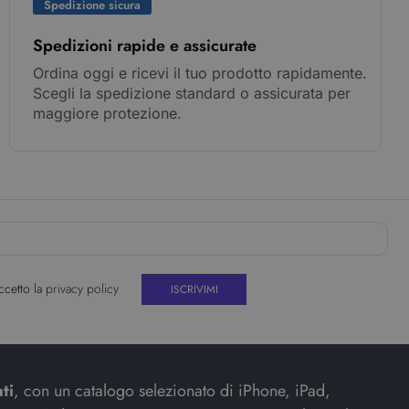
Spedizione sicura
Spedizioni rapide e assicurate
Ordina oggi e ricevi il tuo prodotto rapidamente.
Scegli la spedizione standard o assicurata per
maggiore protezione.
ccetto la
privacy policy
ti
, con un catalogo selezionato di iPhone, iPad,