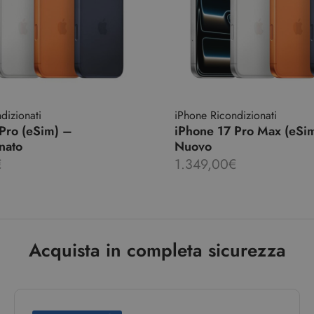
dizionati
iPhone Ricondizionati
Pro (eSim) –
iPhone 17 Pro Max (eSi
nato
Nuovo
€
1.349,00
€
Acquista in completa sicurezza