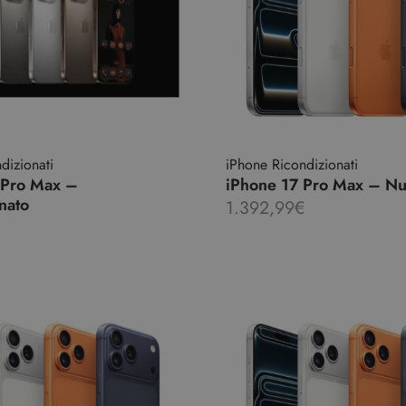
dizionati
iPhone Ricondizionati
 Pro Max –
iPhone 17 Pro Max – N
nato
1.392,99
€